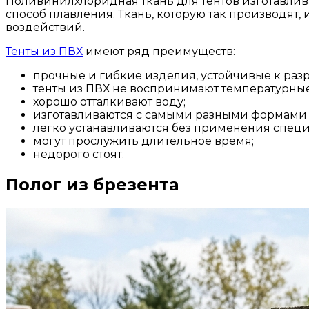
Поливинилхлоридная ткань для тентов изготавливае
способ плавления. Ткань, которую так производят
воздействий.
Тенты из ПВХ
имеют ряд преимуществ:
прочные и гибкие изделия, устойчивые к раз
тенты из ПВХ не воспринимают температурные
хорошо отталкивают воду;
изготавливаются с самыми разными формами 
легко устанавливаются без применения спец
могут прослужить длительное время;
недорого стоят.
Полог из брезента