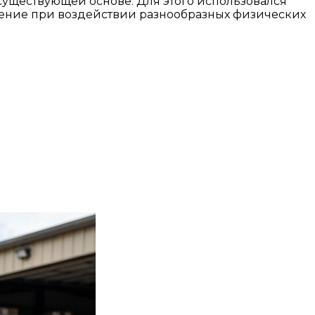
 существующей основе. Для этого использовался
лоение при воздействии разнообразных физических