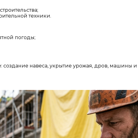
строительства;
роительной техники.
ятной погоды;
 создание навеса, укрытие урожая, дров, машины и т