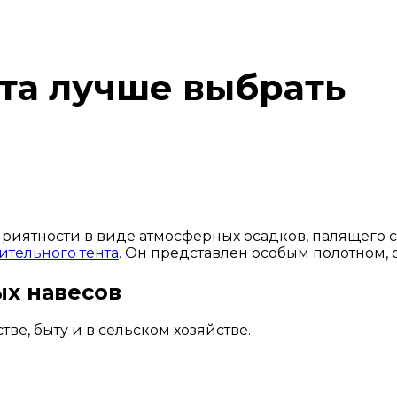
та лучше выбрать
приятности в виде атмосферных осадков, палящего 
ительного тента
. Он представлен особым полотном, 
х навесов
ве, быту и в сельском хозяйстве.