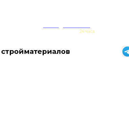
zakaz@baurex.ru
Принимаем заказы
24 часа
 стройматериалов