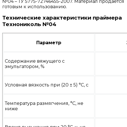
№04 – ТУ 5775-72746455-2007. Материал продается
готовым к использованию.
Технические характеристики праймера
Технониколь №04
Параметр
Содержание вяжущего с
эмульгатором, %
Условная вязкость при (20 ± 5) °С, с
Температура размягчения, °С, не
ниже