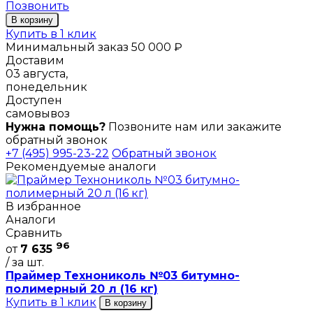
Позвонить
В корзину
Купить в 1 клик
Минимальный заказ 50 000 ₽
Доставим
03 августа,
понедельник
Доступен
самовывоз
Нужна помощь?
Позвоните нам или закажите
обратный звонок
+7 (495) 995-23-22
Обратный звонок
Рекомендуемые аналоги
В избранное
Аналоги
Сравнить
96
от
7 635
/ за шт.
Праймер Технониколь №03 битумно-
полимерный 20 л (16 кг)
Купить в 1 клик
В корзину