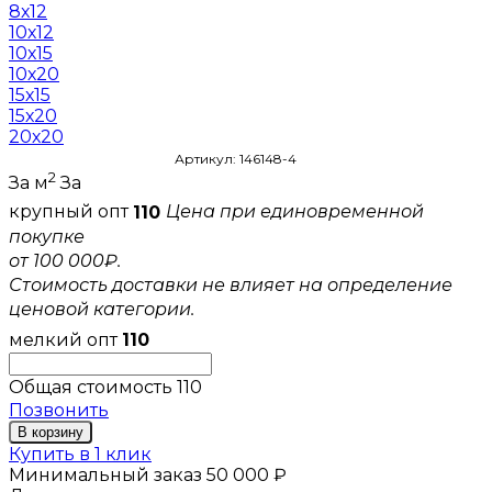
8х12
10х12
10х15
10х20
15х15
15х20
20х20
Артикул: 146148-4
2
За м
За
крупный опт
110
Цена при единовременной
покупке
от 100 000₽.
Стоимость доставки не влияет на определение
ценовой категории.
мелкий опт
110
Общая стоимость
110
Позвонить
В корзину
Купить в 1 клик
Минимальный заказ 50 000 ₽