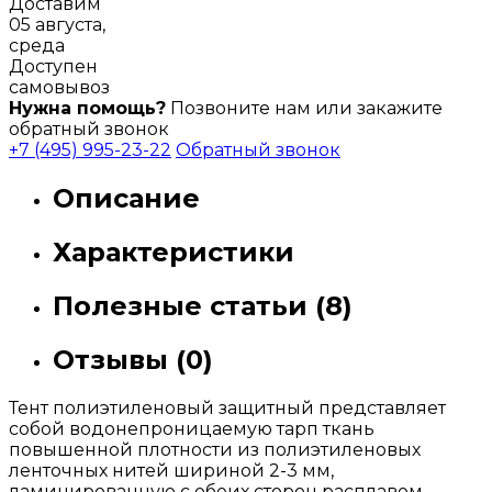
Доставим
05 августа,
среда
Доступен
самовывоз
Нужна помощь?
Позвоните нам или закажите
обратный звонок
+7 (495) 995-23-22
Обратный звонок
Описание
Характеристики
Полезные статьи (8)
Отзывы (0)
Тент полиэтиленовый защитный представляет
собой водонепроницаемую тарп ткань
повышенной плотности из полиэтиленовых
ленточных нитей шириной 2-3 мм,
ламинированную с обеих сторон расплавом