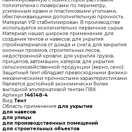
полиэтилена с люверсами по периметру,
усиленным краем и пластиковыми уголками,
обеспечивающими дополнительную прочность.
Материал УФ стабилизирован. В производстве
используется исключительно первичное сырье.
Материал нашел широкое применение: для
создания тентов и навесов; для укрытия
стройматериалов от дождя и снега; для закрытия
оконных проемов, строительных лесов,
недостроенной кровли; для укрытия грузов,
прицепов, автомашин, катеров; для укрытия
сельскохозяйственной продукции (зерно, сено);
Защитный тент обладает превосходными физико-
механическими прочностыми характеристиками.
Является достойной экономически более
выгодной альтернативой тентам ПВХ.
Артикул
146148-4
Вид
Тент
Область применения
для укрытия
для навесов
для улицы
для производственных помещений
для строительных объектов