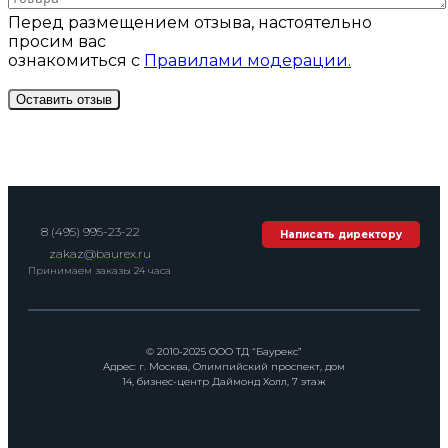
Перед размещением отзыва, настоятельно
просим вас
ознакомиться с
Правилами модерации.
8 (495) 995-23-22
Написать директору
zakaz@baurex.ru
Принимаем заказы 24 часа
© 2010-2025 ООО ТД “Баурекс”
Адрес: г. Москва, Олимпийский проспект, дом
14, бизнес-центр Даймонд Холл, 7 этаж