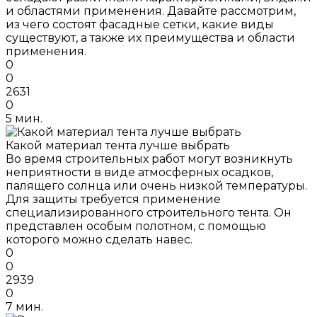
и областями применения. Давайте рассмотрим,
из чего состоят фасадные сетки, какие виды
существуют, а также их преимущества и области
применения.
0
0
2631
0
5 мин.
Какой материал тента лучше выбрать
Во время строительных работ могут возникнуть
неприятности в виде атмосферных осадков,
палящего солнца или очень низкой температуры.
Для защиты требуется применение
специализированного строительного тента. Он
представлен особым полотном, с помощью
которого можно сделать навес.
0
0
2939
0
7 мин.