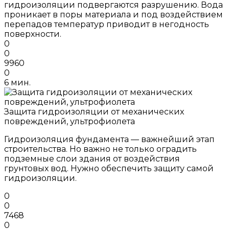
гидроизоляции подвергаются разрушению. Вода
проникает в поры материала и под воздействием
перепадов температур приводит в негодность
поверхности.
0
0
9960
0
6 мин.
Защита гидроизоляции от механических
повреждений, ультрофиолета
Гидроизоляция фундамента — важнейший этап
строительства. Но важно не только оградить
подземные слои здания от воздействия
грунтовых вод. Нужно обеспечить защиту самой
гидроизоляции.
0
0
7468
0