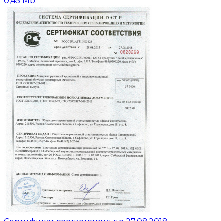
0,45 Mb.