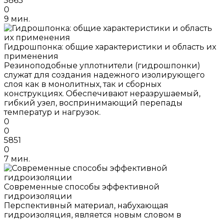
5863
0
9 мин.
Гидрошпонка: общие характеристики и область их
применения
Резиноподобные уплотнители (гидрошпонки)
служат для создания надежного изолирующего
слоя как в монолитных, так и сборных
конструкциях. Обеспечивают неразрушаемый,
гибкий узел, воспринимающий перепады
температур и нагрузок.
0
0
5851
0
7 мин.
Современные способы эффективной
гидроизоляции
Перспективный материал, набухающая
гидроизоляция, является новым словом в