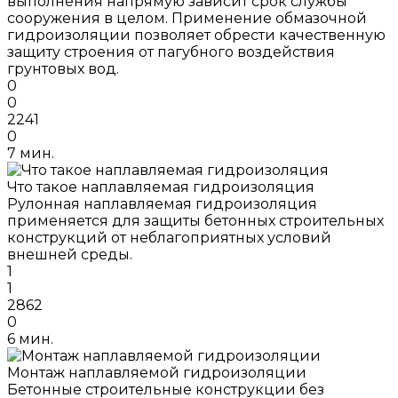
выполнения напрямую зависит срок службы
сооружения в целом. Применение обмазочной
гидроизоляции позволяет обрести качественную
защиту строения от пагубного воздействия
грунтовых вод.
0
0
2241
0
7 мин.
Что такое наплавляемая гидроизоляция
Рулонная наплавляемая гидроизоляция
применяется для защиты бетонных строительных
конструкций от неблагоприятных условий
внешней среды.
1
1
2862
0
6 мин.
Монтаж наплавляемой гидроизоляции
Бетонные строительные конструкции без