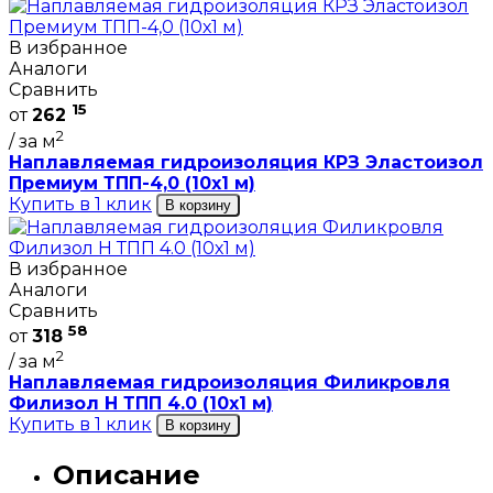
В избранное
Аналоги
Сравнить
15
от
262
2
/ за м
Наплавляемая гидроизоляция КРЗ Эластоизол
Премиум ТПП-4,0 (10х1 м)
Купить в 1 клик
В корзину
В избранное
Аналоги
Сравнить
58
от
318
2
/ за м
Наплавляемая гидроизоляция Филикровля
Филизол Н ТПП 4.0 (10х1 м)
Купить в 1 клик
В корзину
Описание