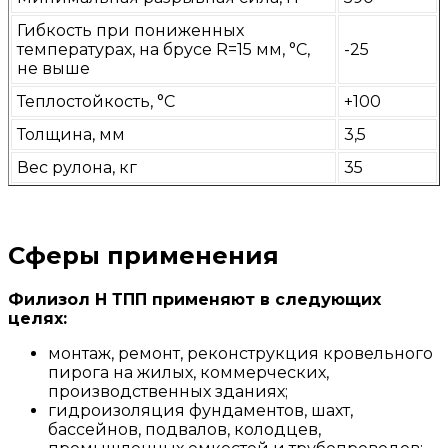
Гибкость при пониженных
температурах, на брусе R=15 мм, °С,
-25
не выше
Теплостойкость, °С
+100
Толщина, мм
3,5
Вес рулона, кг
35
Сферы применения
Филизол Н ТПП применяют в следующих
целях:
монтаж, ремонт, реконструкция кровельного
пирога на жилых, коммерческих,
производственных зданиях;
гидроизоляция фундаментов, шахт,
бассейнов, подвалов, колодцев,