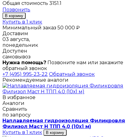
Общая стоимость
3151.1
Позвонить
В корзину
Купить в 1 клик
Минимальный заказ 50 000 ₽
Доставим
03 августа,
понедельник
Доступен
самовывоз
Нужна помощь?
Позвоните нам или закажите
обратный звонок
+7 (495) 995-23-22
Обратный звонок
Рекомендуемые аналоги
В избранное
Аналоги
Сравнить
по запросу
Наплавляемая гидроизоляция Филикровля
Филизол Маст Н ТПП 4.0 (10х1 м)
Купить в 1 клик
В корзину