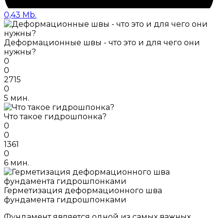
0,43 Mb.
Деформационные швы - что это и для чего они
нужны?
0
0
2715
0
5 мин.
Что такое гидрошпонка?
0
0
1361
0
6 мин.
Герметизация деформационного шва
фундамента гидрошпонками
Фундамент является одной из самых важных