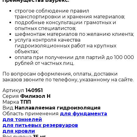
Преимущества Баурекс:
строгое соблюдение правил
транспортировки и хранения материалов;
подробные консультации грамотных и
опытных специалистов;
шефмонтаж материалов по желанию клиента;
услуга контроля качества
гидроизоляционных работ на крупных
объектах;
оплата при получении для партий до 100 000
рублей от частных лиц.
По вопросам оформления, оплаты, доставки
заказов звоните по телефону, указанному на сайте.
Артикул
140951
Серия
Филизол Н
Марка
ТПП
Вид
Наплавляемая гидроизоляция
Область применения
для фундамента
для тоннелей
для питьевых резервуаров
для кровли
Вес рулона
35 кг