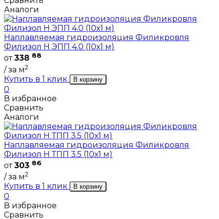
Сравнить
Аналоги
Наплавляемая гидроизоляция Филикровля
Филизол Н ЭПП 4.0 (10х1 м)
88
от
338
2
/ за м
Купить в 1 клик
В корзину
0
В избранное
Сравнить
Аналоги
Наплавляемая гидроизоляция Филикровля
Филизол Н ТПП 3.5 (10х1 м)
86
от
303
2
/ за м
Купить в 1 клик
В корзину
0
В избранное
Сравнить