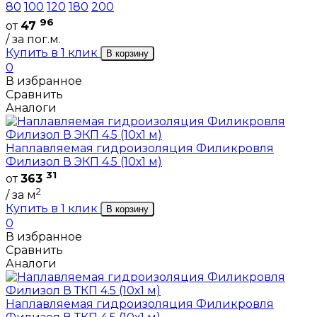
80
100
120
180
200
96
от
47
/ за пог.м.
Купить в 1 клик
В корзину
0
В избранное
Сравнить
Аналоги
Наплавляемая гидроизоляция Филикровля
Филизол В ЭКП 4.5 (10х1 м)
31
от
363
2
/ за м
Купить в 1 клик
В корзину
0
В избранное
Сравнить
Аналоги
Наплавляемая гидроизоляция Филикровля