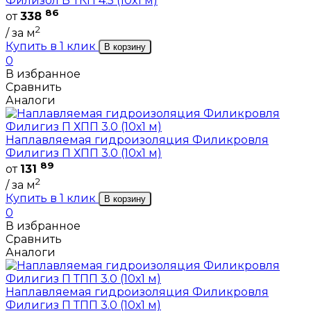
Филизол В ТКП 4.5 (10х1 м)
86
от
338
2
/ за м
Купить в 1 клик
В корзину
0
В избранное
Сравнить
Аналоги
Наплавляемая гидроизоляция Филикровля
Филигиз П ХПП 3.0 (10х1 м)
89
от
131
2
/ за м
Купить в 1 клик
В корзину
0
В избранное
Сравнить
Аналоги
Наплавляемая гидроизоляция Филикровля
Филигиз П ТПП 3.0 (10х1 м)