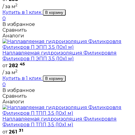
2
/ за м
Купить в 1 клик
В корзину
0
В избранное
Сравнить
Аналоги
Наплавляемая гидроизоляция Филикровля
Филикров П ЭПП 3.5 (10х1 м)
45
от
282
2
/ за м
Купить в 1 клик
В корзину
0
В избранное
Сравнить
Аналоги
Наплавляемая гидроизоляция Филикровля
Филикров П ТПП 3.5 (10х1 м)
31
от
261