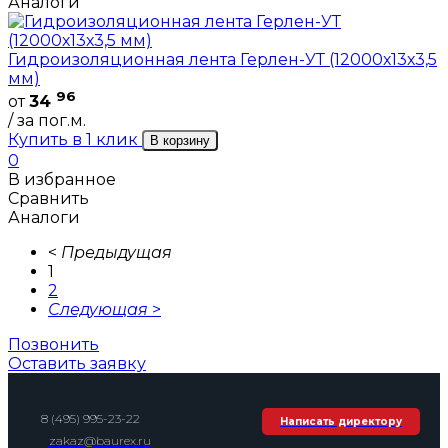
Аналоги
Гидроизоляционная лента Герлен-УТ (12000х13х3,5
мм)
96
от
34
/ за пог.м.
Купить в 1 клик
В корзину
0
В избранное
Сравнить
Аналоги
<
Предыдущая
1
2
Следующая
>
Позвонить
Оставить заявку
8 (495) 995-23-22
Написать директору
zakaz@baurex.ru