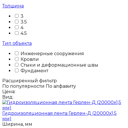
Толщина
3
3.5
4
4.5
Тип объекта
Инженерные сооружения
Кровли
Стыки и деформационные швы
Фундамент
Расширенный фильтр
По популярности
По алфавиту
Цена:
Вид:
Гидроизоляционная лента Герлен-Д (20000х1,5
мм)
Ширина, мм