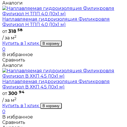
Аналоги
Наплавляемая гидроизоляция Филикровля
Филизол Н ТПП 4.0 (10х1 м)
58
от
318
2
/ за м
Купить в 1 клик
В корзину
0
В избранное
Сравнить
Аналоги
Наплавляемая гидроизоляция Филикровля
Филизол В ХКП 4.5 (10х1 м)
94
от
300
2
/ за м
Купить в 1 клик
В корзину
0
В избранное
Сравнить