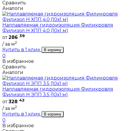
Сравнить
Аналоги
Наплавляемая гидроизоляция Филикровля
Филизол Н ХПП 4.0 (10х1 м)
39
от
286
2
/ за м
Купить в 1 клик
В корзину
0
В избранное
Сравнить
Аналоги
Наплавляемая гидроизоляция Филикровля
Филизол Н ЭПП 3.5 (10х1 м)
42
от
328
2
/ за м
Купить в 1 клик
В корзину
0
В избранное