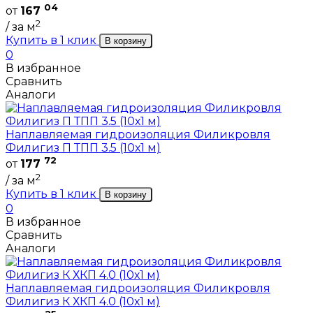
04
от
167
2
/ за м
Купить в 1 клик
В корзину
0
В избранное
Сравнить
Аналоги
Наплавляемая гидроизоляция Филикровля
Филигиз П ТПП 3.5 (10х1 м)
72
от
177
2
/ за м
Купить в 1 клик
В корзину
0
В избранное
Сравнить
Аналоги
Наплавляемая гидроизоляция Филикровля
Филигиз К ХКП 4.0 (10х1 м)