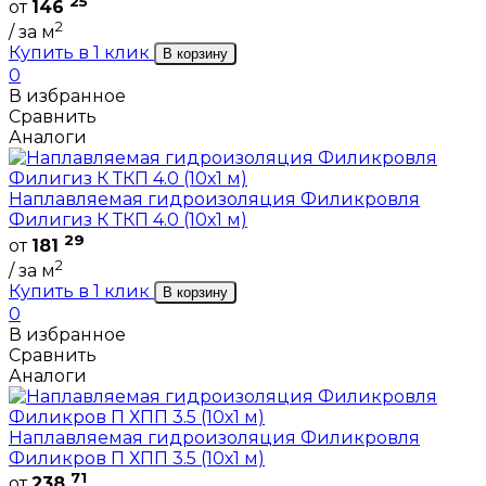
25
от
146
2
/ за м
Купить в 1 клик
В корзину
0
В избранное
Сравнить
Аналоги
Наплавляемая гидроизоляция Филикровля
Филигиз К ТКП 4.0 (10х1 м)
29
от
181
2
/ за м
Купить в 1 клик
В корзину
0
В избранное
Сравнить
Аналоги
Наплавляемая гидроизоляция Филикровля
Филикров П ХПП 3.5 (10х1 м)
71
от
238