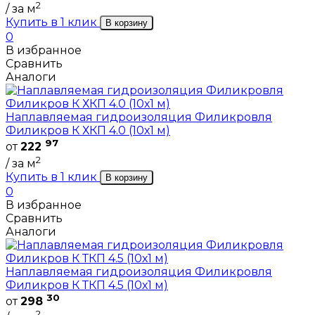
2
/ за м
Купить в 1 клик
В корзину
0
В избранное
Сравнить
Аналоги
Наплавляемая гидроизоляция Филикровля
Филикров К ХКП 4.0 (10х1 м)
97
от
222
2
/ за м
Купить в 1 клик
В корзину
0
В избранное
Сравнить
Аналоги
Наплавляемая гидроизоляция Филикровля
Филикров К ТКП 4.5 (10х1 м)
30
от
298
2