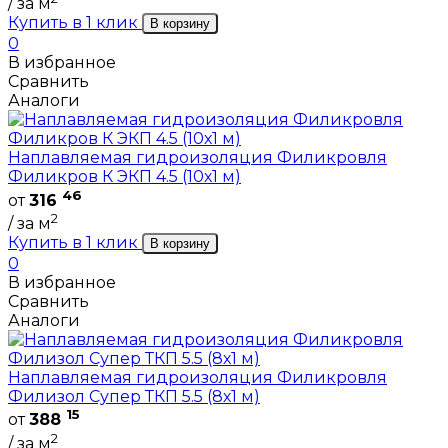
/ за м
Купить в 1 клик
В корзину
0
В избранное
Сравнить
Аналоги
Наплавляемая гидроизоляция Филикровля
Филикров К ЭКП 4.5 (10х1 м)
46
от
316
2
/ за м
Купить в 1 клик
В корзину
0
В избранное
Сравнить
Аналоги
Наплавляемая гидроизоляция Филикровля
Филизол Супер ТКП 5.5 (8х1 м)
15
от
388
2
/ за м