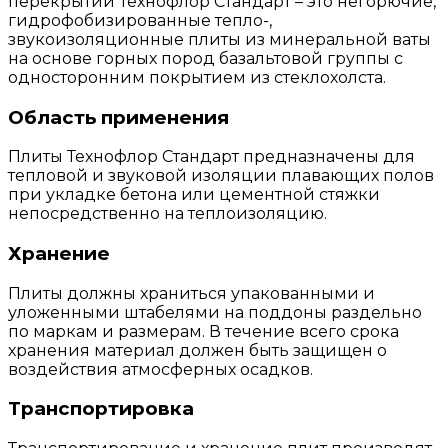
перекрытий Технофлор Стандарт – это негорючие,
гидрофобизированные тепло-,
звукоизоляционные плиты из минеральной ваты
на основе горных пород базальтовой группы с
односторонним покрытием из стеклохолста.
Область применения
Плиты Технофлор Стандарт предназначены для
тепловой и звуковой изоляции плавающих полов
при укладке бетона или цементной стяжки
непосредственно на теплоизоляцию.
Хранение
Плиты должны храниться упакованными и
уложенными штабелями на поддоны раздельно
по маркам и размерам. В течение всего срока
хранения материал должен быть защищен о
воздействия атмосферных осадков.
Транспортировка