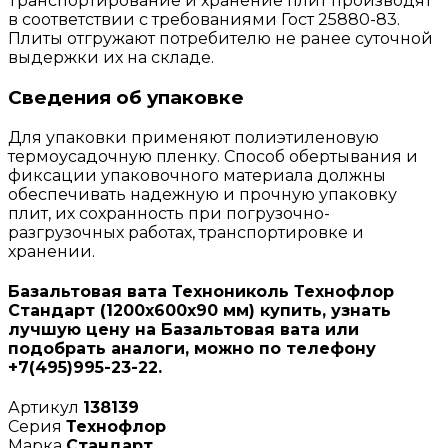
Транспортирование и хранение плит производят
в соответствии с требованиями Гост 25880-83.
Плиты отгружают потребителю не ранее суточной
выдержки их на складе.
Сведения об упаковке
Для упаковки применяют полиэтиленовую
термоусадочную пленку. Способ обертывания и
фиксации упаковочного материала должны
обеспечивать надежную и прочную упаковку
плит, их сохранность при погрузочно-
разгрузочных работах, транспортировке и
хранении.
Базальтовая вата Технониколь Технофлор
Стандарт (1200х600х90 мм) купить, узнать
лучшую цену на Базальтовая вата или
подобрать аналоги, можно по телефону
+7(495)995-23-22.
Артикул
138139
Серия
Технофлор
Марка
Стандарт