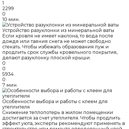
1
2299
0
10 мин.
Устройство разуклонки из минеральной ваты
Если кровля не имеет наклона, то вода после
дождя или таяния снега не может свободно
стекать. Чтобы избежать образования луж и
продлить срок службы кровельного покрытия,
делают разуклонку плоской крыши.
0
0
5934
0
7 мин.
Особенности выбора и работы с клеем для
утеплителя
Снижение теплопотерь в жилом помещении
достигается за счет утеплителя. Чтобы продлить
эффект уюта, эксперты рекомендуют применять в
строительстве или ремонте определенный клей