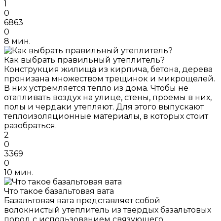
1
0
6863
0
8 мин.
Как выбрать правильный утеплитель?
Конструкция жилища из кирпича, бетона, дерева
пронизана множеством трещинок и микрощелей.
В них устремляется тепло из дома. Чтобы не
отапливать воздух на улице, стены, проемы в них,
полы и чердаки утепляют. Для этого выпускают
теплоизоляционные материалы, в которых стоит
разобраться.
2
0
3369
0
10 мин.
Что такое базальтовая вата
Базальтовая вата представляет собой
волокнистый утеплитель из твердых базальтовых
пород с использованием связующего,