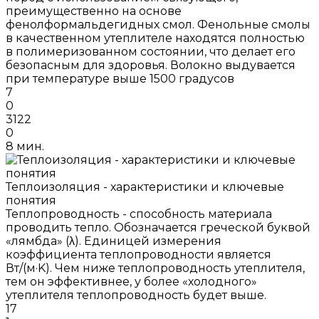
преимущественно на основе
фенолформальдегидных смол. Фенольные смолы
в качественном утеплителе находятся полностью
в полимеризованном состоянии, что делает его
безопасным для здоровья. Волокно выдувается
при температуре выше 1500 градусов
7
0
3122
0
8 мин.
Теплоизоляция - характеристики и ключевые
понятия
Теплопроводность - способность материала
проводить тепло. Обозначается греческой буквой
«лямбда» (λ). Единицей измерения
коэффициента теплопроводности является
Вт/(м·K). Чем ниже теплопроводность утеплителя,
тем он эффективнее, у более «холодного»
утеплителя теплопроводность будет выше.
17