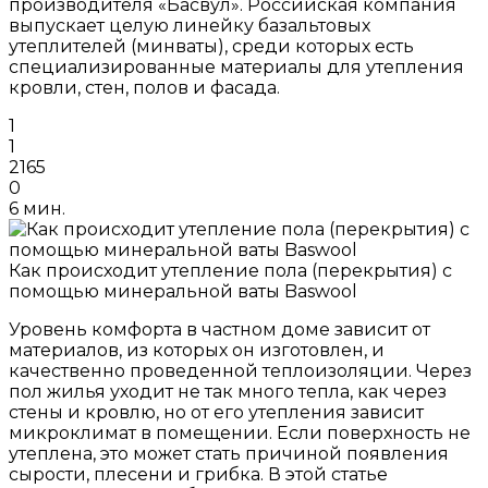
производителя «Басвул». Российская компания
выпускает целую линейку базальтовых
утеплителей (минваты), среди которых есть
специализированные материалы для утепления
кровли, стен, полов и фасада.
1
1
2165
0
6 мин.
Как происходит утепление пола (перекрытия) с
помощью минеральной ваты Baswool
Уровень комфорта в частном доме зависит от
материалов, из которых он изготовлен, и
качественно проведенной теплоизоляции. Через
пол жилья уходит не так много тепла, как через
стены и кровлю, но от его утепления зависит
микроклимат в помещении. Если поверхность не
утеплена, это может стать причиной появления
сырости, плесени и грибка. В этой статье