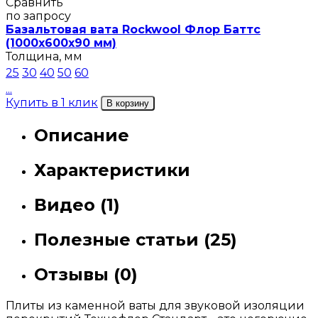
Сравнить
по запросу
Базальтовая вата Rockwool Флор Баттс
(1000х600х90 мм)
Толщина, мм
25
30
40
50
60
...
Купить в 1 клик
В корзину
Описание
Характеристики
Видео (1)
Полезные статьи (25)
Отзывы (0)
Плиты из каменной ваты для звуковой изоляции