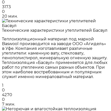
0
3173
0
20 мин.
Технические характеристики утеплителей Басвул
Теплоизоляционный материал под маркой
Baswool производится на заводе ООО «Агидель»
в Уфе. Компания изготавливает различные
утеплители: каменную вату, стекловату,
пенополистирол, минеральную огненную защиту.
Теплоизоляция «Басвул» применяется для любых
работ по утеплению самых разных объектов. При
этом наиболее востребованным и популярным
служит именно минераловатный материал.
1
0
4270
0
7 мин.