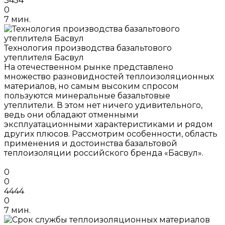
3454
0
7 мин.
Технология производства базальтового
утеплителя Басвул
На отечественном рынке представлено
множество разновидностей теплоизоляционных
материалов, но самым высоким спросом
пользуются минеральные базальтовые
утеплители. В этом нет ничего удивительного,
ведь они обладают отменными
эксплуатационными характеристиками и рядом
других плюсов. Рассмотрим особенности, область
применения и достоинства базальтовой
теплоизоляции российского бренда «Басвул».
0
0
4444
0
7 мин.