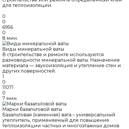
для теплоизоляции.
0
0
6956
0
8 мин.
Виды минеральной ваты
В строительстве и ремонте используются
разновидности минеральной ваты. Назначение
материала — звукоизоляция и утепление стен и
других поверхностей.
1
0
11071
0
7 мин.
Марки базальтовой ваты
Базальтовая (каменная) вата – универсальный
утеплитель, применяемый для повышения
теплоизоляции частных и многоэтажных домов.