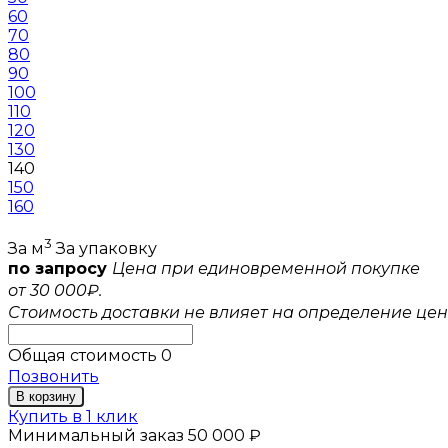
60
70
80
90
100
110
120
130
140
150
160
3
За м
За упаковку
по запросу
Цена при единовременной покупке
от 30 000₽.
Стоимость доставки не влияет на определение цен
Общая стоимость
0
Позвонить
В корзину
Купить в 1 клик
Минимальный заказ 50 000 ₽