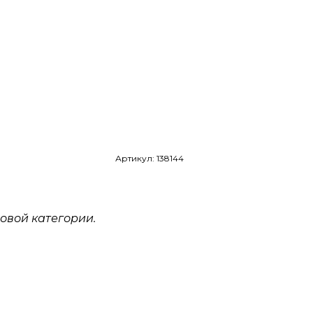
Артикул: 138144
овой категории.