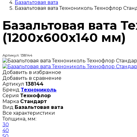
Базальтовая вата
Базальтовая вата Технониколь Технофлор Станд
Базальтовая вата Т
(1200х600х140 мм)
Артикул: 138144
Добавить в избранное
Добавить в сравнение
Артикул
138144
Бренд
Технониколь
Серия
Технофлор
Марка
Стандарт
Вид
Базальтовая вата
Все характеристики
Толщина, мм:
30
40
50