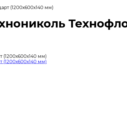
арт (1200х600х140 мм)
ехнониколь Технофл