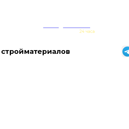
zakaz@baurex.ru
Принимаем заказы
24 часа
 стройматериалов