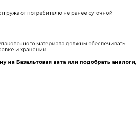
 отгружают потребителю не ранее суточной
упаковочного материала должны обеспечивать
ровке и хранении.
ну на Базальтовая вата или подобрать аналоги,