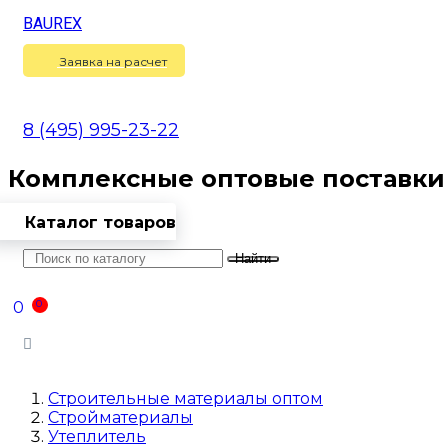
BAUREX
Сравнение
(
0
)
Заявка на расчет
8 (495) 995-23-22
Комплексные оптовые поставки
Каталог товаров
Найти
Оптовикам
Доставка
Контакты
0
0
Войти
Строительные материалы оптом
Стройматериалы
Утеплитель