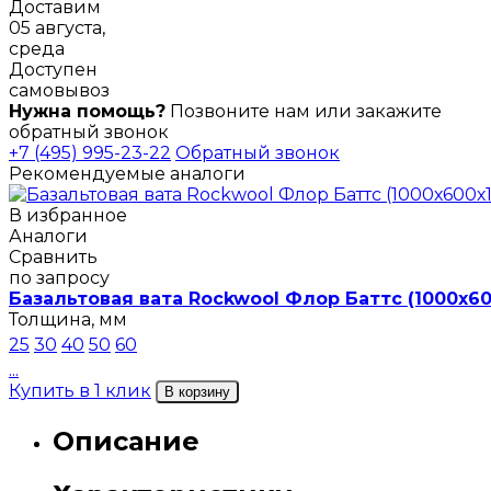
Доставим
05 августа,
среда
Доступен
самовывоз
Нужна помощь?
Позвоните нам или закажите
обратный звонок
+7 (495) 995-23-22
Обратный звонок
Рекомендуемые аналоги
В избранное
Аналоги
Сравнить
по запросу
Базальтовая вата Rockwool Флор Баттс (1000х60
Толщина, мм
25
30
40
50
60
...
Купить в 1 клик
В корзину
Описание