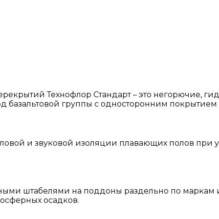
ерекрытий Технофлор Стандарт – это негорючие, г
д базальтовой группы с односторонним покрытием и
ловой и звуковой изоляции плавающих полов при 
ыми штабелями на поддоны раздельно по маркам и 
осферных осадков.