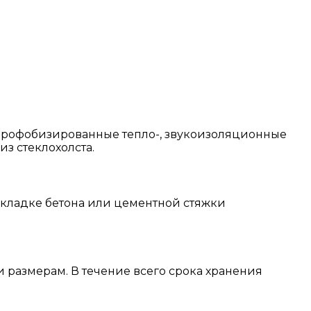
идрофобизированные тепло-, звукоизоляционные
з стеклохолста.
укладке бетона или цементной стяжки
размерам. В течение всего срока хранения