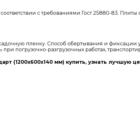
соответствии с требованиями Гост 25880-83. Плиты
адочную пленку. Способ обертывания и фиксации 
ь при погрузочно-разгрузочных работах, транспорти
арт (1200х600х140 мм) купить, узнать лучшую це