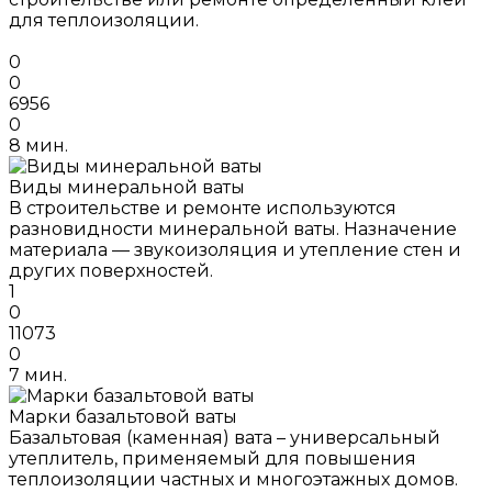
для теплоизоляции.
0
0
6956
0
8 мин.
Виды минеральной ваты
В строительстве и ремонте используются
разновидности минеральной ваты. Назначение
материала — звукоизоляция и утепление стен и
других поверхностей.
1
0
11073
0
7 мин.
Марки базальтовой ваты
Базальтовая (каменная) вата – универсальный
утеплитель, применяемый для повышения
теплоизоляции частных и многоэтажных домов.