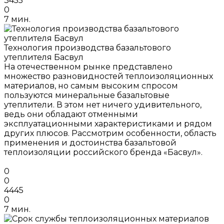
3455
0
7 мин.
Технология производства базальтового
утеплителя Басвул
На отечественном рынке представлено
множество разновидностей теплоизоляционных
материалов, но самым высоким спросом
пользуются минеральные базальтовые
утеплители. В этом нет ничего удивительного,
ведь они обладают отменными
эксплуатационными характеристиками и рядом
других плюсов. Рассмотрим особенности, область
применения и достоинства базальтовой
теплоизоляции российского бренда «Басвул».
0
0
4445
0
7 мин.