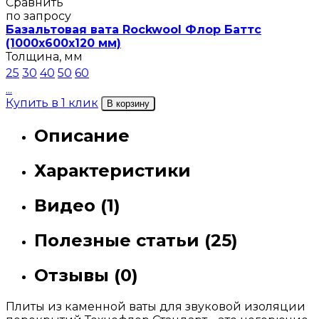
Сравнить
по запросу
Базальтовая вата Rockwool Флор Баттс
(1000х600х120 мм)
Толщина, мм
25
30
40
50
60
...
Купить в 1 клик
В корзину
Описание
Характеристики
Видео (1)
Полезные статьи (25)
Отзывы (0)
Плиты из каменной ваты для звуковой изоляции