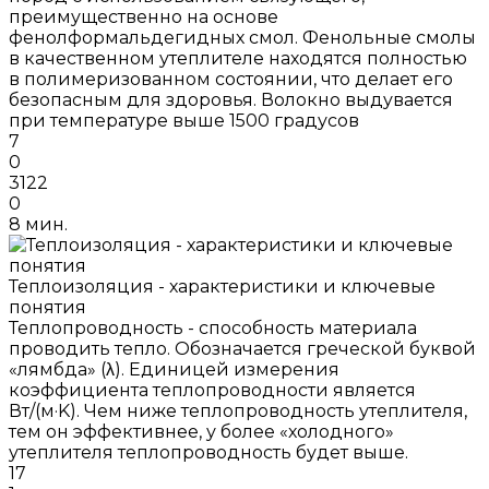
преимущественно на основе
фенолформальдегидных смол. Фенольные смолы
в качественном утеплителе находятся полностью
в полимеризованном состоянии, что делает его
безопасным для здоровья. Волокно выдувается
при температуре выше 1500 градусов
7
0
3122
0
8 мин.
Теплоизоляция - характеристики и ключевые
понятия
Теплопроводность - способность материала
проводить тепло. Обозначается греческой буквой
«лямбда» (λ). Единицей измерения
коэффициента теплопроводности является
Вт/(м·K). Чем ниже теплопроводность утеплителя,
тем он эффективнее, у более «холодного»
утеплителя теплопроводность будет выше.
17