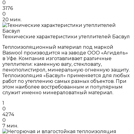
0
3176
0
20 мин.
Технические характеристики утеплителей Басвул
Теплоизоляционный материал под маркой
Baswool производится на заводе ООО «Агидель»
в Уфе. Компания изготавливает различные
утеплители: каменную вату, стекловату,
пенополистирол, минеральную огненную защиту.
Теплоизоляция «Басвул» применяется для любых
работ по утеплению самых разных объектов. При
этом наиболее востребованным и популярным
служит именно минераловатный материал.
1
0
4274
0
7 мин.