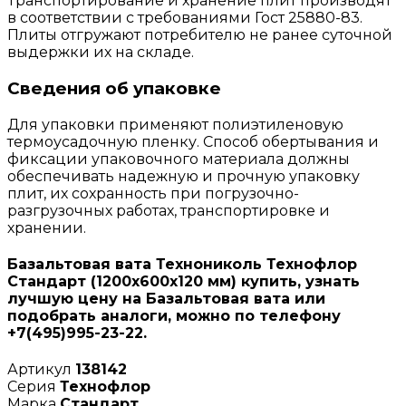
Транспортирование и хранение плит производят
в соответствии с требованиями Гост 25880-83.
Плиты отгружают потребителю не ранее суточной
выдержки их на складе.
Сведения об упаковке
Для упаковки применяют полиэтиленовую
термоусадочную пленку. Способ обертывания и
фиксации упаковочного материала должны
обеспечивать надежную и прочную упаковку
плит, их сохранность при погрузочно-
разгрузочных работах, транспортировке и
хранении.
Базальтовая вата Технониколь Технофлор
Стандарт (1200х600х120 мм) купить, узнать
лучшую цену на Базальтовая вата или
подобрать аналоги, можно по телефону
+7(495)995-23-22.
Артикул
138142
Серия
Технофлор
Марка
Стандарт