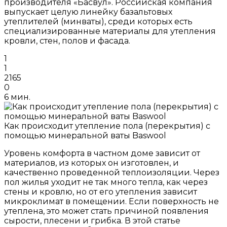
производителя «Басвул». Российская компания
выпускает целую линейку базальтовых
утеплителей (минваты), среди которых есть
специализированные материалы для утепления
кровли, стен, полов и фасада.
1
1
2165
0
6 мин.
Как происходит утепление пола (перекрытия) с
помощью минеральной ваты Baswool
Уровень комфорта в частном доме зависит от
материалов, из которых он изготовлен, и
качественно проведенной теплоизоляции. Через
пол жилья уходит не так много тепла, как через
стены и кровлю, но от его утепления зависит
микроклимат в помещении. Если поверхность не
утеплена, это может стать причиной появления
сырости, плесени и грибка. В этой статье