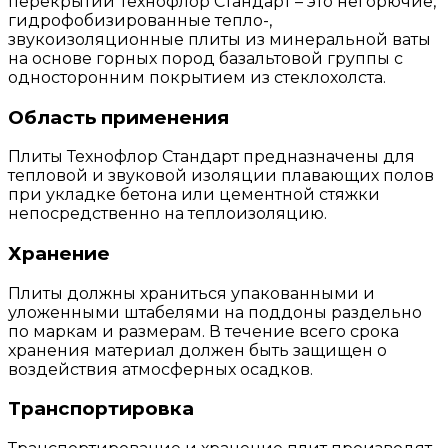
перекрытий Технофлор Стандарт – это негорючие,
гидрофобизированные тепло-,
звукоизоляционные плиты из минеральной ваты
на основе горных пород базальтовой группы с
односторонним покрытием из стеклохолста.
Область применения
Плиты Технофлор Стандарт предназначены для
тепловой и звуковой изоляции плавающих полов
при укладке бетона или цементной стяжки
непосредственно на теплоизоляцию.
Хранение
Плиты должны храниться упакованными и
уложенными штабелями на поддоны раздельно
по маркам и размерам. В течение всего срока
хранения материал должен быть защищен о
воздействия атмосферных осадков.
Транспортировка