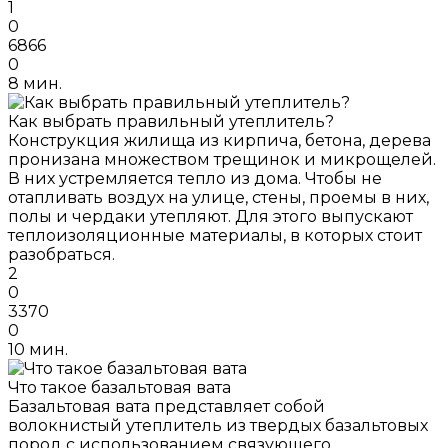
1
0
6866
0
8 мин.
Как выбрать правильный утеплитель?
Конструкция жилища из кирпича, бетона, дерева
пронизана множеством трещинок и микрощелей.
В них устремляется тепло из дома. Чтобы не
отапливать воздух на улице, стены, проемы в них,
полы и чердаки утепляют. Для этого выпускают
теплоизоляционные материалы, в которых стоит
разобраться.
2
0
3370
0
10 мин.
Что такое базальтовая вата
Базальтовая вата представляет собой
волокнистый утеплитель из твердых базальтовых
пород с использованием связующего,