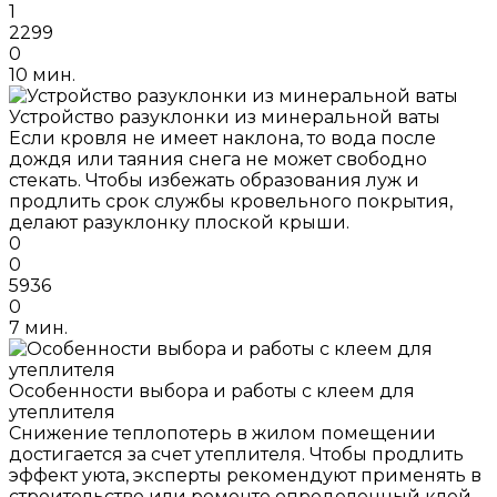
1
2299
0
10 мин.
Устройство разуклонки из минеральной ваты
Если кровля не имеет наклона, то вода после
дождя или таяния снега не может свободно
стекать. Чтобы избежать образования луж и
продлить срок службы кровельного покрытия,
делают разуклонку плоской крыши.
0
0
5936
0
7 мин.
Особенности выбора и работы с клеем для
утеплителя
Снижение теплопотерь в жилом помещении
достигается за счет утеплителя. Чтобы продлить
эффект уюта, эксперты рекомендуют применять в
строительстве или ремонте определенный клей