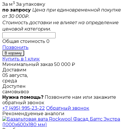
3
За м
За упаковку
по запросу
Цена при единовременной покупке
от 30 000₽.
Стоимость доставки не влияет на определение
ценовой категории.
Общая стоимость
0
Позвонить
В корзину
Купить в 1 клик
Минимальный заказ 50 000 ₽
Доставим
05 августа,
среда
Доступен
самовывоз
Нужна помощь?
Позвоните нам или закажите
обратный звонок
+7 (495) 995-23-22
Обратный звонок
Рекомендуемые аналоги