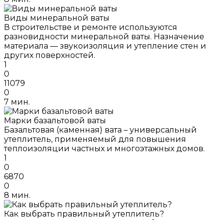
Виды минеральной ваты
В строительстве и ремонте используются
разновидности минеральной ваты. Назначение
материала — звукоизоляция и утепление стен и
других поверхностей.
1
0
11079
0
7 мин.
Марки базальтовой ваты
Базальтовая (каменная) вата – универсальный
утеплитель, применяемый для повышения
теплоизоляции частных и многоэтажных домов.
1
0
6870
0
8 мин.
Как выбрать правильный утеплитель?