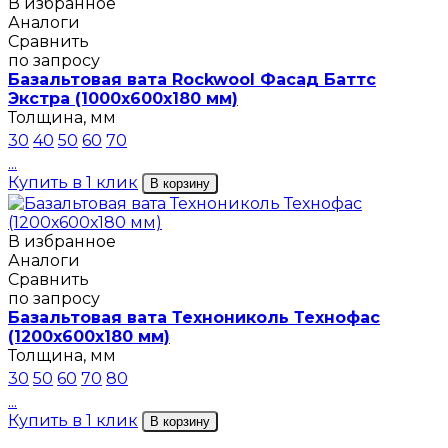
В избранное
Аналоги
Сравнить
по запросу
Базальтовая вата Rockwool Фасад Баттс
Экстра (1000х600х180 мм)
Толщина, мм
30
40
50
60
70
...
Купить в 1 клик
В корзину
В избранное
Аналоги
Сравнить
по запросу
Базальтовая вата Технониколь Технофас
(1200х600х180 мм)
Толщина, мм
30
50
60
70
80
...
Купить в 1 клик
В корзину