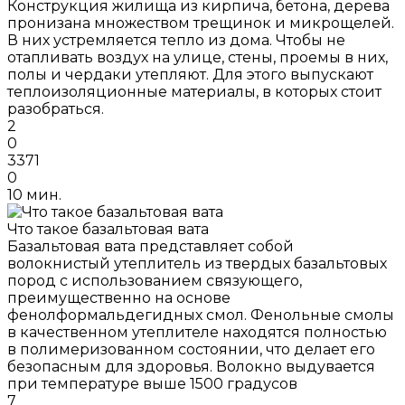
Конструкция жилища из кирпича, бетона, дерева
пронизана множеством трещинок и микрощелей.
В них устремляется тепло из дома. Чтобы не
отапливать воздух на улице, стены, проемы в них,
полы и чердаки утепляют. Для этого выпускают
теплоизоляционные материалы, в которых стоит
разобраться.
2
0
3371
0
10 мин.
Что такое базальтовая вата
Базальтовая вата представляет собой
волокнистый утеплитель из твердых базальтовых
пород с использованием связующего,
преимущественно на основе
фенолформальдегидных смол. Фенольные смолы
в качественном утеплителе находятся полностью
в полимеризованном состоянии, что делает его
безопасным для здоровья. Волокно выдувается
при температуре выше 1500 градусов
7