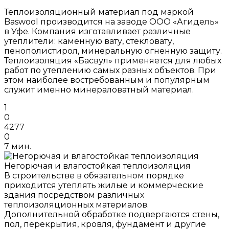
Теплоизоляционный материал под маркой
Baswool производится на заводе ООО «Агидель»
в Уфе. Компания изготавливает различные
утеплители: каменную вату, стекловату,
пенополистирол, минеральную огненную защиту.
Теплоизоляция «Басвул» применяется для любых
работ по утеплению самых разных объектов. При
этом наиболее востребованным и популярным
служит именно минераловатный материал.
1
0
4277
0
7 мин.
Негорючая и влагостойкая теплоизоляция
В строительстве в обязательном порядке
приходится утеплять жилые и коммерческие
здания посредством различных
теплоизоляционных материалов.
Дополнительной обработке подвергаются стены,
пол, перекрытия, кровля, фундамент и другие