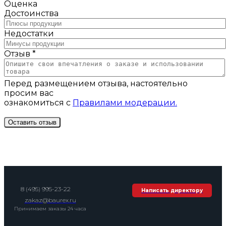
Оценка
Достоинства
Недостатки
Отзыв *
Перед размещением отзыва, настоятельно
просим вас
ознакомиться с
Правилами модерации.
8 (495) 995-23-22
Написать директору
zakaz@baurex.ru
Принимаем заказы 24 часа