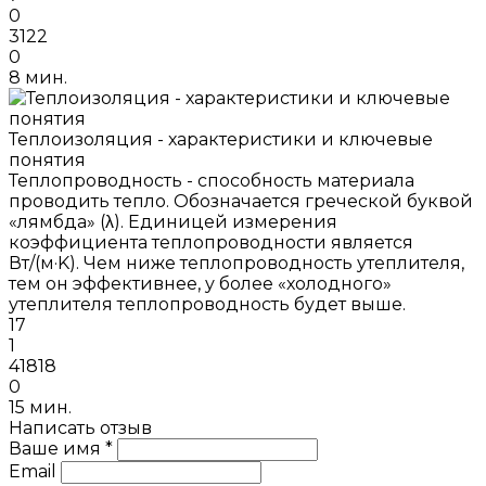
0
3122
0
8 мин.
Теплоизоляция - характеристики и ключевые
понятия
Теплопроводность - способность материала
проводить тепло. Обозначается греческой буквой
«лямбда» (λ). Единицей измерения
коэффициента теплопроводности является
Вт/(м·K). Чем ниже теплопроводность утеплителя,
тем он эффективнее, у более «холодного»
утеплителя теплопроводность будет выше.
17
1
41818
0
15 мин.
Написать отзыв
Ваше имя *
Email