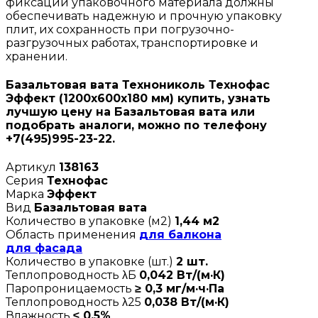
фиксации упаковочного материала должны
обеспечивать надежную и прочную упаковку
плит, их сохранность при погрузочно-
разгрузочных работах, транспортировке и
хранении.
Базальтовая вата Технониколь Технофас
Эффект (1200х600х180 мм) купить, узнать
лучшую цену на Базальтовая вата или
подобрать аналоги, можно по телефону
+7(495)995-23-22.
Артикул
138163
Серия
Технофас
Марка
Эффект
Вид
Базальтовая вата
Количество в упаковке (м2)
1,44 м2
Область применения
для балкона
для фасада
Количество в упаковке (шт.)
2 шт.
Теплопроводность λБ
0,042 Вт/(м·К)
Паропроницаемость
≥ 0,3 мг/м·ч·Па
Теплопроводность λ25
0,038 Вт/(м·К)
Влажность
≤ 0,5%