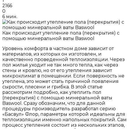
1
2166
0
6 мин.
Как происходит утепление пола (перекрытия) с
помощью минеральной ваты Baswool
Уровень комфорта в частном доме зависит от
материалов, из которых он изготовлен, и
качественно проведенной теплоизоляции. Через
пол жилья уходит не так много тепла, как через
стены и кровлю, но от его утепления зависит
микроклимат в помещении. Если поверхность не
утеплена, это может стать причиной появления
сырости, плесени и грибка. В этой статье
рассмотрим подробно, как утеплить пол
(перекрытия) с помощью минеральной ваты
Baswool. Сразу обозначим, что для данной
процедуры производитель разработал серию
«Басвул» Флор, параметры которой идеальны для
теплоизоляции именно напольных покрытий. Сам
процесс утепления состоит из нескольких этапов,