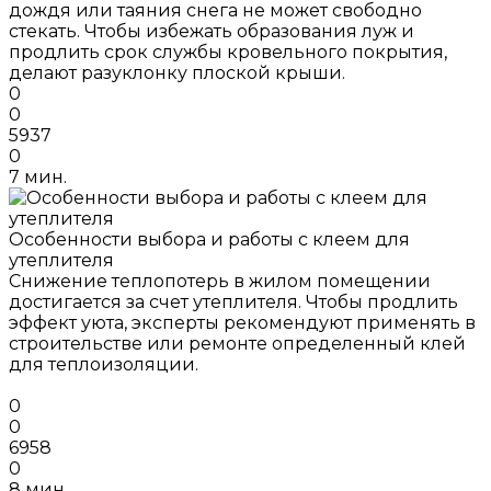
дождя или таяния снега не может свободно
стекать. Чтобы избежать образования луж и
продлить срок службы кровельного покрытия,
делают разуклонку плоской крыши.
0
0
5937
0
7 мин.
Особенности выбора и работы с клеем для
утеплителя
Снижение теплопотерь в жилом помещении
достигается за счет утеплителя. Чтобы продлить
эффект уюта, эксперты рекомендуют применять в
строительстве или ремонте определенный клей
для теплоизоляции.
0
0
6958
0
8 мин.