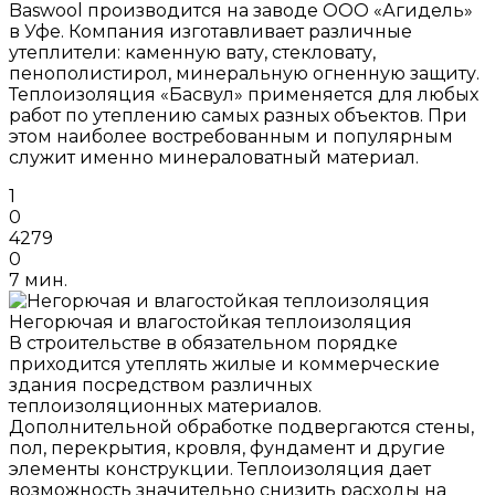
Baswool производится на заводе ООО «Агидель»
в Уфе. Компания изготавливает различные
утеплители: каменную вату, стекловату,
пенополистирол, минеральную огненную защиту.
Теплоизоляция «Басвул» применяется для любых
работ по утеплению самых разных объектов. При
этом наиболее востребованным и популярным
служит именно минераловатный материал.
1
0
4279
0
7 мин.
Негорючая и влагостойкая теплоизоляция
В строительстве в обязательном порядке
приходится утеплять жилые и коммерческие
здания посредством различных
теплоизоляционных материалов.
Дополнительной обработке подвергаются стены,
пол, перекрытия, кровля, фундамент и другие
элементы конструкции. Теплоизоляция дает
возможность значительно снизить расходы на