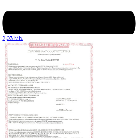
2,03 Mb.