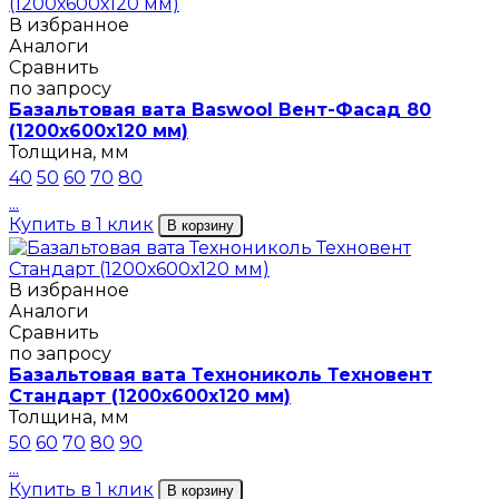
В избранное
Аналоги
Сравнить
по запросу
Базальтовая вата Baswool Вент-Фасад 80
(1200х600х120 мм)
Толщина, мм
40
50
60
70
80
...
Купить в 1 клик
В корзину
В избранное
Аналоги
Сравнить
по запросу
Базальтовая вата Технониколь Техновент
Стандарт (1200х600х120 мм)
Толщина, мм
50
60
70
80
90
...
Купить в 1 клик
В корзину