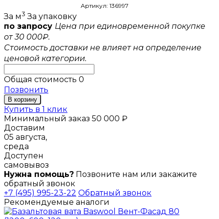
Артикул: 136997
3
За м
За упаковку
по запросу
Цена при единовременной покупке
от 30 000₽.
Стоимость доставки не влияет на определение
ценовой категории.
Общая стоимость
0
Позвонить
В корзину
Купить в 1 клик
Минимальный заказ 50 000 ₽
Доставим
05 августа,
среда
Доступен
самовывоз
Нужна помощь?
Позвоните нам или закажите
обратный звонок
+7 (495) 995-23-22
Обратный звонок
Рекомендуемые аналоги