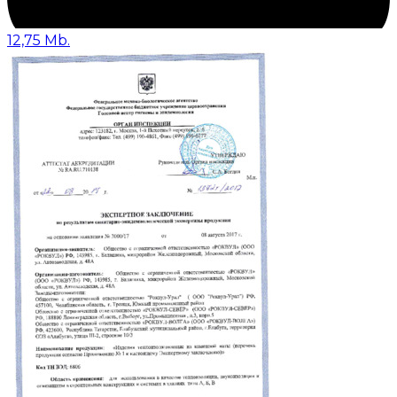
12,75 Mb.