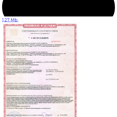
1,27 Mb.