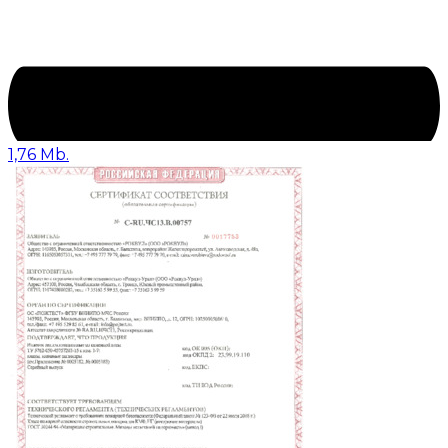
1,76 Mb.