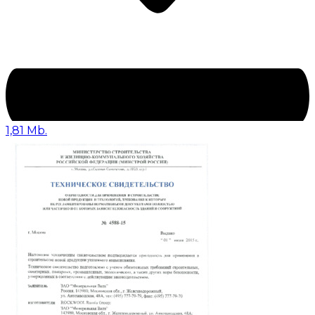
1,81 Mb.