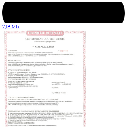
7,18 Mb.