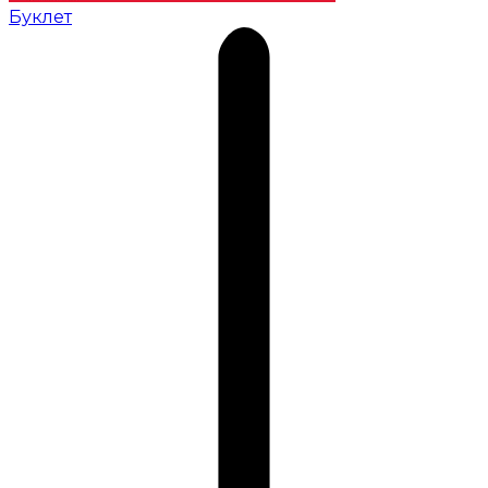
Буклет