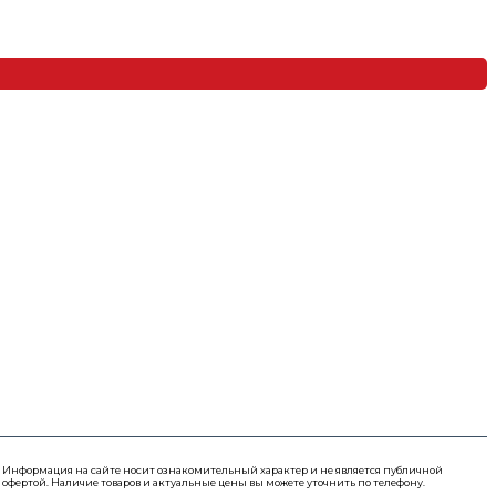
Информация на сайте носит ознакомительный характер и не является публичной
офертой. Наличие товаров и актуальные цены вы можете уточнить по телефону.