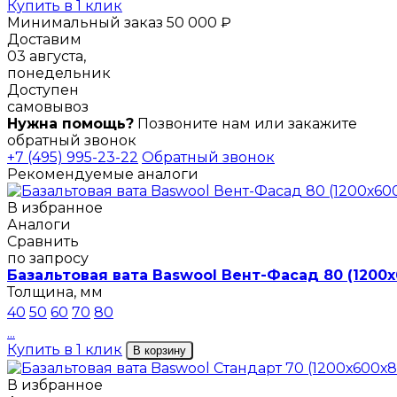
Купить в 1 клик
Минимальный заказ 50 000 ₽
Доставим
03 августа,
понедельник
Доступен
самовывоз
Нужна помощь?
Позвоните нам или закажите
обратный звонок
+7 (495) 995-23-22
Обратный звонок
Рекомендуемые аналоги
В избранное
Аналоги
Сравнить
по запросу
Базальтовая вата Baswool Вент-Фасад 80 (1200
Толщина, мм
40
50
60
70
80
...
Купить в 1 клик
В корзину
В избранное