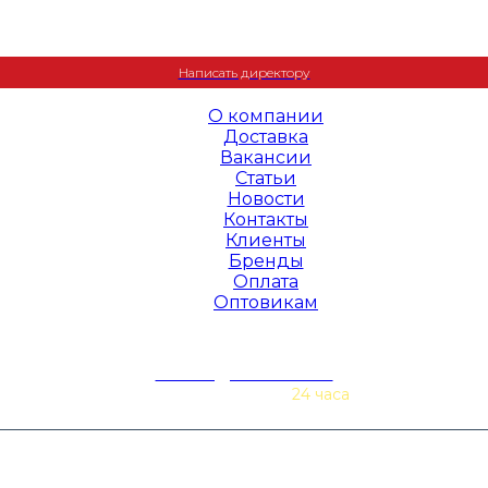
+7 (495) 995-23-22
Написать директору
О компании
Доставка
Вакансии
Статьи
Новости
Контакты
Клиенты
Бренды
Оплата
Оптовикам
zakaz@baurex.ru
Принимаем заказы
24 часа