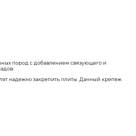
орных пород с добавлением связующего и
адов.
лят надежно закрепить плиты. Данный крепеж