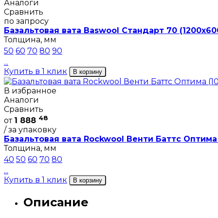
Аналоги
Сравнить
по запросу
Базальтовая вата Baswool Стандарт 70 (1200х60
Толщина, мм
50
60
70
80
90
...
Купить в 1 клик
В корзину
В избранное
Аналоги
Сравнить
48
от
1 888
/ за упаковку
Базальтовая вата Rockwool Венти Баттс Оптима
Толщина, мм
40
50
60
70
80
...
Купить в 1 клик
В корзину
Описание