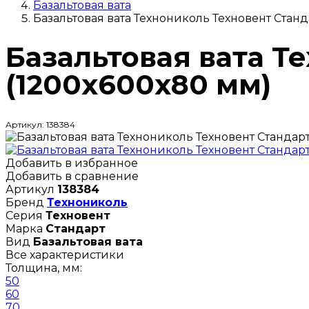
Базальтовая вата
Базальтовая вата Технониколь Техновент Станд
Базальтовая вата Т
(1200х600х80 мм)
Артикул: 138384
Добавить в избранное
Добавить в сравнение
Артикул
138384
Бренд
Технониколь
Серия
Техновент
Марка
Стандарт
Вид
Базальтовая вата
Все характеристики
Толщина, мм:
50
60
70