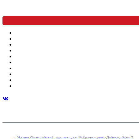
© 2010-2025 ООО ТД “Баурекс”
Адрес:
г. Москва, Олимпийский проспект, дом 14, бизнес-центр Даймонд Холл, 7