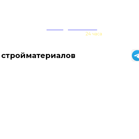
zakaz@baurex.ru
Принимаем заказы
24 часа
 стройматериалов