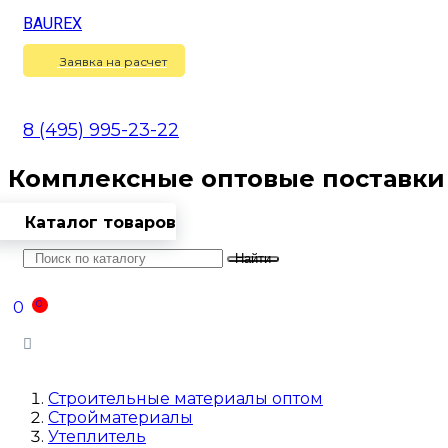
BAUREX
Сравнение
(
0
)
Заявка на расчет
8 (495) 995-23-22
Комплексные оптовые поставки
Каталог товаров
Найти
Оптовикам
Доставка
Контакты
0
0
Войти
Строительные материалы оптом
Стройматериалы
Утеплитель