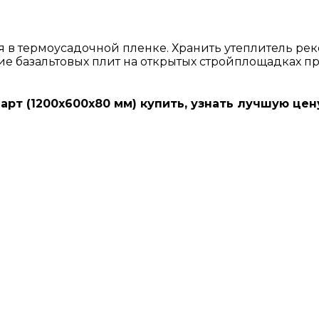
ся в термоусадочной пленке. Хранить утеплитель р
ение базальтовых плит на открытых стройплощадках 
рт (1200х600х80 мм) купить, узнать лучшую цен