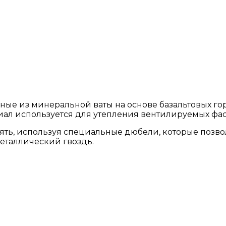
енные из минеральной ваты на основе базальтовых г
л используется для утепления вентилируемых фас
ть, используя специальные дюбели, которые позво
еталлический гвоздь.