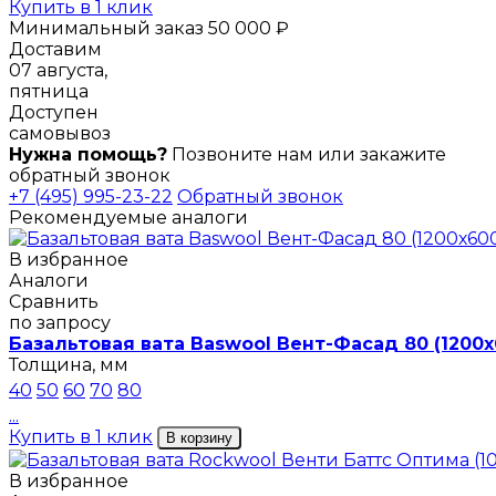
Купить в 1 клик
Минимальный заказ 50 000 ₽
Доставим
07 августа,
пятница
Доступен
самовывоз
Нужна помощь?
Позвоните нам или закажите
обратный звонок
+7 (495) 995-23-22
Обратный звонок
Рекомендуемые аналоги
В избранное
Аналоги
Сравнить
по запросу
Базальтовая вата Baswool Вент-Фасад 80 (1200
Толщина, мм
40
50
60
70
80
...
Купить в 1 клик
В корзину
В избранное