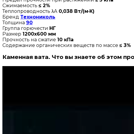
Сжимаемость
≤ 2%
Теплопроводность λА
0,038 Вт/(м·К)
Бренд
Технониколь
Толщина
90
Группа горючести
НГ
Размер
1200х600 мм
Прочность на сжатие
10 кПа
Содержание органических веществ по массе
≤ 3%
Каменная вата. Что вы знаете об этом пр