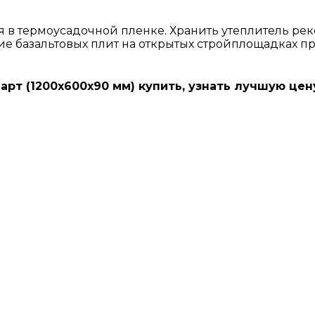
ся в термоусадочной пленке. Хранить утеплитель р
ение базальтовых плит на открытых стройплощадках 
рт (1200х600х90 мм) купить, узнать лучшую цен