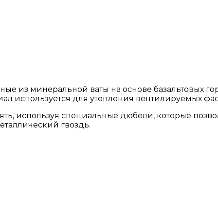
енные из минеральной ваты на основе базальтовых г
л используется для утепления вентилируемых фас
ть, используя специальные дюбели, которые позво
еталлический гвоздь.