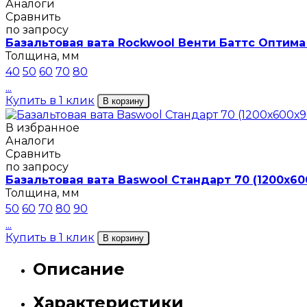
Аналоги
Сравнить
по запросу
Базальтовая вата Rockwool Венти Баттс Оптима
Толщина, мм
40
50
60
70
80
...
Купить в 1 клик
В корзину
В избранное
Аналоги
Сравнить
по запросу
Базальтовая вата Baswool Стандарт 70 (1200х60
Толщина, мм
50
60
70
80
90
...
Купить в 1 клик
В корзину
Описание
Характеристики