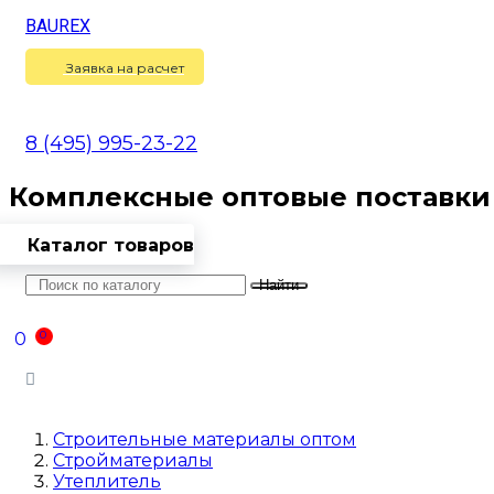
BAUREX
Сравнение
(
0
)
Заявка на расчет
8 (495) 995-23-22
Комплексные оптовые поставки
Каталог товаров
Найти
Оптовикам
Доставка
Контакты
0
0
Войти
Строительные материалы оптом
Стройматериалы
Утеплитель