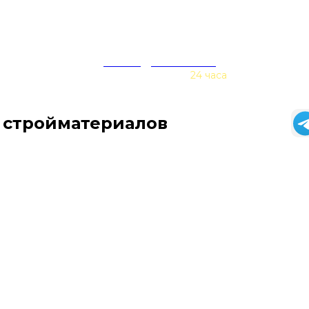
zakaz@baurex.ru
Принимаем заказы
24 часа
 стройматериалов