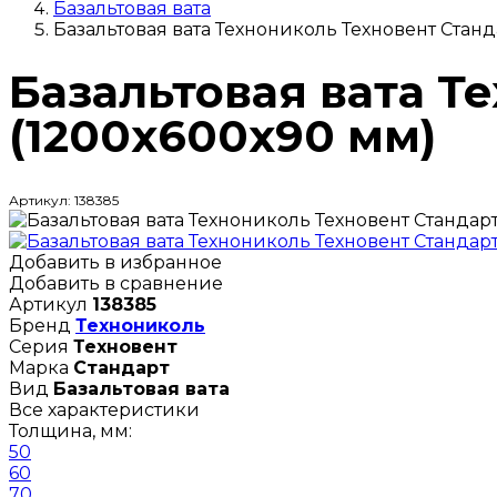
Базальтовая вата
Базальтовая вата Технониколь Техновент Станд
Базальтовая вата Т
(1200х600х90 мм)
Артикул: 138385
Добавить в избранное
Добавить в сравнение
Артикул
138385
Бренд
Технониколь
Серия
Техновент
Марка
Стандарт
Вид
Базальтовая вата
Все характеристики
Толщина, мм:
50
60
70