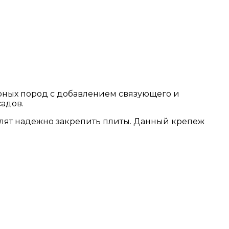
орных пород с добавлением связующего и
адов.
лят надежно закрепить плиты. Данный крепеж