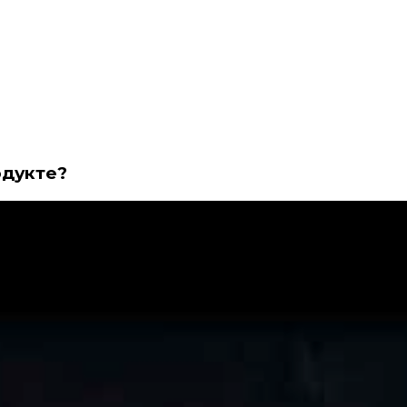
одукте?