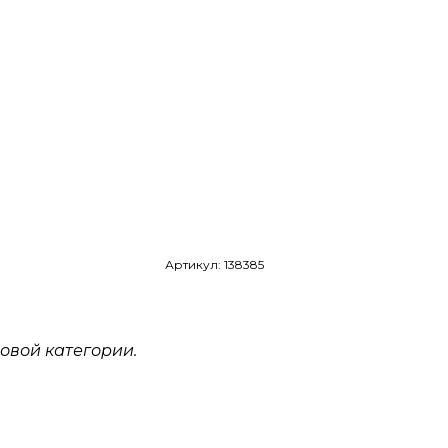
Артикул: 138385
овой категории.