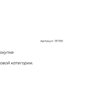
Артикул: 137139
окупке
овой категории.