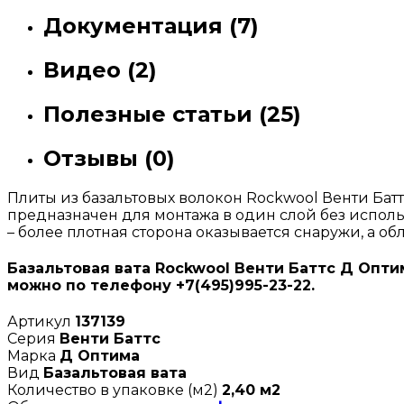
Документация (7)
Видео (2)
Полезные статьи (25)
Отзывы (0)
Плиты из базальтовых волокон Rockwool Венти Бат
предназначен для монтажа в один слой без испол
– более плотная сторона оказывается снаружи, а об
Базальтовая вата Rockwool Венти Баттс Д Оптим
можно по телефону +7(495)995-23-22.
Артикул
137139
Серия
Венти Баттс
Марка
Д Оптима
Вид
Базальтовая вата
Количество в упаковке (м2)
2,40 м2