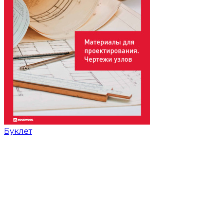
Буклет