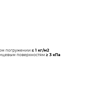
ном погружении
≤ 1 кг/м2
лицевым поверхностям
≥ 3 кПа