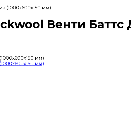
ма (1000х600х150 мм)
ockwool Венти Баттс