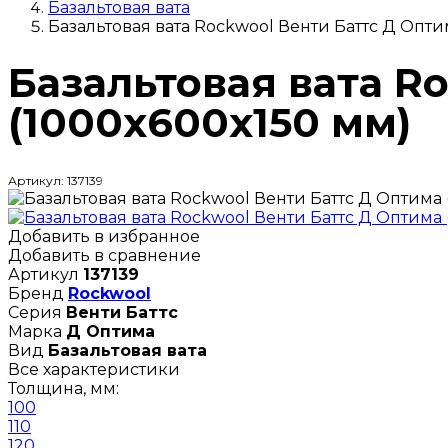
Базальтовая вата
Базальтовая вата Rockwool Венти Баттс Д Опти
Базальтовая вата R
(1000х600х150 мм)
Артикул: 137139
Добавить в избранное
Добавить в сравнение
Артикул
137139
Бренд
Rockwool
Серия
Венти Баттс
Марка
Д Оптима
Вид
Базальтовая вата
Все характеристики
Толщина, мм:
100
110
120