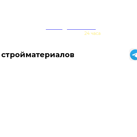
zakaz@baurex.ru
Принимаем заказы
24 часа
 стройматериалов