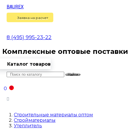
BAUREX
Сравнение
(
0
)
Заявка на расчет
8 (495) 995-23-22
Комплексные оптовые поставки
Каталог товаров
Найти
Оптовикам
Доставка
Контакты
0
0
Войти
Строительные материалы оптом
Стройматериалы
Утеплитель