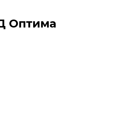
 Д Оптима