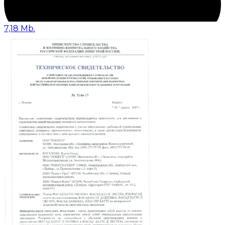
7,18 Mb.