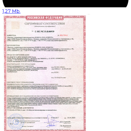
1,27 Mb.