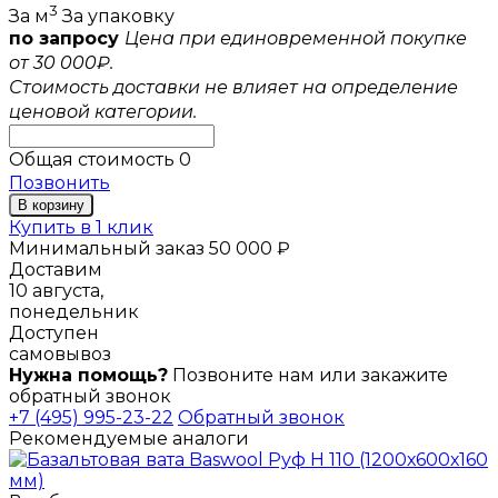
3
За м
За упаковку
по запросу
Цена при единовременной покупке
от 30 000₽.
Стоимость доставки не влияет на определение
ценовой категории.
Общая стоимость
0
Позвонить
В корзину
Купить в 1 клик
Минимальный заказ 50 000 ₽
Доставим
10 августа,
понедельник
Доступен
самовывоз
Нужна помощь?
Позвоните нам или закажите
обратный звонок
+7 (495) 995-23-22
Обратный звонок
Рекомендуемые аналоги