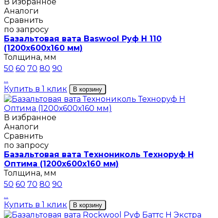
В избранное
Аналоги
Сравнить
по запросу
Базальтовая вата Baswool Руф Н 110
(1200х600х160 мм)
Толщина, мм
50
60
70
80
90
...
Купить в 1 клик
В корзину
В избранное
Аналоги
Сравнить
по запросу
Базальтовая вата Технониколь Техноруф Н
Оптима (1200х600х160 мм)
Толщина, мм
50
60
70
80
90
...
Купить в 1 клик
В корзину