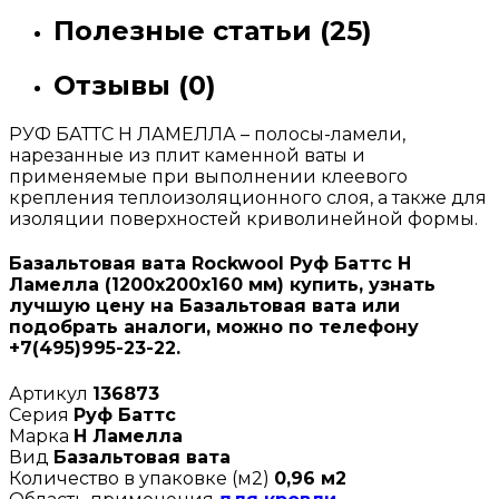
Полезные статьи (25)
Отзывы (0)
РУФ БАТТС Н ЛАМЕЛЛА – полосы-ламели,
нарезанные из плит каменной ваты и
применяемые при выполнении клеевого
крепления теплоизоляционного слоя, а также для
изоляции поверхностей криволинейной формы.
Базальтовая вата Rockwool Руф Баттс Н
Ламелла (1200х200х160 мм) купить, узнать
лучшую цену на Базальтовая вата или
подобрать аналоги, можно по телефону
+7(495)995-23-22.
Артикул
136873
Серия
Руф Баттс
Марка
Н Ламелла
Вид
Базальтовая вата
Количество в упаковке (м2)
0,96 м2