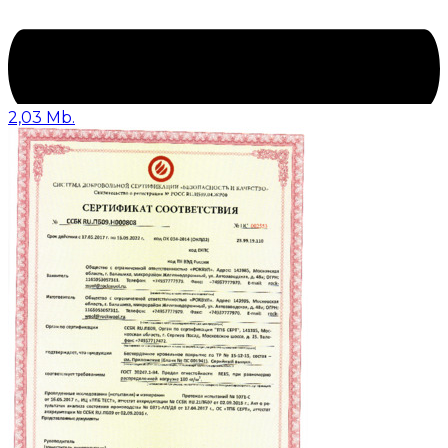
2,03 Mb.