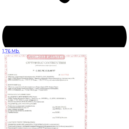
1,76 Mb.