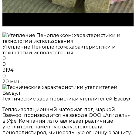
Утепление Пеноплексом: характеристики и
технологии использования
0
0
3194
0
20 мин.
Технические характеристики утеплителей Басвул
Теплоизоляционный материал под маркой
Baswool производится на заводе ООО «Агидель»
в Уфе. Компания изготавливает различные
утеплители: каменную вату, стекловату,
пенополистирол, минеральную огненную защиту.