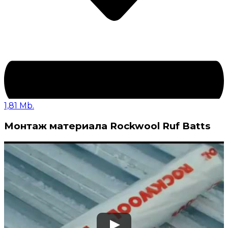
1,81 Mb.
Монтаж материала Rockwool Ruf Batts