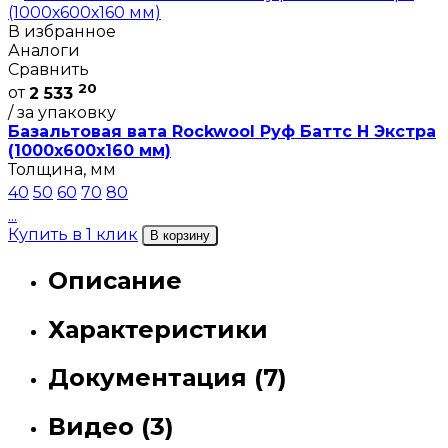
В избранное
Аналоги
Сравнить
20
от
2 533
/ за упаковку
Базальтовая вата Rockwool Руф Баттс Н Экстра
(1000х600х160 мм)
Толщина, мм
40
50
60
70
80
...
Купить в 1 клик
В корзину
Описание
Характеристики
Документация (7)
Видео (3)