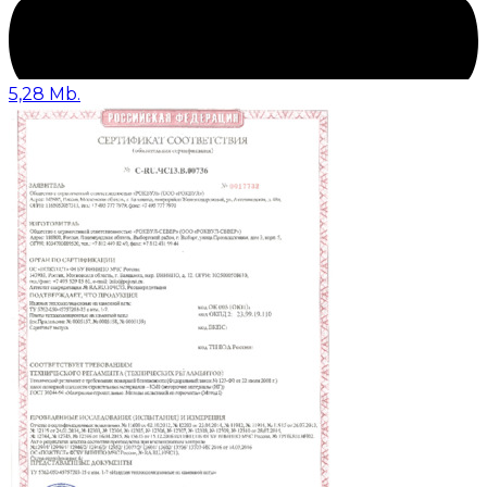
5,28 Mb.