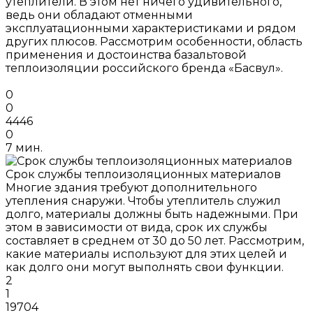
утеплители. В этом нет ничего удивительного,
ведь они обладают отменными
эксплуатационными характеристиками и рядом
других плюсов. Рассмотрим особенности, область
применения и достоинства базальтовой
теплоизоляции российского бренда «Басвул».
0
0
4446
0
7 мин.
Срок службы теплоизоляционных материалов
Многие здания требуют дополнительного
утепления снаружи. Чтобы утеплитель служил
долго, материалы должны быть надежными. При
этом в зависимости от вида, срок их службы
составляет в среднем от 30 до 50 лет. Рассмотрим,
какие материалы используют для этих целей и
как долго они могут выполнять свои функции.
2
1
19704