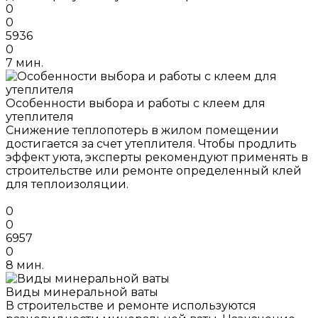
0
0
5936
0
7 мин.
Особенности выбора и работы с клеем для
утеплителя
Снижение теплопотерь в жилом помещении
достигается за счет утеплителя. Чтобы продлить
эффект уюта, эксперты рекомендуют применять в
строительстве или ремонте определенный клей
для теплоизоляции.
0
0
6957
0
8 мин.
Виды минеральной ваты
В строительстве и ремонте используются