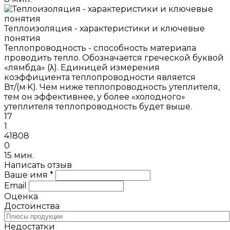
Теплоизоляция - характеристики и ключевые
понятия
Теплопроводность - способность материала
проводить тепло. Обозначается греческой буквой
«лямбда» (λ). Единицей измерения
коэффициента теплопроводности является
Вт/(м·K). Чем ниже теплопроводность утеплителя,
тем он эффективнее, у более «холодного»
утеплителя теплопроводность будет выше.
17
1
41808
0
15 мин.
Написать отзыв
Ваше имя *
Email
Оценка
Достоинства
Недостатки