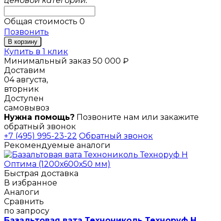
ценовой категории.
Общая стоимость
0
Позвонить
В корзину
Купить в 1 клик
Минимальный заказ 50 000 ₽
Доставим
04 августа,
вторник
Доступен
самовывоз
Нужна помощь?
Позвоните нам или закажите
обратный звонок
+7 (495) 995-23-22
Обратный звонок
Рекомендуемые аналоги
Быстрая доставка
В избранное
Аналоги
Сравнить
по запросу
Базальтовая вата Технониколь Техноруф Н