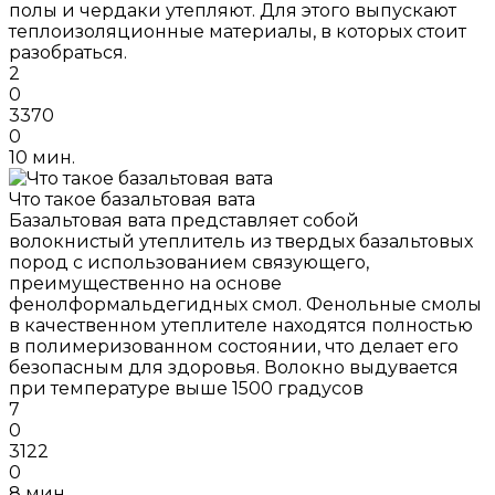
полы и чердаки утепляют. Для этого выпускают
теплоизоляционные материалы, в которых стоит
разобраться.
2
0
3370
0
10 мин.
Что такое базальтовая вата
Базальтовая вата представляет собой
волокнистый утеплитель из твердых базальтовых
пород с использованием связующего,
преимущественно на основе
фенолформальдегидных смол. Фенольные смолы
в качественном утеплителе находятся полностью
в полимеризованном состоянии, что делает его
безопасным для здоровья. Волокно выдувается
при температуре выше 1500 градусов
7
0
3122
0
8 мин.