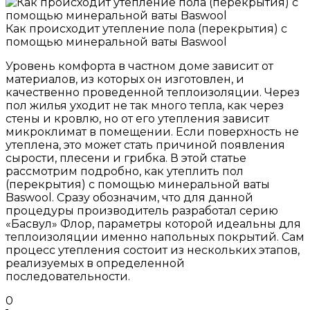
Как происходит утепление пола (перекрытия) с
помощью минеральной ваты Baswool
Уровень комфорта в частном доме зависит от
материалов, из которых он изготовлен, и
качественно проведенной теплоизоляции. Через
пол жилья уходит не так много тепла, как через
стены и кровлю, но от его утепления зависит
микроклимат в помещении. Если поверхность не
утеплена, это может стать причиной появления
сырости, плесени и грибка. В этой статье
рассмотрим подробно, как утеплить пол
(перекрытия) с помощью минеральной ваты
Baswool. Сразу обозначим, что для данной
процедуры производитель разработал серию
«Басвул» Флор, параметры которой идеальны для
теплоизоляции именно напольных покрытий. Сам
процесс утепления состоит из нескольких этапов,
реализуемых в определенной
последовательности.
0