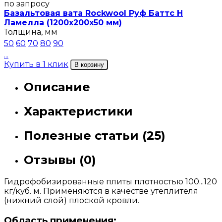
по запросу
Базальтовая вата Rockwool Руф Баттс Н
Ламелла (1200х200х50 мм)
Толщина, мм
50
60
70
80
90
...
Купить в 1 клик
В корзину
Описание
Характеристики
Полезные статьи (25)
Отзывы (0)
Гидрофобизированные плиты плотностью 100...120
кг/куб. м. Применяются в качестве утеплителя
(нижний слой) плоской кровли.
Область применения: