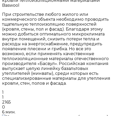
кровли теплоизоляционными материалами
Baswool
При строительстве любого жилого или
коммерческого объекта необходимо проводить
тщательную теплоизоляцию поверхностей
(кровля, стены, пол и фасад). Благодаря этому
можно добиться оптимального микроклимата
внутри помещений, снизить потери тепла и
расходы на энергоснабжение, предупредить
появление плесени и грибка. Но все это
возможно, если применять качественные
теплоизоляционные материалы отечественного
производителя «Басвул». Российская компания
выпускает целую линейку базальтовых
утеплителей (минваты), среди которых есть
специализированные материалы для утепления
кровли, стен, полов и фасада.
1
1
2165
0
6 мин.