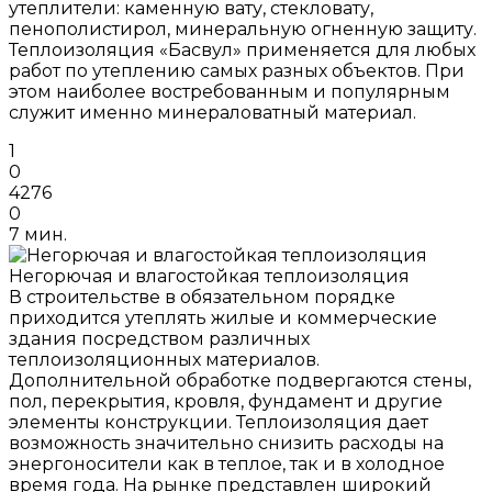
утеплители: каменную вату, стекловату,
пенополистирол, минеральную огненную защиту.
Теплоизоляция «Басвул» применяется для любых
работ по утеплению самых разных объектов. При
этом наиболее востребованным и популярным
служит именно минераловатный материал.
1
0
4276
0
7 мин.
Негорючая и влагостойкая теплоизоляция
В строительстве в обязательном порядке
приходится утеплять жилые и коммерческие
здания посредством различных
теплоизоляционных материалов.
Дополнительной обработке подвергаются стены,
пол, перекрытия, кровля, фундамент и другие
элементы конструкции. Теплоизоляция дает
возможность значительно снизить расходы на
энергоносители как в теплое, так и в холодное
время года. На рынке представлен широкий