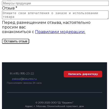
Отзыв *
Перед размещением отзыва, настоятельно
просим вас
ознакомиться с
Правилами модерации.
8 (495) 995-23-22
Написать директору
zakaz@baurex.ru
Принимаем заказы 24 часа
© 2010-2025 ООО ТД “Баурекс”
Адрес: г. Москва, Олимпийский проспект, дом