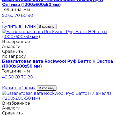
Оптима (1200х600х50 мм)
Толщина, мм
50
60
70
80
90
...
Купить в 1 клик
В корзину
В избранное
Аналоги
Сравнить
по запросу
Базальтовая вата Rockwool Руф Баттс Н Экстра
(1000х600х50 мм)
Толщина, мм
40
50
60
70
80
...
Купить в 1 клик
В корзину
В избранное
Аналоги
Сравнить