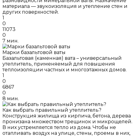
разновидности минеральной ваты. Назначение
материала — звукоизоляция и утепление стен и
других поверхностей.
1
0
11073
0
7 мин.
Марки базальтовой ваты
Базальтовая (каменная) вата – универсальный
утеплитель, применяемый для повышения
теплоизоляции частных и многоэтажных домов.
1
0
6867
0
8 мин.
Как выбрать правильный утеплитель?
Конструкция жилища из кирпича, бетона, дерева
пронизана множеством трещинок и микрощелей.
В них устремляется тепло из дома. Чтобы не
отапливать воздух на улице, стены, проемы в них,