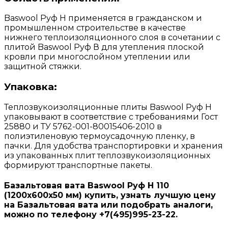
Baswool Руф Н применяется в гражданском и
промышленном строительстве в качестве
нижнего теплоизоляционного слоя в сочетании с
плитой Baswool Руф В для утепления плоской
кровли при многослойном утеплении или
защитной стяжки.
Упаковка:
Теплозвукоизоляционные плиты Baswool Руф Н
упаковывают в соответствие с требованиями Гост
25880 и ТУ 5762-001-80015406-2010 в
полиэтиленовую термоусадочную пленку, в
пачки. Для удобства транспортировки и хранения
из упакованных плит теплозвукоизоляционных
формируют транспортные пакеты.
Базальтовая вата Baswool Руф Н 110
(1200х600х50 мм) купить, узнать лучшую цену
на Базальтовая вата или подобрать аналоги,
можно по телефону +7(495)995-23-22.