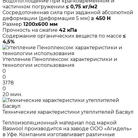
Водопоглощение при кратковременном и
частичном погружении
≤ 0,75 кг/м2
Сосредоточенная сила при заданной абсолютной
деформации (деформация 5 мм)
≥ 450 Н
Размер
1200х600 мм
Прочность на сжатие
42 кПа
Содержание органических веществ по массе
≤
4,5%
Утепление Пеноплексом: характеристики и
технологии использования
0
0
3178
0
20 мин.
Технические характеристики утеплителей Басвул
Теплоизоляционный материал под маркой
Baswool производится на заводе ООО «Агидель»
в Уфе. Компания изготавливает различные