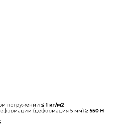
ном погружении
≤ 1 кг/м2
 деформации (деформация 5 мм)
≥ 550 Н
%