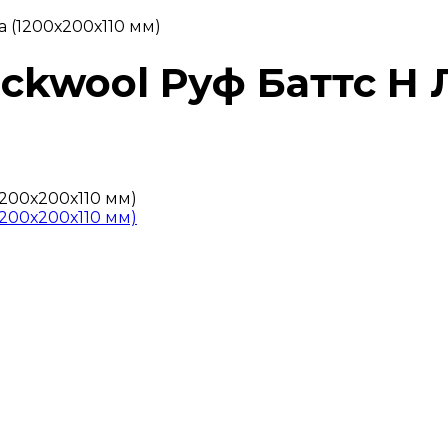
а (1200х200х110 мм)
ockwool Руф Баттс Н