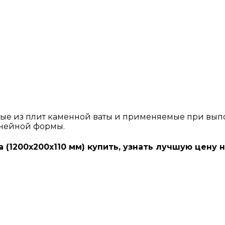
ые из плит каменной ваты и применяемые при вып
инейной формы.
 (1200х200х110 мм) купить, узнать лучшую цену 