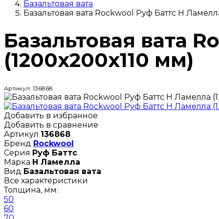
Базальтовая вата
Базальтовая вата Rockwool Руф Баттс Н Ламелл
Базальтовая вата R
(1200х200х110 мм)
Артикул: 136868
Добавить в избранное
Добавить в сравнение
Артикул
136868
Бренд
Rockwool
Серия
Руф Баттс
Марка
Н Ламелла
Вид
Базальтовая вата
Все характеристики
Толщина, мм:
50
60
70