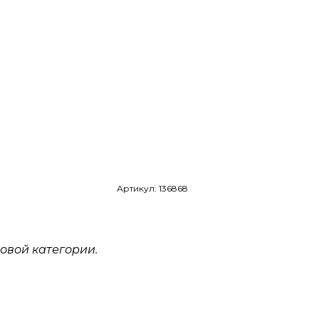
Артикул: 136868
овой категории.