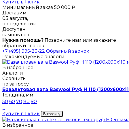
Купить в 1 клик
Минимальный заказ 50 000 ₽
Доставим
03 августа,
понедельник
Доступен
самовывоз
Нужна помощь?
Позвоните нам или закажите
обратный звонок
+7 (495) 995-23-22
Обратный звонок
Рекомендуемые аналоги
В избранное
Аналоги
Сравнить
по запросу
Базальтовая вата Baswool Руф Н 110 (1200х600х1
Толщина, мм
50
60
70
80
90
...
Купить в 1 клик
В корзину
В избранное