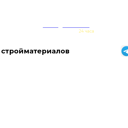
zakaz@baurex.ru
Принимаем заказы
24 часа
 стройматериалов