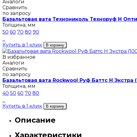
Аналоги
Сравнить
по запросу
Базальтовая вата Технониколь Техноруф Н Опти
Толщина, мм
50
60
70
80
90
...
Купить в 1 клик
В корзину
В избранное
Аналоги
Сравнить
по запросу
Базальтовая вата Rockwool Руф Баттс Н Экстра (
Толщина, мм
40
50
60
70
80
...
Купить в 1 клик
В корзину
Описание
Характеристики