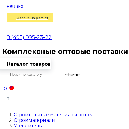
BAUREX
Сравнение
(
0
)
Заявка на расчет
8 (495) 995-23-22
Комплексные оптовые поставки
Каталог товаров
Найти
Оптовикам
Доставка
Контакты
0
0
Войти
Строительные материалы оптом
Стройматериалы
Утеплитель