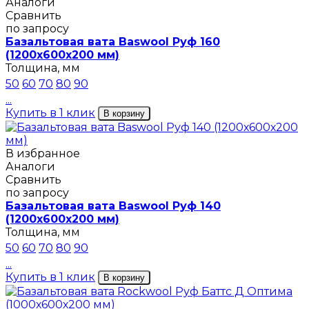
Аналоги
Сравнить
по запросу
Базальтовая вата Baswool Руф 160
(1200х600х200 мм)
Толщина, мм
50
60
70
80
90
...
Купить в 1 клик
В корзину
В избранное
Аналоги
Сравнить
по запросу
Базальтовая вата Baswool Руф 140
(1200х600х200 мм)
Толщина, мм
50
60
70
80
90
...
Купить в 1 клик
В корзину