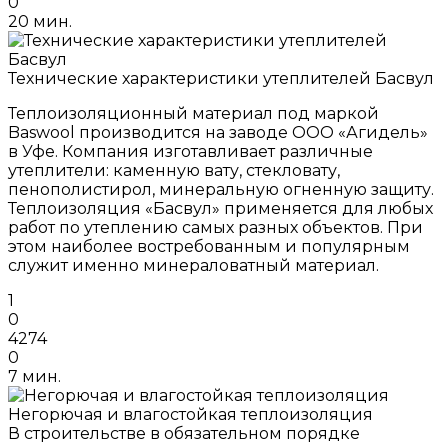
0
20 мин.
Технические характеристики утеплителей Басвул
Теплоизоляционный материал под маркой
Baswool производится на заводе ООО «Агидель»
в Уфе. Компания изготавливает различные
утеплители: каменную вату, стекловату,
пенополистирол, минеральную огненную защиту.
Теплоизоляция «Басвул» применяется для любых
работ по утеплению самых разных объектов. При
этом наиболее востребованным и популярным
служит именно минераловатный материал.
1
0
4274
0
7 мин.
Негорючая и влагостойкая теплоизоляция
В строительстве в обязательном порядке