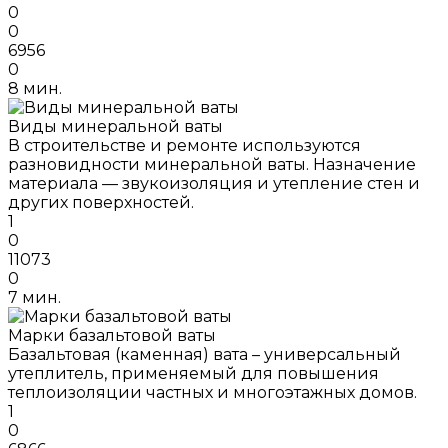
0
0
6956
0
8 мин.
Виды минеральной ваты
В строительстве и ремонте используются
разновидности минеральной ваты. Назначение
материала — звукоизоляция и утепление стен и
других поверхностей.
1
0
11073
0
7 мин.
Марки базальтовой ваты
Базальтовая (каменная) вата – универсальный
утеплитель, применяемый для повышения
теплоизоляции частных и многоэтажных домов.
1
0