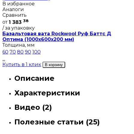
В избранное
Аналоги
Сравнить
38
от
1 383
/ за упаковку
Базальтовая вата Rockwool Руф Баттс Д
Оптима (1000х600х200 мм)
Толщина, мм
60
70
80
90
100
...
Купить в 1 клик
В корзину
Описание
Характеристики
Видео (2)
Полезные статьи (25)