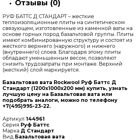
Отзывы (0)
РУФ БАТТС Д СТАНДАРТ – жесткие
теплоизоляционные плиты на синтетическом
связующем, изготовленные из каменной ваты на
основе горных пород базальтовой группы. Плиты
имеют комбинированную структуру и состоят из
жесткого верхнего (наружного) и нижнего
(внутреннего) слоев. Благодаря этому плиты
обладают уменьшенным весом, позволяют
снизить трудозатраты при монтаже. Верхний
(жесткий) слой маркируется.
Базальтовая вата Rockwool Руф Баттс Д
Стандарт (1200х1000х200 мм) купить, узнать
лучшую цену на Базальтовая вата или
подобрать аналоги, можно по телефону
+7(495)995-23-22.
Артикул
144961
Серия
Руф Баттс
Марка
Д Стандарт
Вид
Базальтовая вата