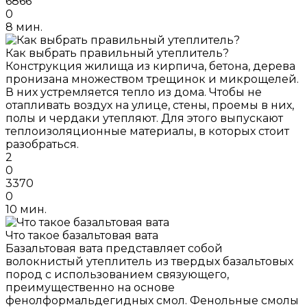
6866
0
8 мин.
Как выбрать правильный утеплитель?
Конструкция жилища из кирпича, бетона, дерева
пронизана множеством трещинок и микрощелей.
В них устремляется тепло из дома. Чтобы не
отапливать воздух на улице, стены, проемы в них,
полы и чердаки утепляют. Для этого выпускают
теплоизоляционные материалы, в которых стоит
разобраться.
2
0
3370
0
10 мин.
Что такое базальтовая вата
Базальтовая вата представляет собой
волокнистый утеплитель из твердых базальтовых
пород с использованием связующего,
преимущественно на основе
фенолформальдегидных смол. Фенольные смолы