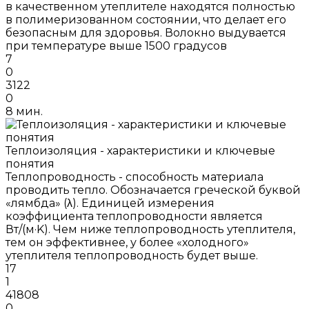
в качественном утеплителе находятся полностью
в полимеризованном состоянии, что делает его
безопасным для здоровья. Волокно выдувается
при температуре выше 1500 градусов
7
0
3122
0
8 мин.
Теплоизоляция - характеристики и ключевые
понятия
Теплопроводность - способность материала
проводить тепло. Обозначается греческой буквой
«лямбда» (λ). Единицей измерения
коэффициента теплопроводности является
Вт/(м·K). Чем ниже теплопроводность утеплителя,
тем он эффективнее, у более «холодного»
утеплителя теплопроводность будет выше.
17
1
41808
0