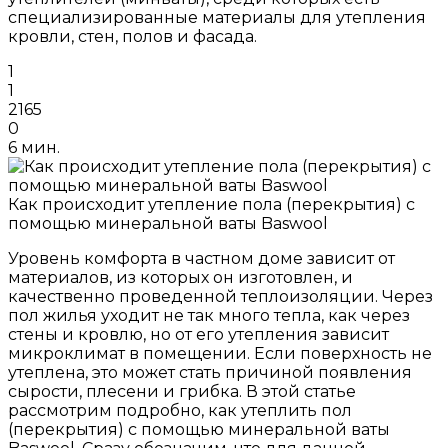
специализированные материалы для утепления
кровли, стен, полов и фасада.
1
1
2165
0
6 мин.
Как происходит утепление пола (перекрытия) с
помощью минеральной ваты Baswool
Уровень комфорта в частном доме зависит от
материалов, из которых он изготовлен, и
качественно проведенной теплоизоляции. Через
пол жилья уходит не так много тепла, как через
стены и кровлю, но от его утепления зависит
микроклимат в помещении. Если поверхность не
утеплена, это может стать причиной появления
сырости, плесени и грибка. В этой статье
рассмотрим подробно, как утеплить пол
(перекрытия) с помощью минеральной ваты