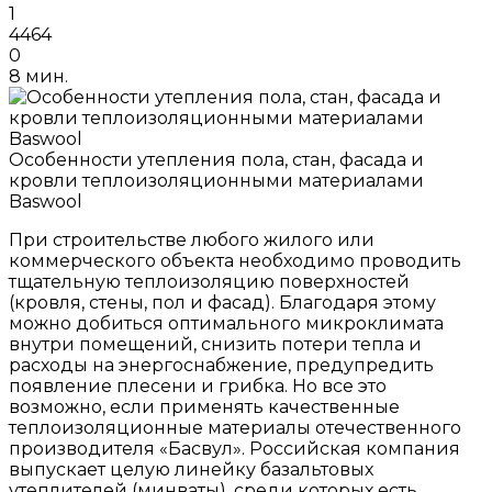
1
4464
0
8 мин.
Особенности утепления пола, стан, фасада и
кровли теплоизоляционными материалами
Baswool
При строительстве любого жилого или
коммерческого объекта необходимо проводить
тщательную теплоизоляцию поверхностей
(кровля, стены, пол и фасад). Благодаря этому
можно добиться оптимального микроклимата
внутри помещений, снизить потери тепла и
расходы на энергоснабжение, предупредить
появление плесени и грибка. Но все это
возможно, если применять качественные
теплоизоляционные материалы отечественного
производителя «Басвул». Российская компания
выпускает целую линейку базальтовых
утеплителей (минваты), среди которых есть