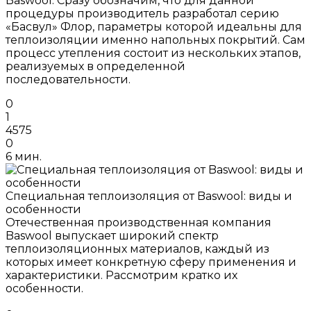
Baswool. Сразу обозначим, что для данной
процедуры производитель разработал серию
«Басвул» Флор, параметры которой идеальны для
теплоизоляции именно напольных покрытий. Сам
процесс утепления состоит из нескольких этапов,
реализуемых в определенной
последовательности.
0
1
4575
0
6 мин.
Специальная теплоизоляция от Baswool: виды и
особенности
Отечественная производственная компания
Baswool выпускает широкий спектр
теплоизоляционных материалов, каждый из
которых имеет конкретную сферу применения и
характеристики. Рассмотрим кратко их
особенности.