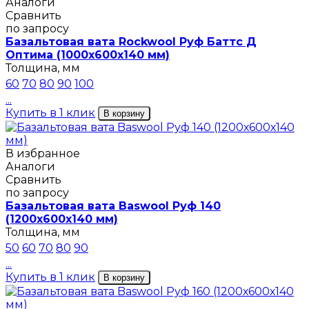
Аналоги
Сравнить
по запросу
Базальтовая вата Rockwool Руф Баттс Д
Оптима (1000х600х140 мм)
Толщина, мм
60
70
80
90
100
...
Купить в 1 клик
В корзину
В избранное
Аналоги
Сравнить
по запросу
Базальтовая вата Baswool Руф 140
(1200х600х140 мм)
Толщина, мм
50
60
70
80
90
...
Купить в 1 клик
В корзину