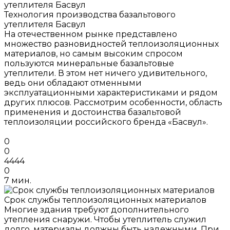
Технология производства базальтового
утеплителя Басвул
На отечественном рынке представлено
множество разновидностей теплоизоляционных
материалов, но самым высоким спросом
пользуются минеральные базальтовые
утеплители. В этом нет ничего удивительного,
ведь они обладают отменными
эксплуатационными характеристиками и рядом
других плюсов. Рассмотрим особенности, область
применения и достоинства базальтовой
теплоизоляции российского бренда «Басвул».
0
0
4444
0
7 мин.
Срок службы теплоизоляционных материалов
Многие здания требуют дополнительного
утепления снаружи. Чтобы утеплитель служил
долго, материалы должны быть надежными. При