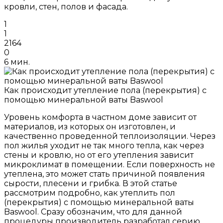
кровли, стен, полов и фасада.
1
1
2164
0
6 мин.
Как происходит утепление пола (перекрытия) с
помощью минеральной ваты Baswool
Уровень комфорта в частном доме зависит от
материалов, из которых он изготовлен, и
качественно проведенной теплоизоляции. Через
пол жилья уходит не так много тепла, как через
стены и кровлю, но от его утепления зависит
микроклимат в помещении. Если поверхность не
утеплена, это может стать причиной появления
сырости, плесени и грибка. В этой статье
рассмотрим подробно, как утеплить пол
(перекрытия) с помощью минеральной ваты
Baswool. Сразу обозначим, что для данной
процедуры производитель разработал серию