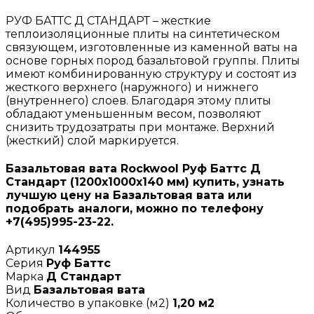
РУФ БАТТС Д СТАНДАРТ – жесткие
теплоизоляционные плиты на синтетическом
связующем, изготовленные из каменной ваты на
основе горных пород базальтовой группы. Плиты
имеют комбинированную структуру и состоят из
жесткого верхнего (наружного) и нижнего
(внутреннего) слоев. Благодаря этому плиты
обладают уменьшенным весом, позволяют
снизить трудозатраты при монтаже. Верхний
(жесткий) слой маркируется.
Базальтовая вата Rockwool Руф Баттс Д
Стандарт (1200х1000х140 мм) купить, узнать
лучшую цену на Базальтовая вата или
подобрать аналоги, можно по телефону
+7(495)995-23-22.
Артикул
144955
Серия
Руф Баттс
Марка
Д Стандарт
Вид
Базальтовая вата
Количество в упаковке (м2)
1,20 м2