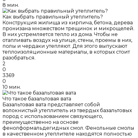
8 мин.
Как выбрать правильный утеплитель?
Конструкция жилища из кирпича, бетона, дерева
пронизана множеством трещинок и микрощелей.
В них устремляется тепло из дома. Чтобы не
отапливать воздух на улице, стены, проемы в них,
полы и чердаки утепляют. Для этого выпускают
теплоизоляционные материалы, в которых стоит
разобраться.
2
0
3369
0
10 мин.
Что такое базальтовая вата
Базальтовая вата представляет собой
волокнистый утеплитель из твердых базальтовых
пород с использованием связующего,
преимущественно на основе
фенолформальдегидных смол. Фенольные смолы
в качественном утеплителе находятся полностью