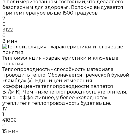
в полимеризованном состоянии, что делает его
безопасным для здоровья. Волокно выдувается
при температуре выше 1500 градусов
7
0
3122
0
8 мин.
Теплоизоляция - характеристики и ключевые
понятия
Теплопроводность - способность материала
проводить тепло. Обозначается греческой буквой
«лямбда» (λ). Единицей измерения
коэффициента теплопроводности является
Вт/(м·K). Чем ниже теплопроводность утеплителя,
тем он эффективнее, у более «холодного»
утеплителя теплопроводность будет выше.
17
1
41806
0
15 мин.