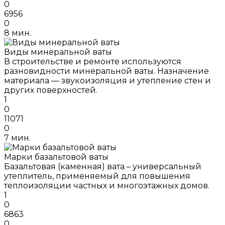
0
6956
0
8 мин.
Виды минеральной ваты
В строительстве и ремонте используются
разновидности минеральной ваты. Назначение
материала — звукоизоляция и утепление стен и
других поверхностей.
1
0
11071
0
7 мин.
Марки базальтовой ваты
Базальтовая (каменная) вата – универсальный
утеплитель, применяемый для повышения
теплоизоляции частных и многоэтажных домов.
1
0
6863
0