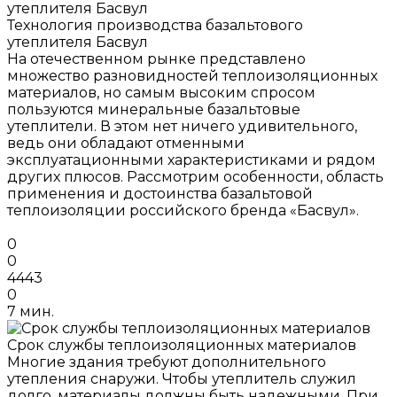
Технология производства базальтового
утеплителя Басвул
На отечественном рынке представлено
множество разновидностей теплоизоляционных
материалов, но самым высоким спросом
пользуются минеральные базальтовые
утеплители. В этом нет ничего удивительного,
ведь они обладают отменными
эксплуатационными характеристиками и рядом
других плюсов. Рассмотрим особенности, область
применения и достоинства базальтовой
теплоизоляции российского бренда «Басвул».
0
0
4443
0
7 мин.
Срок службы теплоизоляционных материалов
Многие здания требуют дополнительного
утепления снаружи. Чтобы утеплитель служил
долго, материалы должны быть надежными. При