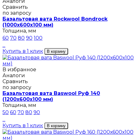
Аналоги
Сравнить
по запросу
Базальтовая вата Rockwool Bondrock
(1000х600х100 мм)
Толщина, мм
60
70
80
90
100
...
Купить в 1 клик
В корзину
В избранное
Аналоги
Сравнить
по запросу
Базальтовая вата Baswool Руф 140
(1200х600х100 мм)
Толщина, мм
50
60
70
80
90
...
Купить в 1 клик
В корзину