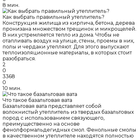
8 мин.
Как выбрать правильный утеплитель?
Конструкция жилища из кирпича, бетона, дерева
пронизана множеством трещинок и микрощелей.
В них устремляется тепло из дома. Чтобы не
отапливать воздух на улице, стены, проемы в них,
полы и чердаки утепляют. Для этого выпускают
теплоизоляционные материалы, в которых стоит
разобраться.
2
0
3368
0
10 мин.
Что такое базальтовая вата
Базальтовая вата представляет собой
волокнистый утеплитель из твердых базальтовых
пород с использованием связующего,
преимущественно на основе
фенолформальдегидных смол. Фенольные смолы
в качественном утеплителе находятся полностью