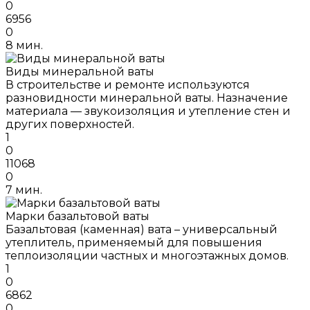
0
6956
0
8 мин.
Виды минеральной ваты
В строительстве и ремонте используются
разновидности минеральной ваты. Назначение
материала — звукоизоляция и утепление стен и
других поверхностей.
1
0
11068
0
7 мин.
Марки базальтовой ваты
Базальтовая (каменная) вата – универсальный
утеплитель, применяемый для повышения
теплоизоляции частных и многоэтажных домов.
1
0
6862
0