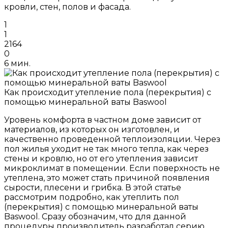
кровли, стен, полов и фасада.
1
1
2164
0
6 мин.
Как происходит утепление пола (перекрытия) с
помощью минеральной ваты Baswool
Уровень комфорта в частном доме зависит от
материалов, из которых он изготовлен, и
качественно проведенной теплоизоляции. Через
пол жилья уходит не так много тепла, как через
стены и кровлю, но от его утепления зависит
микроклимат в помещении. Если поверхность не
утеплена, это может стать причиной появления
сырости, плесени и грибка. В этой статье
рассмотрим подробно, как утеплить пол
(перекрытия) с помощью минеральной ваты
Baswool. Сразу обозначим, что для данной
процедуры производитель разработал серию