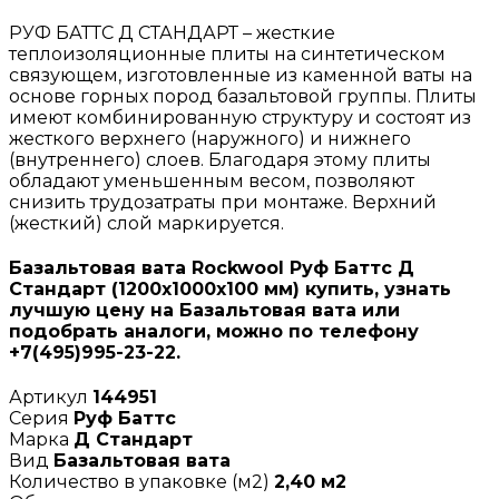
РУФ БАТТС Д СТАНДАРТ – жесткие
теплоизоляционные плиты на синтетическом
связующем, изготовленные из каменной ваты на
основе горных пород базальтовой группы. Плиты
имеют комбинированную структуру и состоят из
жесткого верхнего (наружного) и нижнего
(внутреннего) слоев. Благодаря этому плиты
обладают уменьшенным весом, позволяют
снизить трудозатраты при монтаже. Верхний
(жесткий) слой маркируется.
Базальтовая вата Rockwool Руф Баттс Д
Стандарт (1200х1000х100 мм) купить, узнать
лучшую цену на Базальтовая вата или
подобрать аналоги, можно по телефону
+7(495)995-23-22.
Артикул
144951
Серия
Руф Баттс
Марка
Д Стандарт
Вид
Базальтовая вата
Количество в упаковке (м2)
2,40 м2