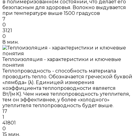
в полимеризованном состоянии, что делает его
безопасным для здоровья. Волокно выдувается
при температуре выше 1500 градусов
7
0
3121
0
8 мин.
Теплоизоляция - характеристики и ключевые
понятия
Теплопроводность - способность материала
проводить тепло. Обозначается греческой буквой
«лямбда» (λ). Единицей измерения
коэффициента теплопроводности является
Вт/(м·K). Чем ниже теплопроводность утеплителя,
тем он эффективнее, у более «холодного»
утеплителя теплопроводность будет выше.
17
1
41801
0
15 мин.