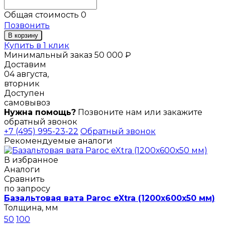
Общая стоимость
0
Позвонить
В корзину
Купить в 1 клик
Минимальный заказ 50 000 ₽
Доставим
04 августа,
вторник
Доступен
самовывоз
Нужна помощь?
Позвоните нам или закажите
обратный звонок
+7 (495) 995-23-22
Обратный звонок
Рекомендуемые аналоги
В избранное
Аналоги
Сравнить
по запросу
Базальтовая вата Paroc eXtra (1200х600х50 мм)
Толщина, мм
50
100