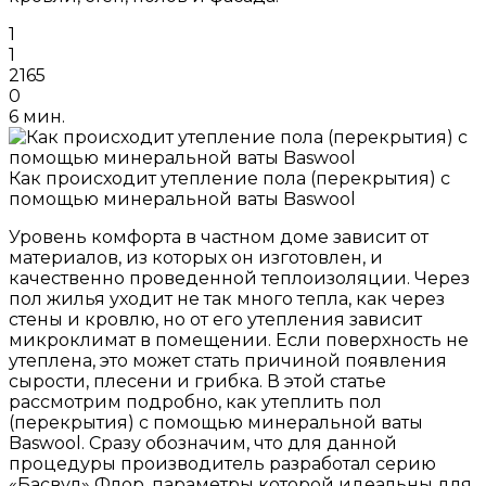
1
1
2165
0
6 мин.
Как происходит утепление пола (перекрытия) с
помощью минеральной ваты Baswool
Уровень комфорта в частном доме зависит от
материалов, из которых он изготовлен, и
качественно проведенной теплоизоляции. Через
пол жилья уходит не так много тепла, как через
стены и кровлю, но от его утепления зависит
микроклимат в помещении. Если поверхность не
утеплена, это может стать причиной появления
сырости, плесени и грибка. В этой статье
рассмотрим подробно, как утеплить пол
(перекрытия) с помощью минеральной ваты
Baswool. Сразу обозначим, что для данной
процедуры производитель разработал серию
«Басвул» Флор, параметры которой идеальны для