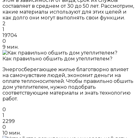
этом в зависимости от вида, срок их службы
составляет в среднем от 30 до 50 лет. Рассмотрим,
какие материалы используют для этих целей и
как долго они могут выполнять свои функции.
2
1
19704
0
9 мин.
Как правильно обшить дом утеплителем?
Энергосберегающее жилье благотворно влияет
на самочувствие людей, экономит деньги на
оплате теплоносителей. Чтобы правильно обшить
дом утеплителем, нужно подобрать
соответствующие материалы и знать технологию
работ.
0
1
2299
0
10 мин.