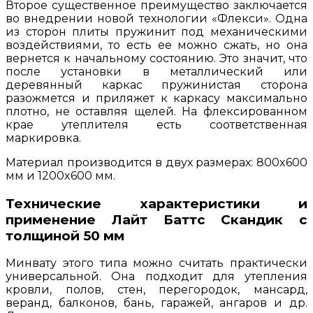
Второе существенное преимущество заключается
во внедрении новой технологии «Флекси». Одна
из сторон плиты пружинит под механическими
воздействиями, то есть ее можно сжать, но она
вернется к начальному состоянию. Это значит, что
после установки в металлический или
деревянный каркас пружинистая сторона
разожмется и приляжет к каркасу максимально
плотно, не оставляя щелей. На флексированном
крае утеплителя есть соответственная
маркировка.
Материал производится в двух размерах: 800x600
мм и 1200x600 мм.
Технические характеристики и
применение Лайт Баттс Скандик с
толщиной 50 мм
Минвату этого типа можно считать практически
универсальной. Она подходит для утепления
кровли, полов, стен, перегородок, мансард,
веранд, балконов, бань, гаражей, ангаров и др.