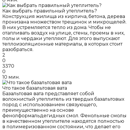
Как выбрать правильный утеплитель?
Конструкция жилища из кирпича, бетона, дерева
пронизана множеством трещинок и микрощелей.
В них устремляется тепло из дома. Чтобы не
отапливать воздух на улице, стены, проемы в них,
полы и чердаки утепляют. Для этого выпускают
теплоизоляционные материалы, в которых стоит
разобраться.
2
0
3370
0
10 мин.
Что такое базальтовая вата
Базальтовая вата представляет собой
волокнистый утеплитель из твердых базальтовых
пород с использованием связующего,
преимущественно на основе
фенолформальдегидных смол. Фенольные смолы
в качественном утеплителе находятся полностью
в полимеризованном состоянии, что делает его