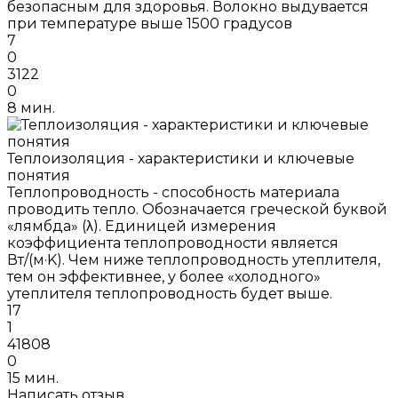
безопасным для здоровья. Волокно выдувается
при температуре выше 1500 градусов
7
0
3122
0
8 мин.
Теплоизоляция - характеристики и ключевые
понятия
Теплопроводность - способность материала
проводить тепло. Обозначается греческой буквой
«лямбда» (λ). Единицей измерения
коэффициента теплопроводности является
Вт/(м·K). Чем ниже теплопроводность утеплителя,
тем он эффективнее, у более «холодного»
утеплителя теплопроводность будет выше.
17
1
41808
0
15 мин.
Написать отзыв