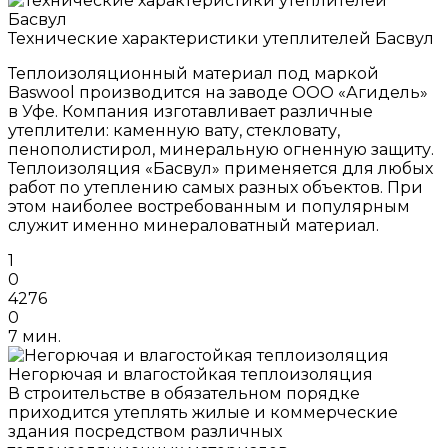
Технические характеристики утеплителей Басвул
Теплоизоляционный материал под маркой
Baswool производится на заводе ООО «Агидель»
в Уфе. Компания изготавливает различные
утеплители: каменную вату, стекловату,
пенополистирол, минеральную огненную защиту.
Теплоизоляция «Басвул» применяется для любых
работ по утеплению самых разных объектов. При
этом наиболее востребованным и популярным
служит именно минераловатный материал.
1
0
4276
0
7 мин.
Негорючая и влагостойкая теплоизоляция
В строительстве в обязательном порядке
приходится утеплять жилые и коммерческие
здания посредством различных