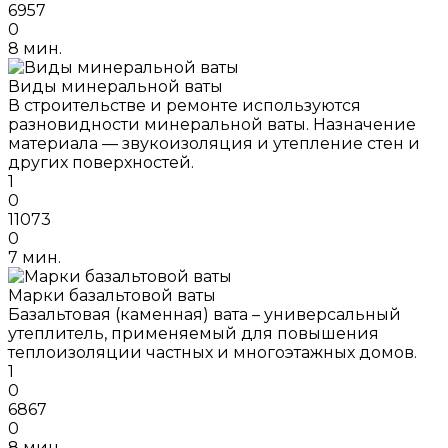
6957
0
8 мин.
Виды минеральной ваты
В строительстве и ремонте используются
разновидности минеральной ваты. Назначение
материала — звукоизоляция и утепление стен и
других поверхностей.
1
0
11073
0
7 мин.
Марки базальтовой ваты
Базальтовая (каменная) вата – универсальный
утеплитель, применяемый для повышения
теплоизоляции частных и многоэтажных домов.
1
0
6867
0
8 мин.