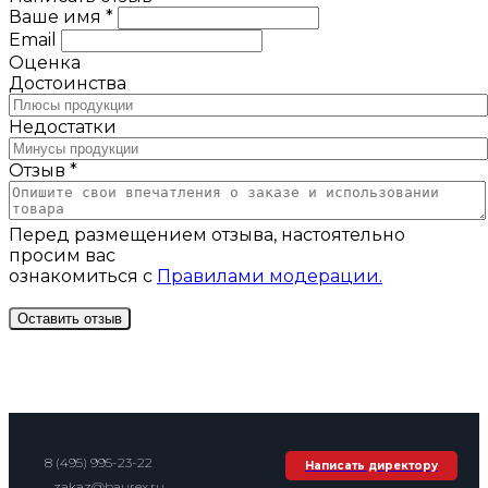
Ваше имя *
Email
Оценка
Достоинства
Недостатки
Отзыв *
Перед размещением отзыва, настоятельно
просим вас
ознакомиться с
Правилами модерации.
8 (495) 995-23-22
Написать директору
zakaz@baurex.ru