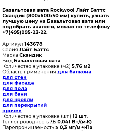
Базальтовая вата Rockwool Лайт Баттс
Скандик (800х600х50 мм) купить, узнать
лучшую цену на Базальтовая вата или
подобрать аналоги, можно по телефону
+7(495)995-23-22.
Артикул
143678
Серия
Лайт Баттс
Марка
Скандик
Вид
Базальтовая вата
Количество в упаковке (м2)
5,76 м2
Область применения
для балкона
для стен
для фасада
для пола
для бани
для кровли
для перекрытий
прочее
Количество в упаковке (шт.)
12 шт.
Теплопроводность λБ
0,041 Вт/(м·К)
Паропроницаемость
≥ 0,3 мг/м·ч·Па