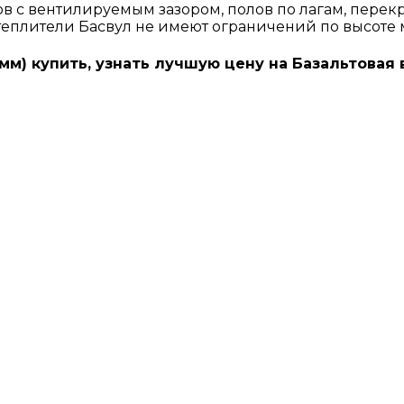
с вентилируемым зазором, полов по лагам, перекры
 Утеплители Басвул не имеют ограничений по высоте 
 мм) купить, узнать лучшую цену на Базальтовая