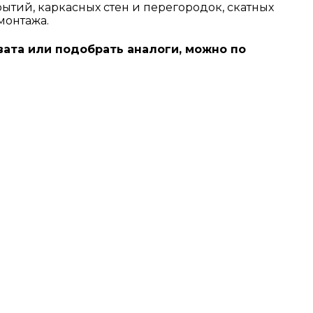
тий, каркасных стен и перегородок, скатных
монтажа.
 вата или подобрать аналоги, можно по