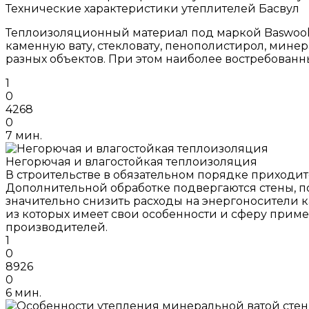
Технические характеристики утеплителей Басвул
Теплоизоляционный материал под маркой Baswool 
каменную вату, стекловату, пенополистирол, мине
разных объектов. При этом наиболее востребован
1
0
4268
0
7 мин.
Негорючая и влагостойкая теплоизоляция
В строительстве в обязательном порядке приходи
Дополнительной обработке подвергаются стены, п
значительно снизить расходы на энергоносители к
из которых имеет свои особенности и сферу приме
производителей.
1
0
8926
0
6 мин.