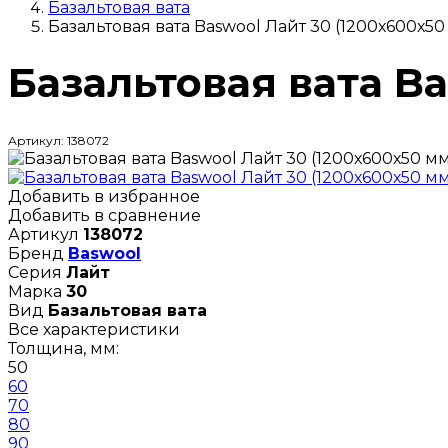
Базальтовая вата
Базальтовая вата Baswool Лайт 30 (1200х600х50
Базальтовая вата Ba
Артикул: 138072
Добавить в избранное
Добавить в сравнение
Артикул
138072
Бренд
Baswool
Серия
Лайт
Марка
30
Вид
Базальтовая вата
Все характеристики
Толщина, мм:
50
60
70
80
90