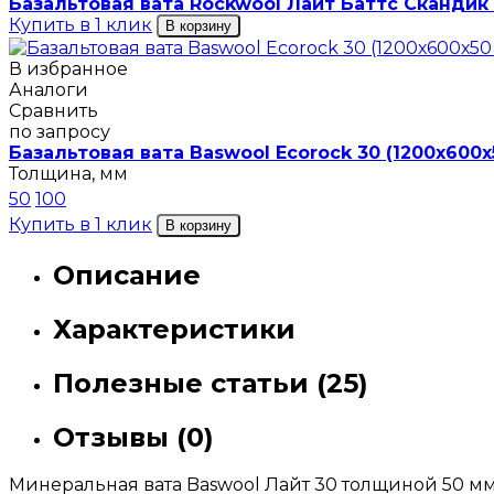
Базальтовая вата Rockwool Лайт Баттс Скандик
Купить в 1 клик
В корзину
В избранное
Аналоги
Сравнить
по запросу
Базальтовая вата Baswool Ecorock 30 (1200х600х
Толщина, мм
50
100
Купить в 1 клик
В корзину
Описание
Характеристики
Полезные статьи (25)
Отзывы (0)
Минеральная вата Baswool Лайт 30 толщиной 50 мм