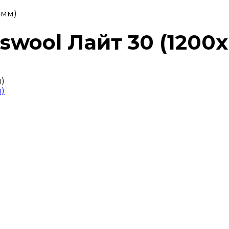
 мм)
swool Лайт 30 (1200