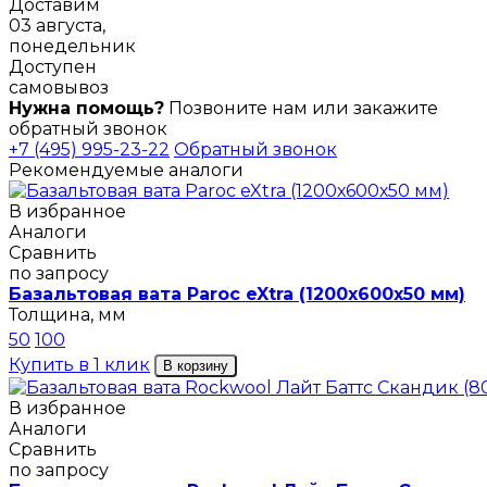
Доставим
03 августа,
понедельник
Доступен
самовывоз
Нужна помощь?
Позвоните нам или закажите
обратный звонок
+7 (495) 995-23-22
Обратный звонок
Рекомендуемые аналоги
В избранное
Аналоги
Сравнить
по запросу
Базальтовая вата Paroc eXtra (1200х600х50 мм)
Толщина, мм
50
100
Купить в 1 клик
В корзину
В избранное
Аналоги
Сравнить
по запросу