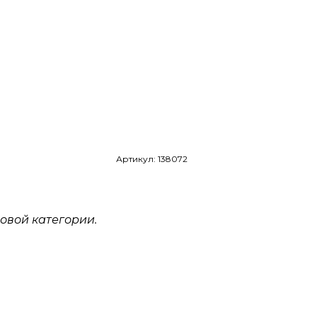
Артикул: 138072
овой категории.