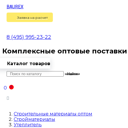
BAUREX
Сравнение
(
0
)
Заявка на расчет
8 (495) 995-23-22
Комплексные оптовые поставки
Каталог товаров
Найти
Оптовикам
Доставка
Контакты
0
0
Войти
Строительные материалы оптом
Стройматериалы
Утеплитель