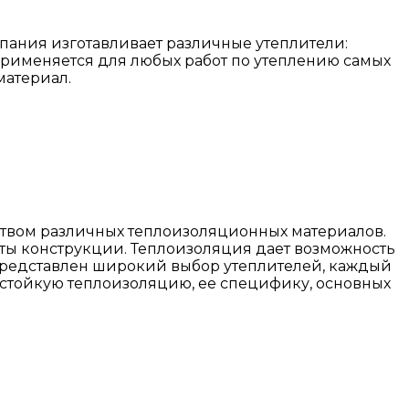
пания изготавливает различные утеплители:
применяется для любых работ по утеплению самых
материал.
ством различных теплоизоляционных материалов.
нты конструкции. Теплоизоляция дает возможность
е представлен широкий выбор утеплителей, каждый
остойкую теплоизоляцию, ее специфику, основных