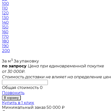
100
110
120
130
140
150
160
170
180
190
200
3
За м
За упаковку
по запросу
Цена при единовременной покупке
от 30 000₽.
Стоимость доставки не влияет на определение цен
Общая стоимость
0
Позвонить
В корзину
Купить в 1 клик
Минимальный заказ 50 000 ₽