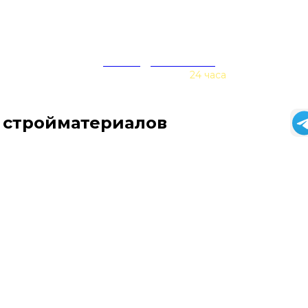
zakaz@baurex.ru
Принимаем заказы
24 часа
 стройматериалов