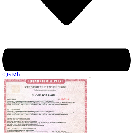
0,16 Mb.