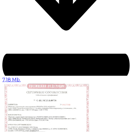
7,18 Mb.