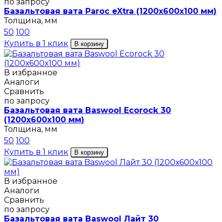
по запросу
Базальтовая вата Paroc eXtra (1200х600х100 мм)
Толщина, мм
50
100
Купить в 1 клик
В корзину
В избранное
Аналоги
Сравнить
по запросу
Базальтовая вата Baswool Ecorock 30
(1200х600х100 мм)
Толщина, мм
50
100
Купить в 1 клик
В корзину
В избранное
Аналоги
Сравнить
по запросу
Базальтовая вата Baswool Лайт 30