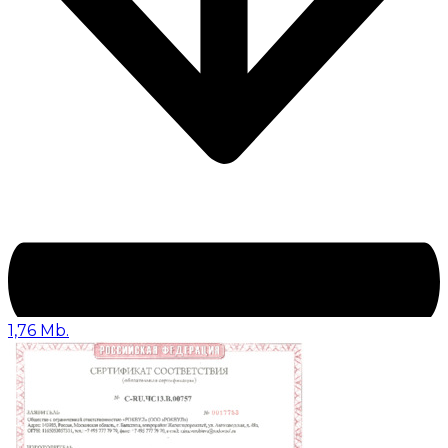
1,76 Mb.