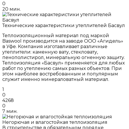
0
20 мин.
Технические характеристики утеплителей Басвул
Теплоизоляционный материал под маркой
Baswool производится на заводе ООО «Агидель»
в Уфе. Компания изготавливает различные
утеплители: каменную вату, стекловату,
пенополистирол, минеральную огненную защиту.
Теплоизоляция «Басвул» применяется для любых
работ по утеплению самых разных объектов. При
этом наиболее востребованным и популярным
служит именно минераловатный материал.
1
0
4268
0
7 мин.
Негорючая и влагостойкая теплоизоляция
В строительстве в обязательном порядке