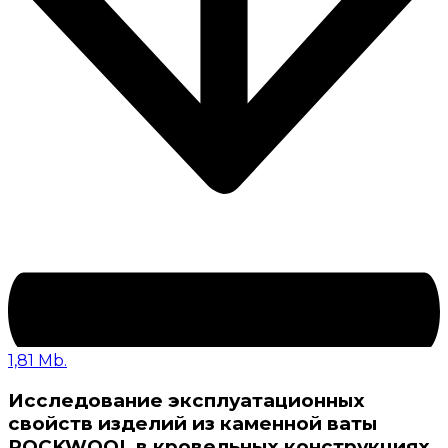
1,81 Mb.
Исследование эксплуатационных
свойств изделий из каменной ваты
ROCKWOOL в кровельных конструкциях