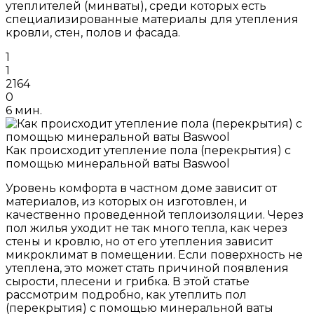
утеплителей (минваты), среди которых есть
специализированные материалы для утепления
кровли, стен, полов и фасада.
1
1
2164
0
6 мин.
Как происходит утепление пола (перекрытия) с
помощью минеральной ваты Baswool
Уровень комфорта в частном доме зависит от
материалов, из которых он изготовлен, и
качественно проведенной теплоизоляции. Через
пол жилья уходит не так много тепла, как через
стены и кровлю, но от его утепления зависит
микроклимат в помещении. Если поверхность не
утеплена, это может стать причиной появления
сырости, плесени и грибка. В этой статье
рассмотрим подробно, как утеплить пол
(перекрытия) с помощью минеральной ваты