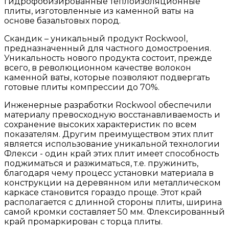
гидрофобизированные теплоизоляционные
плиты, изготовленные из каменной ваты на
основе базальтовых пород.
Скандик – уникальный продукт Rockwool,
предназначенный для частного домостроения.
Уникальность нового продукта состоит, прежде
всего, в революционном качестве волокон
каменной ваты, которые позволяют подвергать
готовые плиты компрессии до 70%.
Инженерные разработки Rockwool обеспечили
материалу превосходную восстанавливаемость и
сохранение высоких характеристик по всем
показателям. Другим преимуществом этих плит
является использование уникальной технологии
Флекси - один край этих плит имеет способность
поджиматься и разжиматься, т.е. пружинить,
благодаря чему процесс установки материала в
конструкции на деревянном или металлическом
каркасе становится гораздо проще. Этот край
располагается с длинной стороны плиты, ширина
самой кромки составляет 50 мм. Флексированный
край промаркирован с торца плиты.