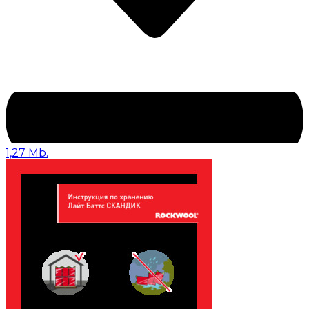
1,27 Mb.