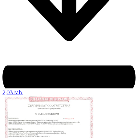
2,03 Mb.