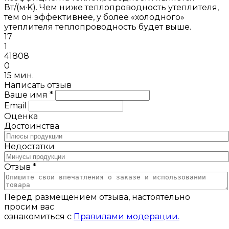
Вт/(м·K). Чем ниже теплопроводность утеплителя,
тем он эффективнее, у более «холодного»
утеплителя теплопроводность будет выше.
17
1
41808
0
15 мин.
Написать отзыв
Ваше имя *
Email
Оценка
Достоинства
Недостатки
Отзыв *
Перед размещением отзыва, настоятельно
просим вас
ознакомиться с
Правилами модерации.