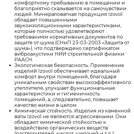
комфортному пребыванию в помещении и
благоприятно сказывается на самочувствии
людей. Минераловатная продукция Izovol
обладает повышенными
звукоизоляционными характеристиками,
которые полностью удовлетворяют
требованиям нормативных документов по
защите от шума (СНиП 23-03-2003 «Защита от
шума»), что подтверждено сертификатом
виброакустики НИИ строительной физики
РААСН.
Экологическая безопасность. Применение
изделий Izovol обеспечивает идеальный
комфорт внутри помещений, благодаря
уникальным свойствам высокоэффективного
утеплителя, улучшает функциональные
характеристики и гигиеничность
помещений, а, следовательно, повышает
качество жизни в целом.
Химическая стойкость. Изделия из каменной
ваты Izovol не являются агрессивными. Они
обладают химической стойкостью к
воздействию органических веществ
(растворителей, кислот, щелочей и т.д.);