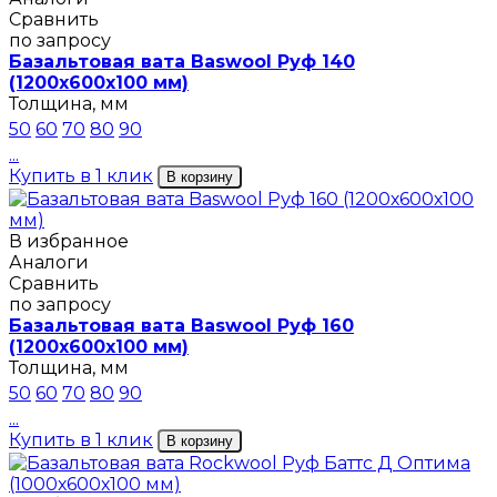
Сравнить
по запросу
Базальтовая вата Baswool Руф 140
(1200х600х100 мм)
Толщина, мм
50
60
70
80
90
...
Купить в 1 клик
В корзину
В избранное
Аналоги
Сравнить
по запросу
Базальтовая вата Baswool Руф 160
(1200х600х100 мм)
Толщина, мм
50
60
70
80
90
...
Купить в 1 клик
В корзину