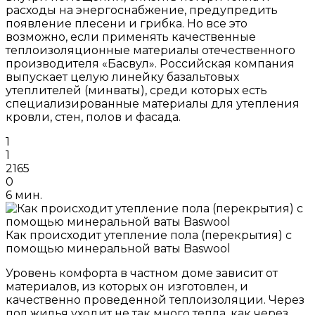
расходы на энергоснабжение, предупредить
появление плесени и грибка. Но все это
возможно, если применять качественные
теплоизоляционные материалы отечественного
производителя «Басвул». Российская компания
выпускает целую линейку базальтовых
утеплителей (минваты), среди которых есть
специализированные материалы для утепления
кровли, стен, полов и фасада.
1
1
2165
0
6 мин.
Как происходит утепление пола (перекрытия) с
помощью минеральной ваты Baswool
Уровень комфорта в частном доме зависит от
материалов, из которых он изготовлен, и
качественно проведенной теплоизоляции. Через
пол жилья уходит не так много тепла, как через