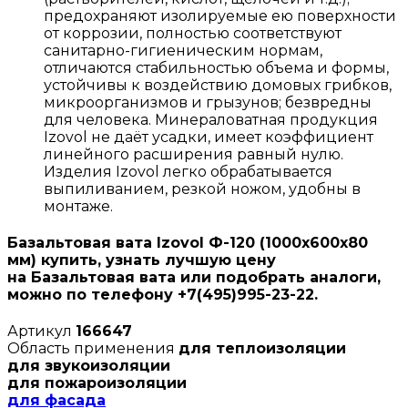
предохраняют изолируемые ею поверхности
от коррозии, полностью соответствуют
санитарно-гигиеническим нормам,
отличаются стабильностью объема и формы,
устойчивы к воздействию домовых грибков,
микроорганизмов и грызунов; безвредны
для человека. Минераловатная продукция
Izovol не даёт усадки, имеет коэффициент
линейного расширения равный нулю.
Изделия Izovol легко обрабатывается
выпиливанием, резкой ножом, удобны в
монтаже.
Базальтовая вата Izovol Ф-120 (1000х600х80
мм) купить, узнать лучшую цену
на Базальтовая вата или подобрать аналоги,
можно по телефону +7(495)995-23-22.
Артикул
166647
Область применения
для теплоизоляции
для звукоизоляции
для пожароизоляции
для фасада