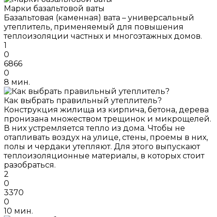
Марки базальтовой ваты
Базальтовая (каменная) вата – универсальный
утеплитель, применяемый для повышения
теплоизоляции частных и многоэтажных домов.
1
0
6866
0
8 мин.
Как выбрать правильный утеплитель?
Конструкция жилища из кирпича, бетона, дерева
пронизана множеством трещинок и микрощелей.
В них устремляется тепло из дома. Чтобы не
отапливать воздух на улице, стены, проемы в них,
полы и чердаки утепляют. Для этого выпускают
теплоизоляционные материалы, в которых стоит
разобраться.
2
0
3370
0
10 мин.