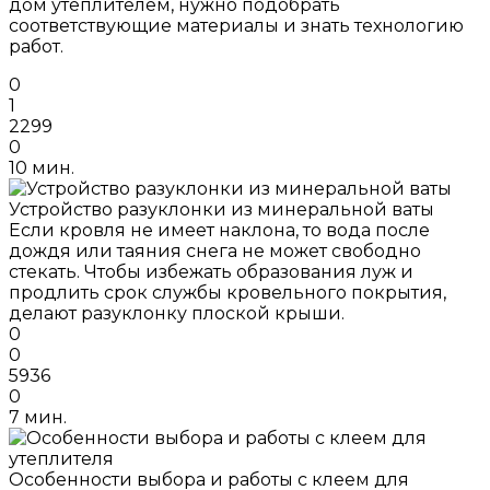
дом утеплителем, нужно подобрать
соответствующие материалы и знать технологию
работ.
0
1
2299
0
10 мин.
Устройство разуклонки из минеральной ваты
Если кровля не имеет наклона, то вода после
дождя или таяния снега не может свободно
стекать. Чтобы избежать образования луж и
продлить срок службы кровельного покрытия,
делают разуклонку плоской крыши.
0
0
5936
0
7 мин.
Особенности выбора и работы с клеем для