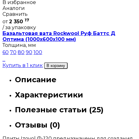
В избранное
Аналоги
Сравнить
17
от
2 350
/ за упаковку
Базальтовая вата Rockwool Руф Баттс Д
Оптима (1000х600х100 мм)
Толщина, мм
60
70
80
90
100
...
Купить в 1 клик
В корзину
Описание
Характеристики
Полезные статьи (25)
Отзывы (0)
Плиты Izovol Ф-120 предназначены для создания