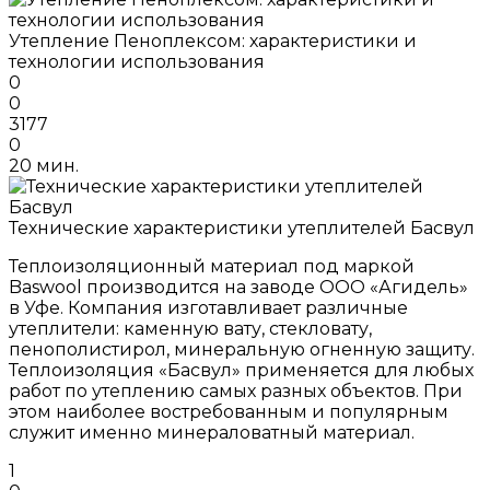
Утепление Пеноплексом: характеристики и
технологии использования
0
0
3177
0
20 мин.
Технические характеристики утеплителей Басвул
Теплоизоляционный материал под маркой
Baswool производится на заводе ООО «Агидель»
в Уфе. Компания изготавливает различные
утеплители: каменную вату, стекловату,
пенополистирол, минеральную огненную защиту.
Теплоизоляция «Басвул» применяется для любых
работ по утеплению самых разных объектов. При
этом наиболее востребованным и популярным
служит именно минераловатный материал.
1