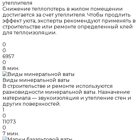
утеплителя
Снижение теплопотерь в жилом помещении
достигается за счет утеплителя. Чтобы продлить
эффект уюта, эксперты рекомендуют применять в
строительстве или ремонте определенный клей
для теплоизоляции.
0
0
6957
0
8 мин.
Виды минеральной ваты
В строительстве и ремонте используются
разновидности минеральной ваты. Назначение
материала — звукоизоляция и утепление стен и
других поверхностей.
1
0
11073
0
7 мин.