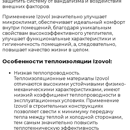
защитить систему от вандализма и воздействия
внешних факторов.
Применение Izovol значительно улучшает
микроклимат, обеспечивает идеальный комфорт
внутри помещений, благодаря уникальным
свойствам высокоэффективного утеплителя,
улучшает функциональные характеристики и
гигиеничность помещений, а, следовательно,
повышает качество жизни в целом.
Особенности теплоизоляции Izovol:
Низкая теплопроводность.
Теплоизоляционные материалы Izovol
отличаются высокими устойчивыми физико-
механическими характеристиками, имеют
низкий коэффициент теплопроводности в
эксплуатационных условиях. Применение
Izovol в строительных конструкциях
позволяет свести к минимуму передачу
тепла между теплой и холодной сторонами,
тем самым значительно повысить
теплотехническую эффективность