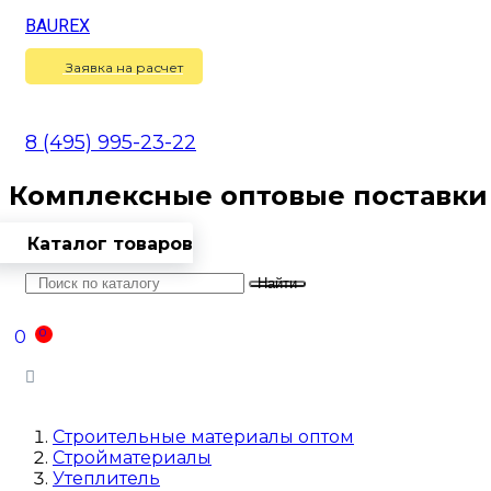
BAUREX
Сравнение
(
0
)
Заявка на расчет
8 (495) 995-23-22
Комплексные оптовые поставки
Каталог товаров
Найти
Оптовикам
Доставка
Контакты
0
0
Войти
Строительные материалы оптом
Стройматериалы
Утеплитель