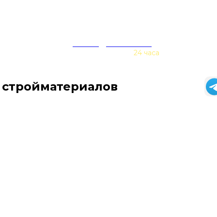
zakaz@baurex.ru
Принимаем заказы
24 часа
 стройматериалов