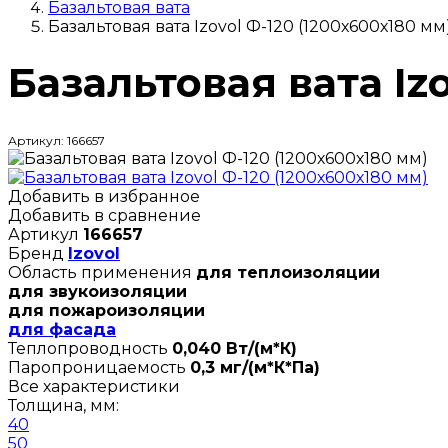
Базальтовая вата
Базальтовая вата Izovol Ф-120 (1200х600х180 мм
Базальтовая вата Iz
Артикул: 166657
Добавить в избранное
Добавить в сравнение
Артикул
166657
Бренд
Izovol
Область применения
для теплоизоляции
для звукоизоляции
для пожароизоляции
для фасада
Теплопроводность
0,040 Вт/(м*К)
Паропроницаемость
0,3 мг/(м*К*Па)
Все характеристики
Толщина, мм:
40
50