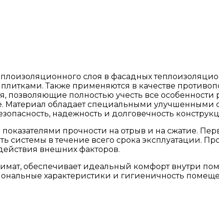
теплоизоляционного слоя в фасадных теплоизоляци
 плитками. Также применяются в качестве противоп
, позволяющие полностью учесть все особенности 
ние. Материал обладает специальными улучшенным
опасность, надежность и долговечность конструкц
 показателями прочности на отрыв и на сжатие. Пер
ь системы в течение всего срока эксплуатации. Пр
здействия внешних факторов.
лимат, обеспечивает идеальный комфорт внутри по
ональные характеристики и гигиеничность помещени