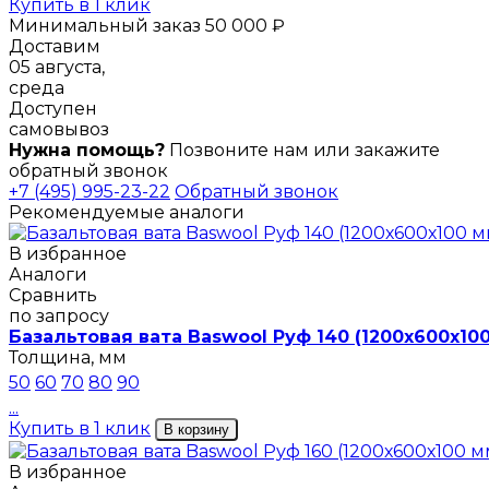
Купить в 1 клик
Минимальный заказ 50 000 ₽
Доставим
05 августа,
среда
Доступен
самовывоз
Нужна помощь?
Позвоните нам или закажите
обратный звонок
+7 (495) 995-23-22
Обратный звонок
Рекомендуемые аналоги
В избранное
Аналоги
Сравнить
по запросу
Базальтовая вата Baswool Руф 140 (1200х600х10
Толщина, мм
50
60
70
80
90
...
Купить в 1 клик
В корзину
В избранное