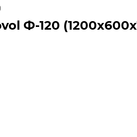
)
ovol Ф-120 (1200х600