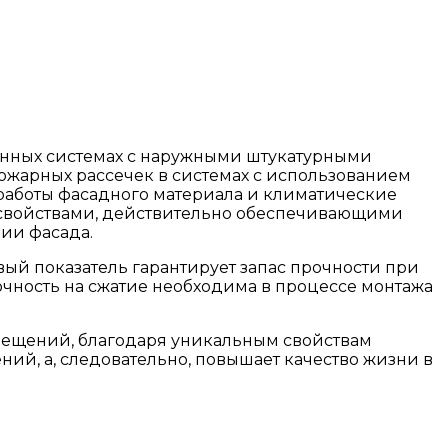
онных системах с наружными штукатурными
ожарных рассечек в системах с использованием
работы фасадного материала и климатические
и свойствами, действительно обеспечивающими
ии фасада.
вый показатель гарантирует запас прочности при
очность на сжатие необходима в процессе монтажа
мещений, благодаря уникальным свойствам
й, а, следовательно, повышает качество жизни в