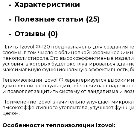
Характеристики
Полезные статьи (25)
Отзывы (0)
Плиты Izovol Ф-120 предназначены для создания 
слоями, в том числе с облицовкой керамическими
пенополистирола. Это высокоэффективные изделия
условия, в которых будет эксплуатироваться зда
максимальную функциональную эффективность, без
Теплоизоляция Izovol Ф характеризуется высокими
длительной эксплуатации, обеспечивает надежност
и позволяет защитить систему от вандализма и во
Применение Izovol значительно улучшает микрок
высокоэффективного утеплителя, улучшает функци
целом.
Особенности теплоизоляции Izovol: