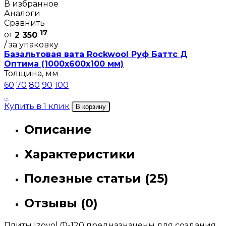
В избранное
Аналоги
Сравнить
17
от
2 350
/ за упаковку
Базальтовая вата Rockwool Руф Баттс Д
Оптима (1000х600х100 мм)
Толщина, мм
60
70
80
90
100
...
Купить в 1 клик
В корзину
Описание
Характеристики
Полезные статьи (25)
Отзывы (0)
Плиты Izovol Ф-120 предназначены для создания