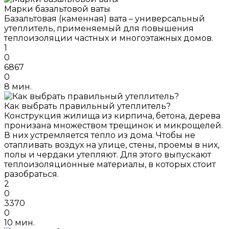
Марки базальтовой ваты
Базальтовая (каменная) вата – универсальный
утеплитель, применяемый для повышения
теплоизоляции частных и многоэтажных домов.
1
0
6867
0
8 мин.
Как выбрать правильный утеплитель?
Конструкция жилища из кирпича, бетона, дерева
пронизана множеством трещинок и микрощелей.
В них устремляется тепло из дома. Чтобы не
отапливать воздух на улице, стены, проемы в них,
полы и чердаки утепляют. Для этого выпускают
теплоизоляционные материалы, в которых стоит
разобраться.
2
0
3370
0
10 мин.