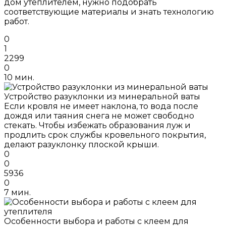
дом утеплителем, нужно подобрать
соответствующие материалы и знать технологию
работ.
0
1
2299
0
10 мин.
Устройство разуклонки из минеральной ваты
Если кровля не имеет наклона, то вода после
дождя или таяния снега не может свободно
стекать. Чтобы избежать образования луж и
продлить срок службы кровельного покрытия,
делают разуклонку плоской крыши.
0
0
5936
0
7 мин.
Особенности выбора и работы с клеем для