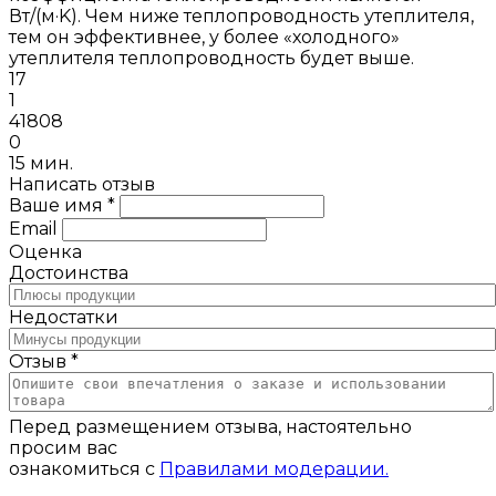
Вт/(м·K). Чем ниже теплопроводность утеплителя,
тем он эффективнее, у более «холодного»
утеплителя теплопроводность будет выше.
17
1
41808
0
15 мин.
Написать отзыв
Ваше имя *
Email
Оценка
Достоинства
Недостатки
Отзыв *
Перед размещением отзыва, настоятельно
просим вас
ознакомиться с
Правилами модерации.