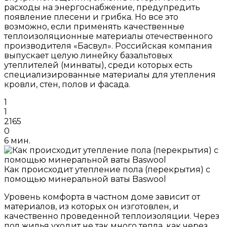
расходы на энергоснабжение, предупредить
появление плесени и грибка. Но все это
возможно, если применять качественные
теплоизоляционные материалы отечественного
производителя «Басвул». Российская компания
выпускает целую линейку базальтовых
утеплителей (минваты), среди которых есть
специализированные материалы для утепления
кровли, стен, полов и фасада.
1
1
2165
0
6 мин.
Как происходит утепление пола (перекрытия) с
помощью минеральной ваты Baswool
Уровень комфорта в частном доме зависит от
материалов, из которых он изготовлен, и
качественно проведенной теплоизоляции. Через
пол жилья уходит не так много тепла, как через