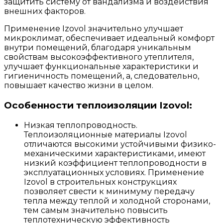
защитить систему от вандализма и воздействия
внешних факторов.
Применение Izovol значительно улучшает
микроклимат, обеспечивает идеальный комфорт
внутри помещений, благодаря уникальным
свойствам высокоэффективного утеплителя,
улучшает функциональные характеристики и
гигиеничность помещений, а, следовательно,
повышает качество жизни в целом.
Особенности теплоизоляции Izovol:
Низкая теплопроводность.
Теплоизоляционные материалы Izovol
отличаются высокими устойчивыми физико-
механическими характеристиками, имеют
низкий коэффициент теплопроводности в
эксплуатационных условиях. Применение
Izovol в строительных конструкциях
позволяет свести к минимуму передачу
тепла между теплой и холодной сторонами,
тем самым значительно повысить
теплотехническую эффективность