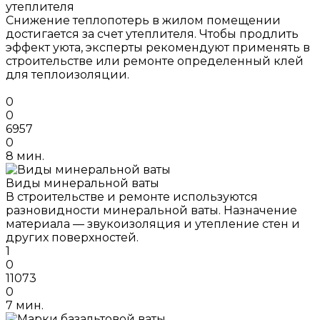
утеплителя
Снижение теплопотерь в жилом помещении
достигается за счет утеплителя. Чтобы продлить
эффект уюта, эксперты рекомендуют применять в
строительстве или ремонте определенный клей
для теплоизоляции.
0
0
6957
0
8 мин.
Виды минеральной ваты
В строительстве и ремонте используются
разновидности минеральной ваты. Назначение
материала — звукоизоляция и утепление стен и
других поверхностей.
1
0
11073
0
7 мин.