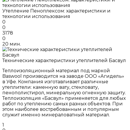
Утепление Пеноплексом: характеристики и
технологии использования
0
0
3178
0
20 мин.
Технические характеристики утеплителей Басвул
Теплоизоляционный материал под маркой
Baswool производится на заводе ООО «Агидель»
в Уфе. Компания изготавливает различные
утеплители: каменную вату, стекловату,
пенополистирол, минеральную огненную защиту.
Теплоизоляция «Басвул» применяется для любых
работ по утеплению самых разных объектов. При
этом наиболее востребованным и популярным
служит именно минераловатный материал.
1