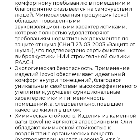
комфортному пребыванию в помещении и
благоприятно сказывается на самочувствии
людей. Минераловатная продукция Izovol
обладает повышенными
звукоизоляционными характеристиками,
которые полностью удовлетворяют
требованиям нормативных документов по
защите от шума (СНиП 23-03-2003 «Защита от
шума»), что подтверждено сертификатом
виброакустики НИИ строительной физики
РААСН.
Экологическая безопасность. Применение
изделий Izovol обеспечивает идеальный
комфорт внутри помещений, благодаря
уникальным свойствам высокоэффективного
утеплителя, улучшает функциональные
характеристики и гигиеничность
помещений, а, следовательно, повышает
качество жизни в целом.
Химическая стойкость. Изделия из каменной
ваты Izovol не являются агрессивными. Они
обладают химической стойкостью к
воздействию органических веществ
(растворителей, кислот, щелочей и т.д.);