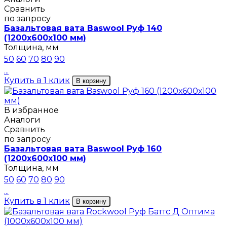
Сравнить
по запросу
Базальтовая вата Baswool Руф 140
(1200х600х100 мм)
Толщина, мм
50
60
70
80
90
...
Купить в 1 клик
В корзину
В избранное
Аналоги
Сравнить
по запросу
Базальтовая вата Baswool Руф 160
(1200х600х100 мм)
Толщина, мм
50
60
70
80
90
...
Купить в 1 клик
В корзину