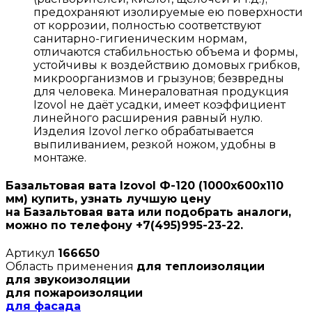
предохраняют изолируемые ею поверхности
от коррозии, полностью соответствуют
санитарно-гигиеническим нормам,
отличаются стабильностью объема и формы,
устойчивы к воздействию домовых грибков,
микроорганизмов и грызунов; безвредны
для человека. Минераловатная продукция
Izovol не даёт усадки, имеет коэффициент
линейного расширения равный нулю.
Изделия Izovol легко обрабатывается
выпиливанием, резкой ножом, удобны в
монтаже.
Базальтовая вата Izovol Ф-120 (1000х600х110
мм) купить, узнать лучшую цену
на Базальтовая вата или подобрать аналоги,
можно по телефону +7(495)995-23-22.
Артикул
166650
Область применения
для теплоизоляции
для звукоизоляции
для пожароизоляции
для фасада