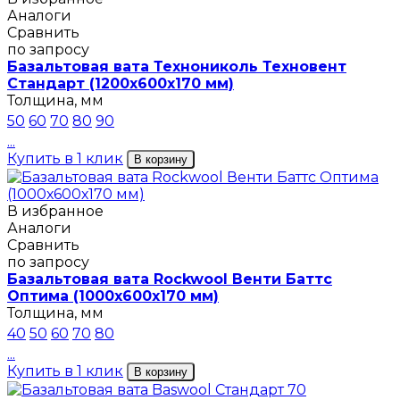
Аналоги
Сравнить
по запросу
Базальтовая вата Технониколь Техновент
Стандарт (1200х600х170 мм)
Толщина, мм
50
60
70
80
90
...
Купить в 1 клик
В корзину
В избранное
Аналоги
Сравнить
по запросу
Базальтовая вата Rockwool Венти Баттс
Оптима (1000х600х170 мм)
Толщина, мм
40
50
60
70
80
...
Купить в 1 клик
В корзину