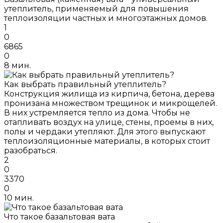
утеплитель, применяемый для повышения
теплоизоляции частных и многоэтажных домов.
1
0
6865
0
8 мин.
Как выбрать правильный утеплитель?
Конструкция жилища из кирпича, бетона, дерева
пронизана множеством трещинок и микрощелей.
В них устремляется тепло из дома. Чтобы не
отапливать воздух на улице, стены, проемы в них,
полы и чердаки утепляют. Для этого выпускают
теплоизоляционные материалы, в которых стоит
разобраться.
2
0
3370
0
10 мин.
Что такое базальтовая вата