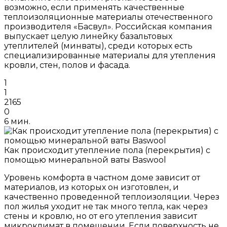
возможно, если применять качественные
теплоизоляционные материалы отечественного
производителя «Басвул». Российская компания
выпускает целую линейку базальтовых
утеплителей (минваты), среди которых есть
специализированные материалы для утепления
кровли, стен, полов и фасада.
1
1
2165
0
6 мин.
Как происходит утепление пола (перекрытия) с
помощью минеральной ваты Baswool
Уровень комфорта в частном доме зависит от
материалов, из которых он изготовлен, и
качественно проведенной теплоизоляции. Через
пол жилья уходит не так много тепла, как через
стены и кровлю, но от его утепления зависит
микроклимат в помещении. Если поверхность не