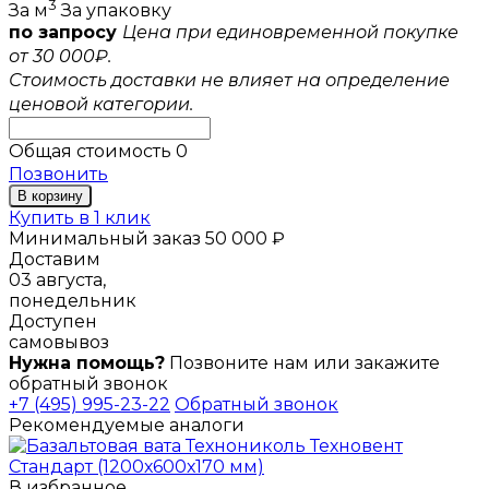
3
За м
За упаковку
по запросу
Цена при единовременной покупке
от 30 000₽.
Стоимость доставки не влияет на определение
ценовой категории.
Общая стоимость
0
Позвонить
В корзину
Купить в 1 клик
Минимальный заказ 50 000 ₽
Доставим
03 августа,
понедельник
Доступен
самовывоз
Нужна помощь?
Позвоните нам или закажите
обратный звонок
+7 (495) 995-23-22
Обратный звонок
Рекомендуемые аналоги
В избранное