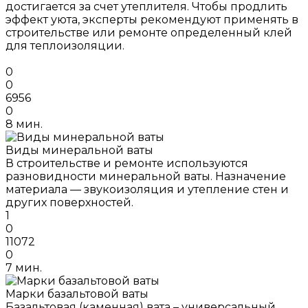
достигается за счет утеплителя. Чтобы продлить
эффект уюта, эксперты рекомендуют применять в
строительстве или ремонте определенный клей
для теплоизоляции.
0
0
6956
0
8 мин.
Виды минеральной ваты
В строительстве и ремонте используются
разновидности минеральной ваты. Назначение
материала — звукоизоляция и утепление стен и
других поверхностей.
1
0
11072
0
7 мин.
Марки базальтовой ваты
Базальтовая (каменная) вата – универсальный