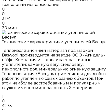
технологии использования
0
0
3174
0
20 мин.
Технические характеристики утеплителей Басвул
Теплоизоляционный материал под маркой
Baswool производится на заводе ООО «Агидель»
в Уфе. Компания изготавливает различные
утеплители: каменную вату, стекловату,
пенополистирол, минеральную огненную защиту.
Теплоизоляция «Басвул» применяется для любых
работ по утеплению самых разных объектов. При
этом наиболее востребованным и популярным
служит именно минераловатный материал.
1
0
4273