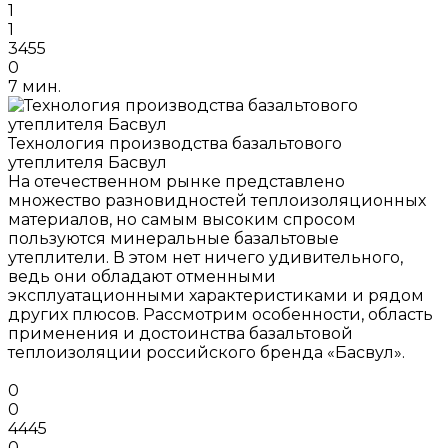
1
1
3455
0
7 мин.
Технология производства базальтового
утеплителя Басвул
На отечественном рынке представлено
множество разновидностей теплоизоляционных
материалов, но самым высоким спросом
пользуются минеральные базальтовые
утеплители. В этом нет ничего удивительного,
ведь они обладают отменными
эксплуатационными характеристиками и рядом
других плюсов. Рассмотрим особенности, область
применения и достоинства базальтовой
теплоизоляции российского бренда «Басвул».
0
0
4445
0