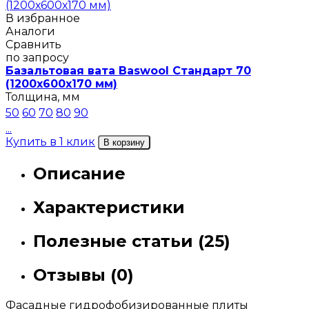
В избранное
Аналоги
Сравнить
по запросу
Базальтовая вата Baswool Стандарт 70
(1200х600х170 мм)
Толщина, мм
50
60
70
80
90
...
Купить в 1 клик
В корзину
Описание
Характеристики
Полезные статьи (25)
Отзывы (0)
Фасадные гидрофобизированные плиты