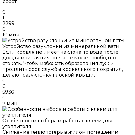
работ.
0
1
2299
0
10 мин.
Устройство разуклонки из минеральной ваты
Если кровля не имеет наклона, то вода после
дождя или таяния снега не может свободно
стекать. Чтобы избежать образования луж и
продлить срок службы кровельного покрытия,
делают разуклонку плоской крыши.
0
0
5936
0
7 мин.
Особенности выбора и работы с клеем для
утеплителя
Снижение теплопотерь в жилом помещении