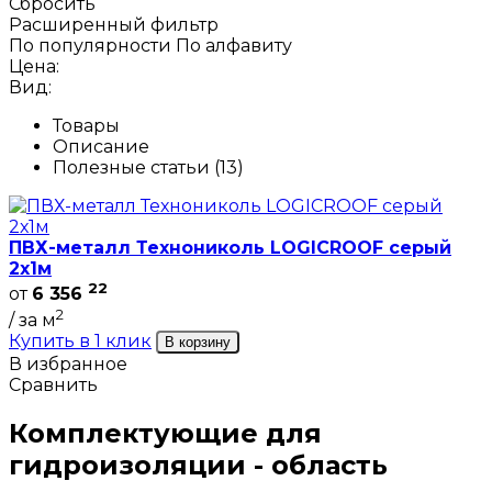
Сбросить
Расширенный фильтр
По популярности
По алфавиту
Цена:
Вид:
Товары
Описание
Полезные статьи (13)
ПВХ-металл Технониколь LOGICROOF серый
2х1м
22
от
6 356
2
/ за м
Купить в 1 клик
В корзину
В избранное
Сравнить
Комплектующие для
гидроизоляции - область