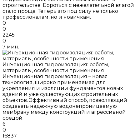
строительстве. Бороться с нежелательной влагой
стало проще. Теперь это под силу не только
профессионалам, но и новичкам.
0
0
2245
0
7 мин.
Инъекционная гидроизоляция: работы,
материалы, особенности применения
Инъекционная гидроизоляция – новая
технология, широко применяемая для
укрепления и изоляции фундаментов новых
зданий и уже существующих строительных
объектов. Эффективный способ, позволяющий
создавать надежную водонепроницаемую
мембрану между конструкций и агрессивной
средой.
6
0
16837