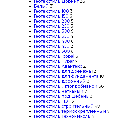
Геотекстиль Дорнит
26
Белый
31
Геотекстиль 100
3
Геотекстиль 150
6
Геотекстиль 200
5
Геотекстиль 250
3
Геотекстиль 300
9
Геотекстиль 350
4
Геотекстиль 400
6
Геотекстиль 450
2
Геотекстиль 500
6
Геотекстиль Icopal
3
Геотекстиль Typar
7
Геотекстиль Авантекс
2
Геотекстиль для дренажа
12
Геотекстиль для фундамента
10
Геотекстиль дорожный
3
Геотекстиль иглопробивной
36
Геотекстиль нетканый
7
Геотекстиль под щебень
3
Геотекстиль ПЭТ
3
Геотекстиль строительный
49
Геотекстиль термоскрепленный
7
Геотекстиль Технониколь
4