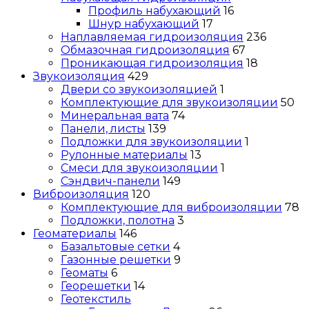
Профиль набухающий
16
Шнур набухающий
17
Наплавляемая гидроизоляция
236
Обмазочная гидроизоляция
67
Проникающая гидроизоляция
18
Звукоизоляция
429
Двери со звукоизоляцией
1
Комплектующие для звукоизоляции
50
Минеральная вата
74
Панели, листы
139
Подложки для звукоизоляции
1
Рулонные материалы
13
Смеси для звукоизоляции
1
Сэндвич-панели
149
Виброизоляция
120
Комплектующие для виброизоляции
78
Подложки, полотна
3
Геоматериалы
146
Базальтовые сетки
4
Газонные решетки
9
Геоматы
6
Георешетки
14
Геотекстиль