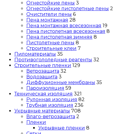
Огнестойкие пены
3
Огнестойкие пистолетные пены
2
Очистители пены
6
Пена монтажная
28
Пена монтажная всесезонная
19
Пена пистолетная всесезонная
8
Пена пистолетная зимняя
8
Пистолетные пены
8
Строительные клеи
7
Пиломатериалы
35
Противогололедные реагенты
32
Строительные пленки
129
Ветрозащита
32
Водозащита
3
Диффузионные мембраны
35
Пароизоляция
59
Техническая изоляция
321
Рулонная изоляция
82
Трубная изоляция
236
Укрывные материалы
708
Влаго-ветрозащита
2
Пленки
Укрывные пленки
8
Сетки