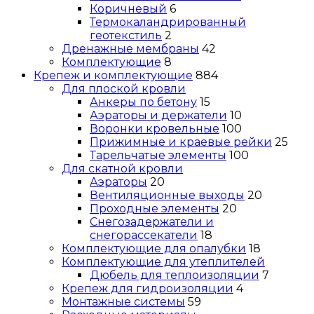
Коричневый
6
Термокаландрированный
геотекстиль
2
Дренажные мембраны
42
Комплектующие
8
Крепеж и комплектующие
884
Для плоской кровли
Анкеры по бетону
15
Аэраторы и держатели
10
Воронки кровельные
100
Прижимные и краевые рейки
25
Тарельчатые элементы
100
Для скатной кровли
Аэраторы
20
Вентиляционные выходы
20
Проходные элементы
20
Снегозадержатели и
снегорассекатели
18
Комплектующие для опалубки
18
Комплектующие для утеплителей
Дюбель для теплоизоляции
7
Крепеж для гидроизоляции
4
Монтажные системы
59