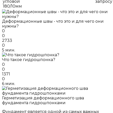
угловой
запросу
180/10мм
Деформационные швы - что это и для чего они
нужны?
0
0
2733
0
5 мин.
Что такое гидрошпонка?
0
0
1371
0
6 мин.
Герметизация деформационного шва
фундамента гидрошпонками
Фундамент является одной из самых важных