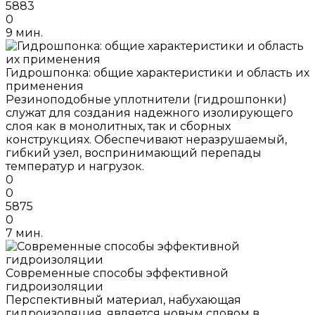
5883
0
9 мин.
Гидрошпонка: общие характеристики и область их
применения
Резиноподобные уплотнители (гидрошпонки)
служат для создания надежного изолирующего
слоя как в монолитных, так и сборных
конструкциях. Обеспечивают неразрушаемый,
гибкий узел, воспринимающий перепады
температур и нагрузок.
0
0
5875
0
7 мин.
Современные способы эффективной
гидроизоляции
Перспективный материал, набухающая
гидроизоляция, является новым словом в