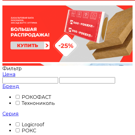
Фильтр
Цена
Бренд
РОКОФАСТ
Технониколь
Серия
Logicroof
РОКС