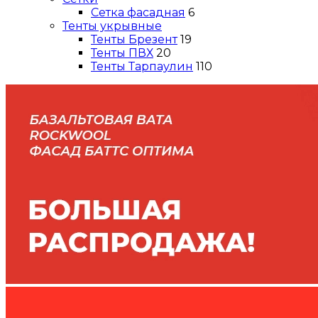
Сетка фасадная
6
Тенты укрывные
Тенты Брезент
19
Тенты ПВХ
20
Тенты Тарпаулин
110