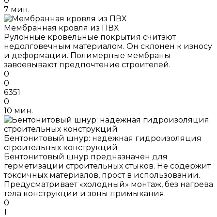
0
7 мин.
Мембранная кровля из ПВХ
Рулонные кровельные покрытия считают
недолговечным материалом. Он склонен к износу
и деформации. Полимерные мембраны
завоевывают предпочтение строителей.
0
0
6351
0
10 мин.
Бентонитовый шнур: надежная гидроизоляция
строительных конструкций
Бентонитовый шнур предназначен для
герметизации строительных стыков. Не содержит
токсичных материалов, прост в использовании.
Предусматривает «холодный» монтаж, без нагрева
тела конструкции и зоны примыкания.
0
1