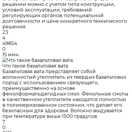
решении можно с учетом типа конструкции,
условий эксплуатации, требований
регулирующих органов, потенциальной
долговечности и цене конкретного технического
решения.
23
4
49854
0
15 мин.
Что такое базальтовая вата
Базальтовая вата представляет собой
волокнистый утеплитель из твердых базальтовых
пород с использованием связующего,
преимущественно на основе
фенолформальдегидных смол. Фенольные смолы
в качественном утеплителе находятся полностью
в полимеризованном состоянии, что делает его
безопасным для здоровья. Волокно выдувается
при температуре выше 1500 градусов
7
0