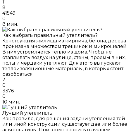
11
8
41549
0
8 мин.
Как выбрать правильный утеплитель?
Конструкция жилища из кирпича, бетона, дерева
пронизана множеством трещинок и микрощелей.
В них устремляется тепло из дома. Чтобы не
отапливать воздух на улице, стены, проемы в них,
полы и чердаки утепляют. Для этого выпускают
теплоизоляционные материалы, в которых стоит
разобраться.
2
0
3376
0
10 мин.
Лучший утеплитель
Как правило, для решения задачи утепления той
или иной конструкции существует две или более
альтернативы. При этом говорить о лучшем