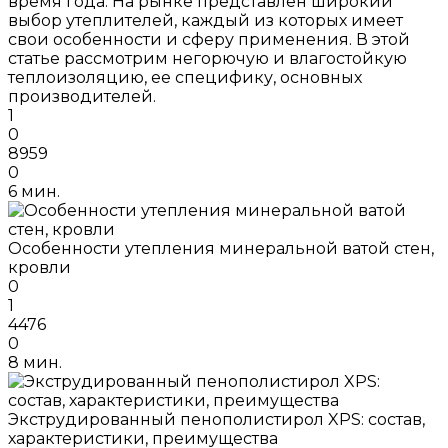
время года. На рынке представлен широкий
выбор утеплителей, каждый из которых имеет
свои особенности и сферу применения. В этой
статье рассмотрим негорючую и влагостойкую
теплоизоляцию, ее специфику, основных
производителей.
1
0
8959
0
6 мин.
Особенности утепления минеральной ватой стен,
кровли
0
1
4476
0
8 мин.
Экструдированный пенополистирол XPS: состав,
характеристики, преимущества