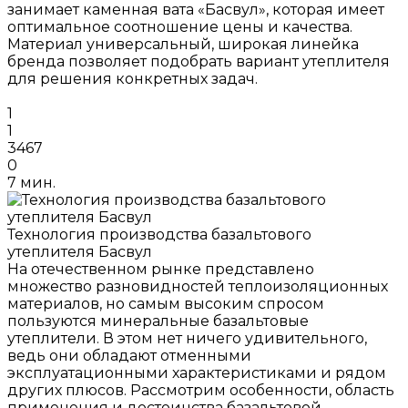
занимает каменная вата «Басвул», которая имеет
оптимальное соотношение цены и качества.
Материал универсальный, широкая линейка
бренда позволяет подобрать вариант утеплителя
для решения конкретных задач.
1
1
3467
0
7 мин.
Технология производства базальтового
утеплителя Басвул
На отечественном рынке представлено
множество разновидностей теплоизоляционных
материалов, но самым высоким спросом
пользуются минеральные базальтовые
утеплители. В этом нет ничего удивительного,
ведь они обладают отменными
эксплуатационными характеристиками и рядом
других плюсов. Рассмотрим особенности, область
применения и достоинства базальтовой