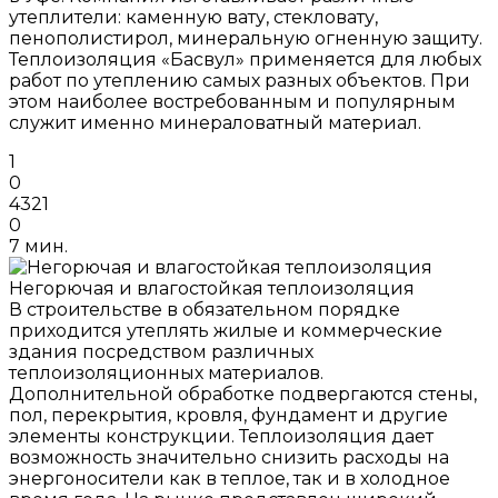
утеплители: каменную вату, стекловату,
пенополистирол, минеральную огненную защиту.
Теплоизоляция «Басвул» применяется для любых
работ по утеплению самых разных объектов. При
этом наиболее востребованным и популярным
служит именно минераловатный материал.
1
0
4321
0
7 мин.
Негорючая и влагостойкая теплоизоляция
В строительстве в обязательном порядке
приходится утеплять жилые и коммерческие
здания посредством различных
теплоизоляционных материалов.
Дополнительной обработке подвергаются стены,
пол, перекрытия, кровля, фундамент и другие
элементы конструкции. Теплоизоляция дает
возможность значительно снизить расходы на
энергоносители как в теплое, так и в холодное