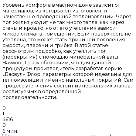
Уровень комфорта в частном доме зависит от
материалов, из которых он изготовлен, и
качественно проведенной теплоизоляции. Через
пол жилья уходит не так много тепла, как через
стены и кровлю, но от его утепления зависит
микроклимат в помещении. Если поверхность не
утеплена, это может стать причиной появления
сырости, плесени и грибка. В этой статье
рассмотрим подробно, как утеплить пол
(перекрытия) с помощью минеральной ваты
Baswool. Сразу обозначим, что для данной
процедуры производитель разработал серию
«Басвул» Флор, параметры которой идеальны для
теплоизоляции именно напольных покрытий. Сам
процесс утепления состоит из нескольких этапов,
реализуемых в определенной
последовательности.
0
1
4616
0
6 мин.