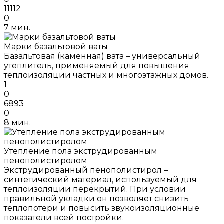
11112
0
7 мин.
Марки базальтовой ваты
Базальтовая (каменная) вата – универсальный
утеплитель, применяемый для повышения
теплоизоляции частных и многоэтажных домов.
1
0
6893
0
8 мин.
Утепление пола экструдированным
пенополистиролом
Экструдированный пенополистирол –
синтетический материал, используемый для
теплоизоляции перекрытий. При условии
правильной укладки он позволяет снизить
теплопотери и повысить звукоизоляционные
показатели всей постройки.