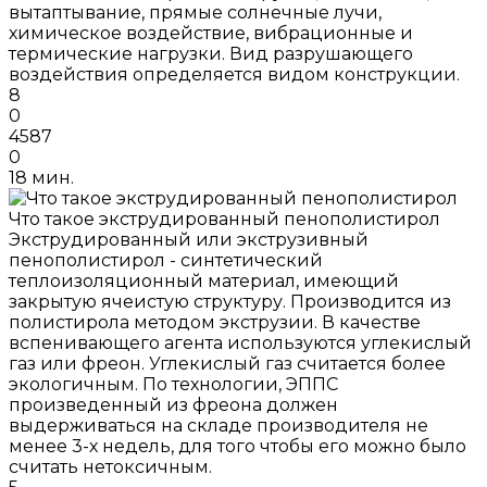
вытаптывание, прямые солнечные лучи,
химическое воздействие, вибрационные и
термические нагрузки. Вид разрушающего
воздействия определяется видом конструкции.
8
0
4587
0
18 мин.
Что такое экструдированный пенополистирол
Экструдированный или экструзивный
пенополистирол - синтетический
теплоизоляционный материал, имеющий
закрытую ячеистую структуру. Производится из
полистирола методом экструзии. В качестве
вспенивающего агента используются углекислый
газ или фреон. Углекислый газ считается более
экологичным. По технологии, ЭППС
произведенный из фреона должен
выдерживаться на складе производителя не
менее 3-х недель, для того чтобы его можно было
считать нетоксичным.