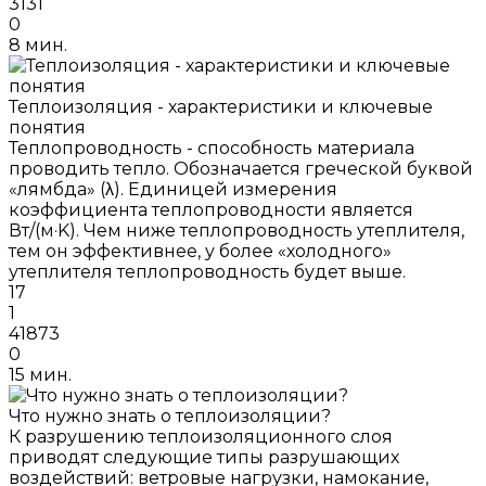
3131
0
8 мин.
Теплоизоляция - характеристики и ключевые
понятия
Теплопроводность - способность материала
проводить тепло. Обозначается греческой буквой
«лямбда» (λ). Единицей измерения
коэффициента теплопроводности является
Вт/(м·K). Чем ниже теплопроводность утеплителя,
тем он эффективнее, у более «холодного»
утеплителя теплопроводность будет выше.
17
1
41873
0
15 мин.
Что нужно знать о теплоизоляции?
К разрушению теплоизоляционного слоя
приводят следующие типы разрушающих
воздействий: ветровые нагрузки, намокание,