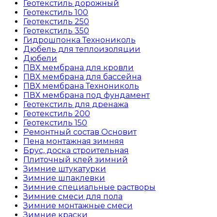
Геотекстиль дорожный
Геотекстиль 100
Геотекстиль 250
Геотекстиль 350
Гидрошпонка Технониколь
Дюбель для теплоизоляции
Дюбели
ПВХ мембрана для кровли
ПВХ мембрана для бассейна
ПВХ мембрана Технониколь
ПВХ мембрана под фундамент
Геотекстиль для дренажа
Геотекстиль 200
Геотекстиль 150
Ремонтный состав Основит
Пена монтажная зимняя
Брус, доска строительная
Плиточный клей зимний
Зимние штукатурки
Зимние шпаклевки
Зимние специальные растворы
Зимние смеси для пола
Зимние монтажные смеси
Зимние краски