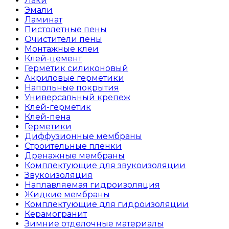
Лаки
Эмали
Ламинат
Пистолетные пены
Очистители пены
Монтажные клеи
Клей-цемент
Герметик силиконовый
Акриловые герметики
Напольные покрытия
Универсальный крепеж
Клей-герметик
Клей-пена
Герметики
Диффузионные мембраны
Строительные пленки
Дренажные мембраны
Комплектующие для звукоизоляции
Звукоизоляция
Наплавляемая гидроизоляция
Жидкие мембраны
Комплектующие для гидроизоляции
Керамогранит
Зимние отделочные материалы