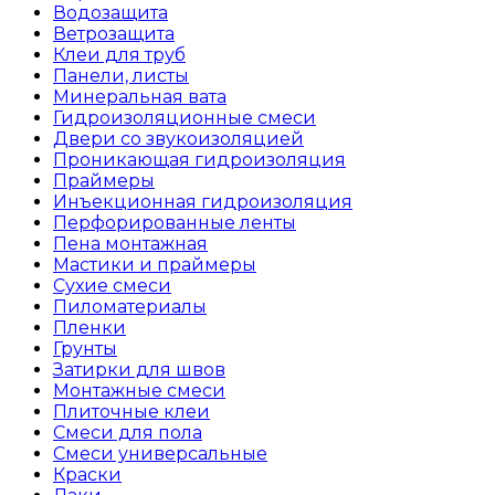
Водозащита
Ветрозащита
Клеи для труб
Панели, листы
Минеральная вата
Гидроизоляционные смеси
Двери со звукоизоляцией
Проникающая гидроизоляция
Праймеры
Инъекционная гидроизоляция
Перфорированные ленты
Пена монтажная
Мастики и праймеры
Сухие смеси
Пиломатериалы
Пленки
Грунты
Затирки для швов
Монтажные смеси
Плиточные клеи
Смеси для пола
Смеси универсальные
Краски