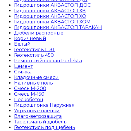
Гидрошпонки АКВАСТОП ДОС
Гидрошпонки АКВАСТОП ХВ
Гидрошпонки АКВАСТОП ХО
Гидрошпонки АКВАСТОП ХОМ
Гидрошпонки АКВАСТОП ТАРАКАН
Дюбели распорные
Коричневый
Белый
Геотекстиль ПЭТ
Геотекстиль 450
Ремонтный состав Perfekta
Цемент
Стяжка
Кладочные смеси
Наливные полы
Смесь М-200
Смесь М-150
Пескобетон
Гидрошпонка Наружная
Укрывные пленки
Влаго-ветрозащита
Тарельчатый дюбель
Геотекстиль под щебень