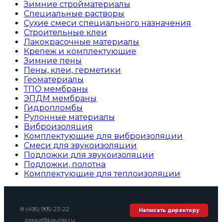
Зимние стройматериалы
Специальные растворы
Сухие смеси специального назначения
Строительные клеи
Лакокрасочные материалы
Крепеж и комплектующие
Зимние пены
Пены, клеи, герметики
Геоматериалы
ТПО мембраны
ЭПДМ мембраны
Гидропломбы
Рулонные материалы
Виброизоляция
Комплектующие для виброизоляции
Смеси для звукоизоляции
Подложки для звукоизоляции
Подложки, полотна
Комплектующие для теплоизоляции
8 (495) 995-23-22
Написать директору
zakaz@baurex.ru