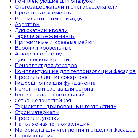
Комплектующие для опалубки
Снегозадержатели и снегорассекатели
Проходные элементы
Вентиляционные выходы
Аэраторы
Для скатной кровли
Тарельчатые элементы
Прижимные и краевые рейки
Воронки кровельные
Анкеры по бетону
Для плоской кровли
Пенопласт для фасадов
Комплектующие для теплоизоляции фасадов
Профиль для гипсокартона
Гидрошпонка для фундамента
Ремонтный состав для бетона
Геотекстиль строительный
Сетка щелочестойкая
Термокаландрированный геотекстиль
Стройматериалы
Профили, уголки
Напыляемая теплоизоляция
Материалы для утепления и отделки фасадов
Пароизоляция