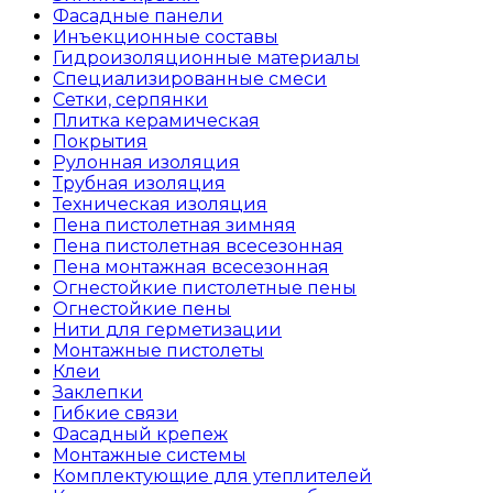
Фасадные панели
Инъекционные составы
Гидроизоляционные материалы
Специализированные смеси
Сетки, серпянки
Плитка керамическая
Покрытия
Рулонная изоляция
Трубная изоляция
Техническая изоляция
Пена пистолетная зимняя
Пена пистолетная всесезонная
Пена монтажная всесезонная
Огнестойкие пистолетные пены
Огнестойкие пены
Нити для герметизации
Монтажные пистолеты
Клеи
Заклепки
Гибкие связи
Фасадный крепеж
Монтажные системы
Комплектующие для утеплителей