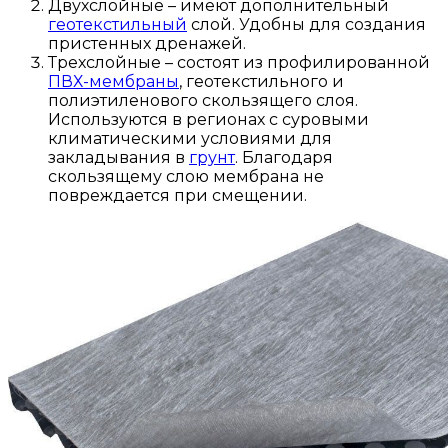
Двухслойные – имеют дополнительный
геотекстильный
слой. Удобны для создания
пристенных дренажей.
Трехслойные – состоят из профилированной
ПВХ-мембраны
, геотекстильного и
полиэтиленового скользящего слоя.
Используются в регионах с суровыми
климатическими условиями для
закладывания в
грунт
. Благодаря
скользящему слою мембрана не
повреждается при смещении.