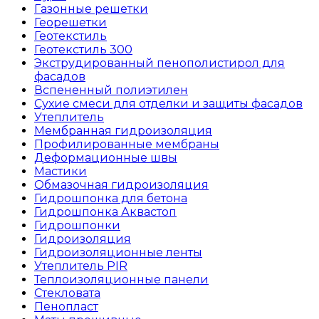
Газонные решетки
Георешетки
Геотекстиль
Геотекстиль 300
Экструдированный пенополистирол для
фасадов
Вспененный полиэтилен
Сухие смеси для отделки и защиты фасадов
Утеплитель
Мембранная гидроизоляция
Профилированные мембраны
Деформационные швы
Мастики
Обмазочная гидроизоляция
Гидрошпонка для бетона
Гидрошпонка Аквастоп
Гидрошпонки
Гидроизоляция
Гидроизоляционные ленты
Утеплитель PIR
Теплоизоляционные панели
Стекловата
Пенопласт