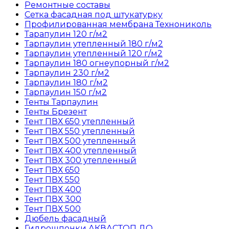
Ремонтные составы
Сетка фасадная под штукатурку
Профилированная мембрана Технониколь
Тарапулин 120 г/м2
Тарпаулин утепленный 180 г/м2
Тарпаулин утепленный 120 г/м2
Тарпаулин 180 огнеупорный г/м2
Тарпаулин 230 г/м2
Тарпаулин 180 г/м2
Тарпаулин 150 г/м2
Тенты Тарпаулин
Тенты Брезент
Тент ПВХ 650 утепленный
Тент ПВХ 550 утепленный
Тент ПВХ 500 утепленный
Тент ПВХ 400 утепленный
Тент ПВХ 300 утепленный
Тент ПВХ 650
Тент ПВХ 550
Тент ПВХ 400
Тент ПВХ 300
Тент ПВХ 500
Дюбель фасадный
Гидрошпонки АКВАСТОП ДО