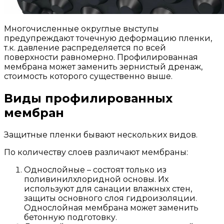
Многочисленные округлые выступы
предупреждают точечную деформацию пленки,
т.к. давление распределяется по всей
поверхности равномерно. Профилированная
мембрана может заменить зернистый дренаж,
стоимость которого существенно выше.
Виды профилированных
мембран
Защитные пленки бывают нескольких видов.
По количеству слоев различают мембраны:
Однослойные – состоят только из
поливинилхлоридной основы. Их
используют для санации влажных стен,
защиты основного слоя гидроизоляции.
Однослойная мембрана может заменить
бетонную подготовку.