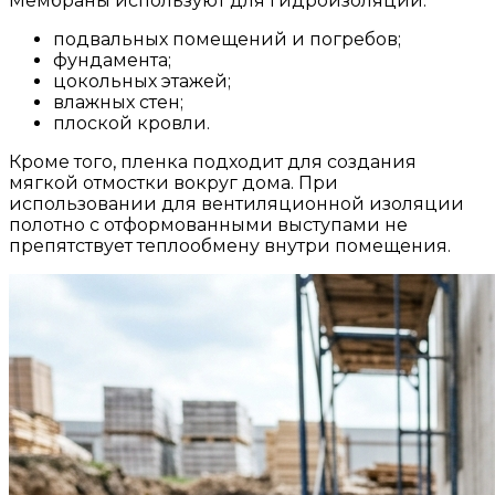
Мембраны используют для гидроизоляции:
подвальных помещений и погребов;
фундамента;
цокольных этажей;
влажных стен;
плоской кровли.
Кроме того, пленка подходит для создания
мягкой отмостки вокруг дома. При
использовании для вентиляционной изоляции
полотно с отформованными выступами не
препятствует теплообмену внутри помещения.