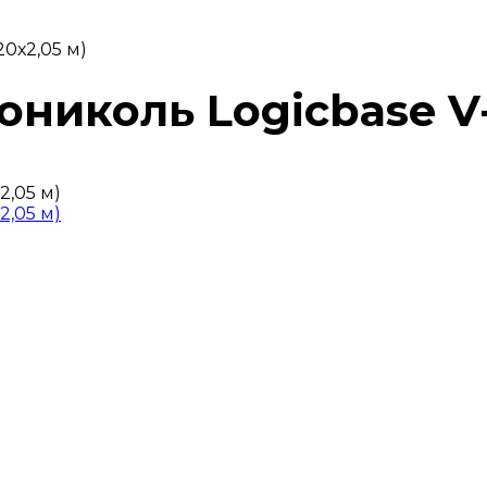
20х2,05 м)
иколь Logicbase V-ST