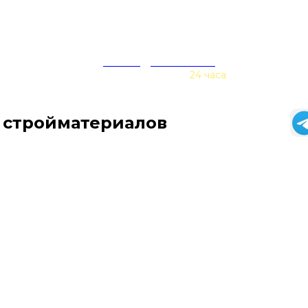
zakaz@baurex.ru
Принимаем заказы
24 часа
 стройматериалов