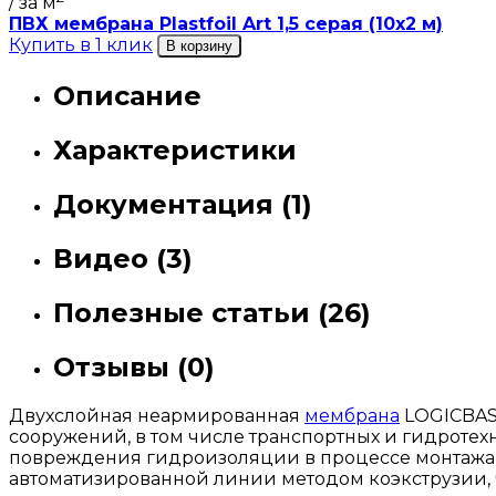
/ за м
ПВХ мембрана Plastfoil Art 1,5 серая (10х2 м)
Купить в 1 клик
В корзину
Описание
Характеристики
Документация (1)
Видео (3)
Полезные статьи (26)
Отзывы (0)
Двухслойная неармированная
мембрана
LOGICBAS
сооружений, в том числе транспортных и гидроте
повреждения гидроизоляции в процессе монтажа
автоматизированной линии методом коэкструзии, 