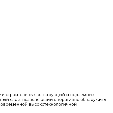
ии строительных конструкций и подземных
льный слой, позволяющий оперативно обнаружить
 современной высокотехнологичной