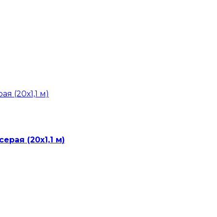
серая (20х1,1 м)