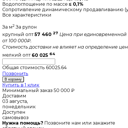
Водопоглощение по массе
≤ 0,1%
Сопротивление динамическому продавливанию (уд
Все характеристики
2
За м
За рулон
27
крупный опт
57 460
Цена при единовременной 
от 100 000₽.
Стоимость доставки не влияет на определение цен
64
мелкий опт
60 025
Общая стоимость
60025.64
Позвонить
В корзину
Купить в 1 клик
Минимальный заказ 50 000 ₽
Доставим
03 августа,
понедельник
Доступен
самовывоз
Нужна помощь?
Позвоните нам или закажите