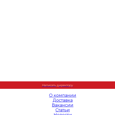
+7 (495) 995-23-22
Написать директору
О компании
Доставка
Вакансии
Статьи
Новости