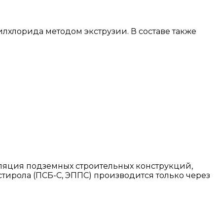
лхлорида методом экструзии. В составе также
ляция подземных строительных конструкций,
тирола (ПСБ-С, ЭППС) производится только через