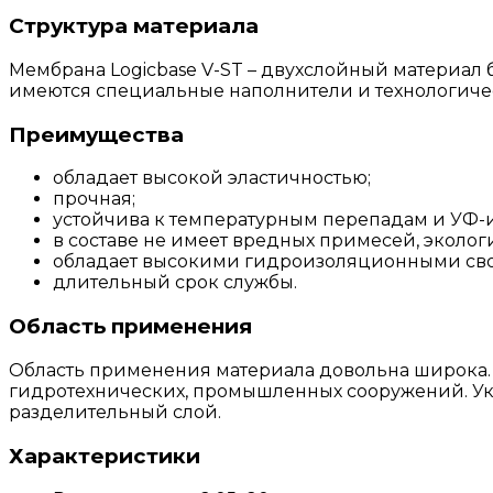
Структура материала
Мембрана Logicbase V-ST – двухслойный материал 
имеются специальные наполнители и технологиче
Преимущества
обладает высокой эластичностью;
прочная;
устойчива к температурным перепадам и УФ-
в составе не имеет вредных примесей, эколог
обладает высокими гидроизоляционными сво
длительный срок службы.
Область применения
Область применения материала довольна широка.
гидротехнических, промышленных сооружений. Укл
разделительный слой.
Характеристики