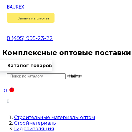
BAUREX
Сравнение
(
0
)
Заявка на расчет
8 (495) 995-23-22
Комплексные оптовые поставки
Каталог товаров
Найти
Оптовикам
Доставка
Контакты
0
0
Войти
Строительные материалы оптом
Стройматериалы
Гидроизоляция