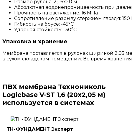
Размер рулона: 2,05x20 м
Абсолютная водонепроницаемость при давлен
Прочность на растяжение: 16 МПа
Сопротивление разрыву стержнем гвоздя: 150
Гибкость на брусе: -45°С
Ударная стойкость: -30°С
Упаковка и хранение
Мембрана поставляется в рулонах шириной 2,05 ме
в сухом складском помещении. Во время хранения
ПВХ мембрана Технониколь
Logicbase V-ST 1,6 (20х2,05 м)
используется в системах
ТН-ФУНДАМЕНТ Эксперт