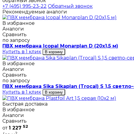
обратный звонок
+7 (495) 995-23-22
Обратный звонок
Рекомендуемые аналоги
В избранное
Аналоги
Сравнить
по запросу
ПВХ мембрана Icopal Monarplan D (20х1,5 м)
Купить в 1 клик
В корзину
В избранное
Аналоги
Сравнить
по запросу
ПВХ мембрана Sika Sikaplan (Trocal) S 1,5 светло-
Купить в 1 клик
В корзину
Быстрая доставка
В избранное
Аналоги
Сравнить
52
от
1 227
2