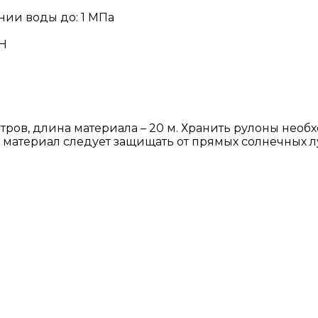
ии воды до: 1 МПа
 Н
тров, длина материала – 20 м. Хранить рулоны нео
 материал следует защищать от прямых солнечных л