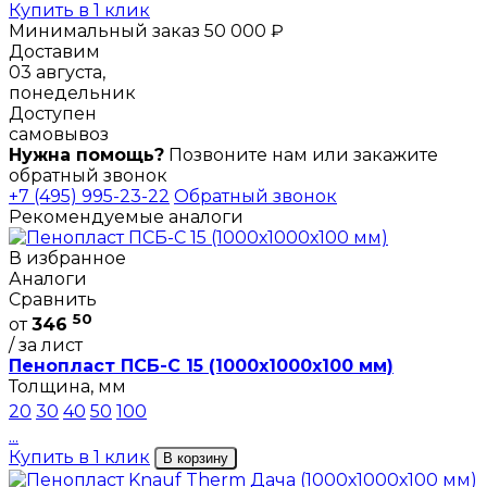
Купить в 1 клик
Минимальный заказ 50 000 ₽
Доставим
03 августа,
понедельник
Доступен
самовывоз
Нужна помощь?
Позвоните нам или закажите
обратный звонок
+7 (495) 995-23-22
Обратный звонок
Рекомендуемые аналоги
В избранное
Аналоги
Сравнить
50
от
346
/ за лист
Пенопласт ПСБ-С 15 (1000х1000х100 мм)
Толщина, мм
20
30
40
50
100
...
Купить в 1 клик
В корзину