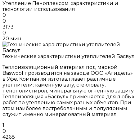
Утепление Пеноплексом: характеристики и
технологии использования
0
0
3173
0
20 мин.
Технические характеристики утеплителей Басвул
Теплоизоляционный материал под маркой
Baswool производится на заводе ООО «Агидель»
в Уфе. Компания изготавливает различные
утеплители: каменную вату, стекловату,
пенополистирол, минеральную огненную защиту.
Теплоизоляция «Басвул» применяется для любых
работ по утеплению самых разных объектов. При
этом наиболее востребованным и популярным
служит именно минераловатный материал.
1
0
4268