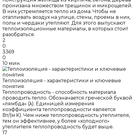
пронизана множеством трещинок и микрощелей.
В них устремляется тепло из дома. Чтобы не
отапливать воздух на улице, стены, проемы в них,
полы и чердаки утепляют. Для этого выпускают
теплоизоляционные материалы, в которых стоит
разобраться.
2
0
3369
0
10 мин.
Теплоизоляция - характеристики и ключевые
понятия
Теплопроводность - способность материала
проводить тепло. Обозначается греческой буквой
«лямбда» (λ). Единицей измерения
коэффициента теплопроводности является
Вт/(м·K). Чем ниже теплопроводность утеплителя,
тем он эффективнее, у более «холодного»
утеплителя теплопроводность будет выше.
17