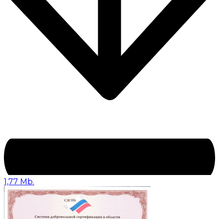
1,77 Mb.