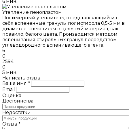
6 мин.
Утепление пенопластом
Полимерный утеплитель, представляющий из
себя вспененные гранулы полистирола 0,5-5 мм в
диаметре, спекшиеся в цельный материал, как
правило, белого цвета. Производится методом
вспенивания стирольных гранул посредством
углеводородного вспенивающего агента.
6
0
2594
0
5 мин.
Написать отзыв
Ваше имя *
Email
Оценка
Достоинства
Недостатки
Отзыв *