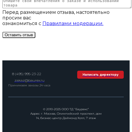
Перед размещением отзыва, настоятельно
просим вас
ознакомиться с
Правилами модерации.
8 (495) 995-23-22
Написать директору
zakaz@baurex.ru
Принимаем заказы 24 часа
© 2010-2025 ООО ТД “Баурекс”
Адрес: г. Москва, Олимпийский проспект, дом
14, бизнес-центр Даймонд Холл, 7 этаж