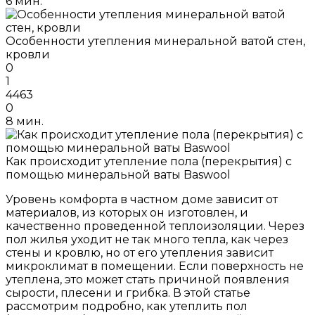
6 мин.
Особенности утепления минеральной ватой стен,
кровли
0
1
4463
0
8 мин.
Как происходит утепление пола (перекрытия) с
помощью минеральной ваты Baswool
Уровень комфорта в частном доме зависит от
материалов, из которых он изготовлен, и
качественно проведенной теплоизоляции. Через
пол жилья уходит не так много тепла, как через
стены и кровлю, но от его утепления зависит
микроклимат в помещении. Если поверхность не
утеплена, это может стать причиной появления
сырости, плесени и грибка. В этой статье
рассмотрим подробно, как утеплить пол