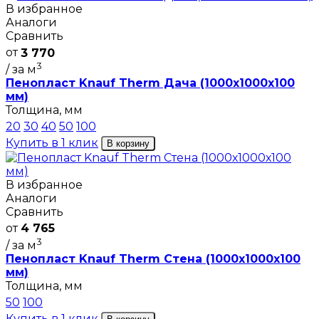
В избранное
Аналоги
Сравнить
от
3 770
3
/ за м
Пенопласт Knauf Therm Дача (1000х1000х100
мм)
Толщина, мм
20
30
40
50
100
Купить в 1 клик
В корзину
В избранное
Аналоги
Сравнить
от
4 765
3
/ за м
Пенопласт Knauf Therm Стена (1000х1000х100
мм)
Толщина, мм
50
100
Купить в 1 клик