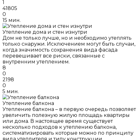
1
41805
0
15 мин.
Утепление дома и стен изнутри
Дом не только лучше, но и необходимо утеплять
только снаружи. Исключением могут быть случаи,
когда значимость сохранения вида фасада
перевешивает все риски, связанные с
внутренним утеплением.
8
0
2198
0
5 мин.
Утепление балкона
Утепление балкона – в первую очередь позволяет
увеличить полезную жилую площадь квартиры
или дома. В настоящее время существует
несколько подходов к утеплению балкона,
систематизировать которые можно по принципу
вида утеплителя и типу конструкции.