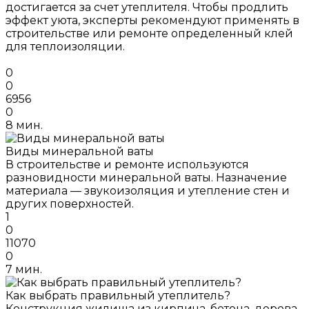
достигается за счет утеплителя. Чтобы продлить
эффект уюта, эксперты рекомендуют применять в
строительстве или ремонте определенный клей
для теплоизоляции.
0
0
6956
0
8 мин.
Виды минеральной ваты
В строительстве и ремонте используются
разновидности минеральной ваты. Назначение
материала — звукоизоляция и утепление стен и
других поверхностей.
1
0
11070
0
7 мин.
Как выбрать правильный утеплитель?
Конструкция жилища из кирпича, бетона, дерева