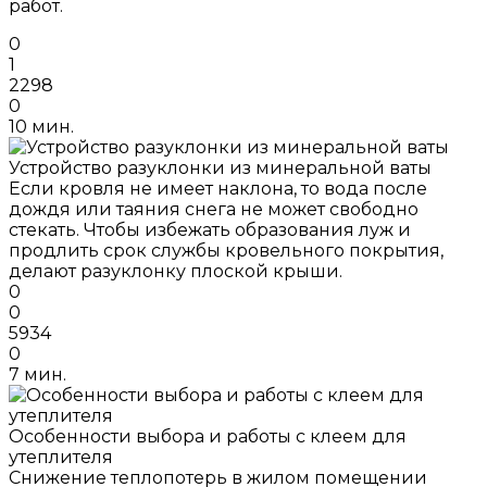
работ.
0
1
2298
0
10 мин.
Устройство разуклонки из минеральной ваты
Если кровля не имеет наклона, то вода после
дождя или таяния снега не может свободно
стекать. Чтобы избежать образования луж и
продлить срок службы кровельного покрытия,
делают разуклонку плоской крыши.
0
0
5934
0
7 мин.
Особенности выбора и работы с клеем для
утеплителя
Снижение теплопотерь в жилом помещении