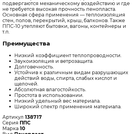
подвергаются механическому воздействию и где
не требуется высокая прочность пенопласта.
Основная сфера применения — теплоизоляция
стен, полов, перекрытий, крыш, балконов. Также
ППС-10 утепляют бытовки, вагоны, контейнеры и
т.п.
Преимущества
Низкий коэффициент теплопроводности.
Звукоизоляция и ветрозащита.
Долговечность.
Устойчив к различным видам разрушающих
действий воды, спирта, слабых кислот и
щелочей.
Абсолютная влагостойкость.
Простота в использовании.
Низкий удельный вес материала.
Широкий спектр применения материала.
Артикул
138717
Серия
ППС
Марка
10