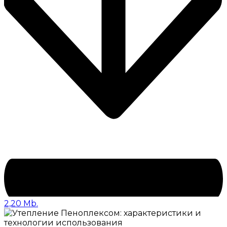
2,20 Mb.