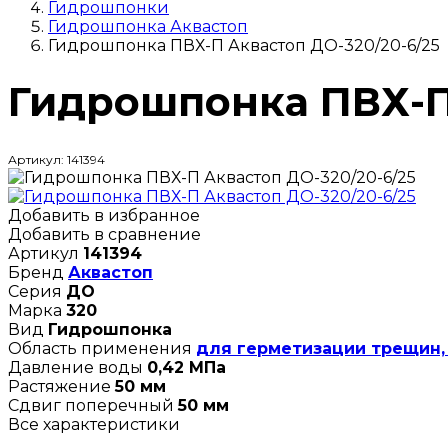
Гидрошпонки
Гидрошпонка Аквастоп
Гидрошпонка ПВХ-П Аквастоп ДО-320/20-6/25
Гидрошпонка ПВХ-П 
Артикул: 141394
Добавить в избранное
Добавить в сравнение
Артикул
141394
Бренд
Аквастоп
Серия
ДО
Марка
320
Вид
Гидрошпонка
Область применения
для герметизации трещин,
Давление воды
0,42 МПа
Растяжение
50 мм
Сдвиг поперечный
50 мм
Все характеристики