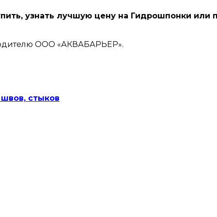
упить, узнать лучшую цену на Гидрошпонки или 
зводителю ООО «АКВАБАРЬЕР».
 швов, стыков