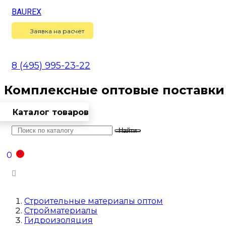
BAUREX
Сравнение
(
0
)
Заявка на расчет
8 (495) 995-23-22
Комплексные оптовые поставки
Каталог товаров
Найти
Оптовикам
Доставка
Контакты
0
0
Войти
Строительные материалы оптом
Стройматериалы
Гидроизоляция