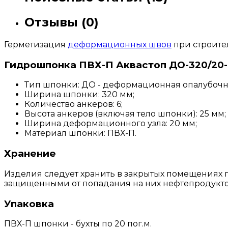
Отзывы (0)
Герметизация
деформационных швов
при строите
Гидрошпонка ПВХ-П Аквастоп ДО-320/20-
Тип шпонки: ДО - деформационная опалубочн
Ширина шпонки: 320 мм;
Количество анкеров: 6;
Высота анкеров (включая тело шпонки): 25 мм;
Ширина деформационного узла: 20 мм;
Материал шпонки: ПВХ-П.
Хранение
Изделия следует хранить в закрытых помещениях 
защищенными от попадания на них нефтепродукто
Упаковка
ПВХ-П шпонки - бухты по 20 пог.м.