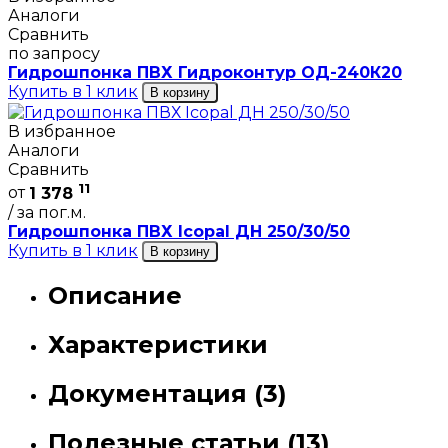
Аналоги
Сравнить
по запросу
Гидрошпонка ПВХ Гидроконтур ОД-240К20
Купить в 1 клик
В корзину
В избранное
Аналоги
Сравнить
11
от
1 378
/ за пог.м.
Гидрошпонка ПВХ Icopal ДН 250/30/50
Купить в 1 клик
В корзину
Описание
Характеристики
Документация (3)
Полезные статьи (13)