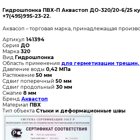
Гидрошпонка ПВХ-П Аквастоп ДО-320/20-6/25 к
+7(495)995-23-22.
Аквасоп – торговая марка, принадлежащая прои
Артикул
141394
Серия
ДО
Марка
320
Вид
Гидрошпонка
Область применения
для герметизации трещин,
Давление воды
0,42 МПа
Растяжение
50 мм
Сдвиг поперечный
50 мм
Сдвиг продольный
30 мм
Сжатие
8 мм
Бренд
Аквастоп
Материал
ПВХ
Тип объекта
Стыки и деформационные швы