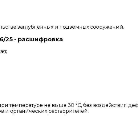
льстве заглубленных и подземных сооружений.
6/25 - расшифровка
ая;
при температуре не выше 30 °С, без воздействия д
в и органических растворителей.