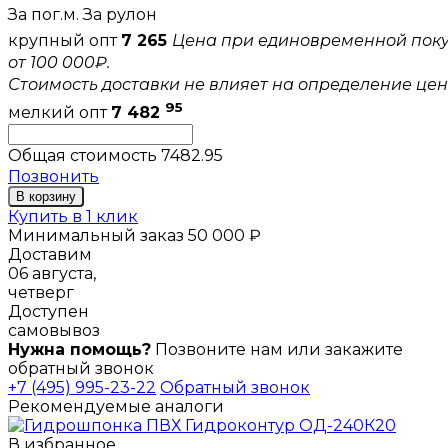
За пог.м.
За рулон
крупный опт
7 265
Цена при единовременной пок
от 100 000₽.
Стоимость доставки не влияет на определение цен
95
мелкий опт
7 482
Общая стоимость
7482.95
Позвонить
В корзину
Купить в 1 клик
Минимальный заказ 50 000 ₽
Доставим
06 августа,
четверг
Доступен
самовывоз
Нужна помощь?
Позвоните нам или закажите
обратный звонок
+7 (495) 995-23-22
Обратный звонок
Рекомендуемые аналоги
В избранное