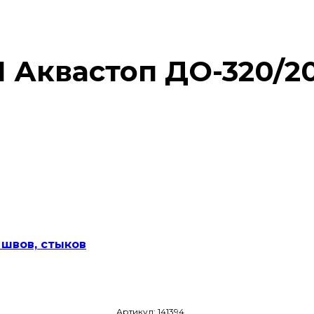
Аквастоп ДО-320/20
 швов, стыков
Артикул: 141394