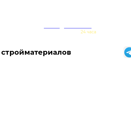
zakaz@baurex.ru
Принимаем заказы
24 часа
 стройматериалов