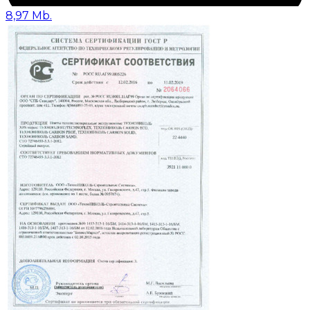
8,97 Mb.