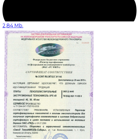
2,84 Mb.