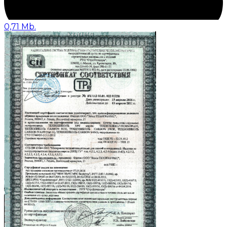
0,71 Mb.