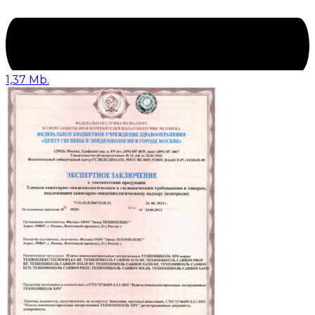
1,37 Mb.