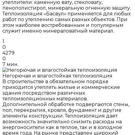
утеплители: каменную вату, стекловату,
пенополистирол, минеральную огненную защиту.
Теплоизоляция «Басвул» применяется для любых
работ по утеплению самых разных объектов. При
этом наиболее востребованным и популярным
служит именно минераловатный материал.
1
0
4279
0
7 мин.
Негорючая и влагостойкая теплоизоляция
В строительстве в обязательном порядке
приходится утеплять жилые и коммерческие
здания посредством различных
теплоизоляционных материалов.
Дополнительной обработке подвергаются стены,
пол, перекрытия, кровля, фундамент и другие
элементы конструкции. Теплоизоляция дает
возможность значительно снизить расходы на
энергоносители как в теплое, так и в холодное
время года. На рынке представлен широкий