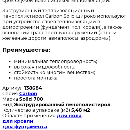
срок службы всей системы теплоизоляции.
Экструзионный теплоизоляционный
пенополистирол Carbon Solid широко используют
при устройстве слоев теплоизоляции в
домостроении (фундамент, пол, кровля), а также
оснований транспортных сооружений (авто- и
железные дороги, авиаполосы, аэродромы).
Преимущества:
минимальная теплопроводность;
высокая гидрофобность;
стойкость ко многим веществам;
простота монтажа.
Артикул
138684
Серия
Carbon
Марка
Solid 700
Вид
Экструдированный пенополистирол
Количество в упаковке (м2)
5,48 м2
Область применения
для пола
для кровли
для фундамента