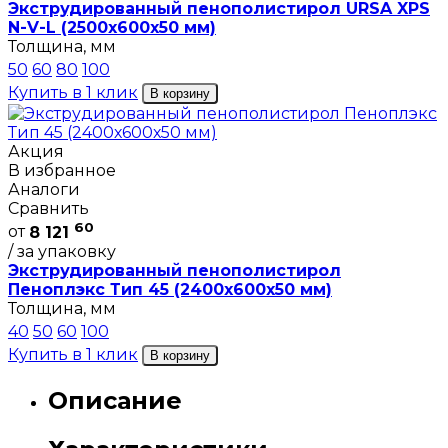
Экструдированный пенополистирол URSA XPS
N-V-L (2500х600х50 мм)
Толщина, мм
50
60
80
100
Купить в 1 клик
В корзину
Акция
В избранное
Аналоги
Сравнить
60
от
8 121
/ за упаковку
Экструдированный пенополистирол
Пеноплэкс Тип 45 (2400х600х50 мм)
Толщина, мм
40
50
60
100
Купить в 1 клик
В корзину
Описание