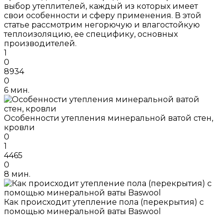
выбор утеплителей, каждый из которых имеет
свои особенности и сферу применения. В этой
статье рассмотрим негорючую и влагостойкую
теплоизоляцию, ее специфику, основных
производителей.
1
0
8934
0
6 мин.
Особенности утепления минеральной ватой стен,
кровли
0
1
4465
0
8 мин.
Как происходит утепление пола (перекрытия) с
помощью минеральной ваты Baswool