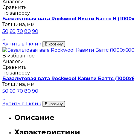
Аналоги
Сравнить
по запросу
Базальтовая вата Rockwool Венти Баттс Н (1000
Толщина, мм
50
60
70
80
90
...
Купить в 1 клик
В корзину
В избранное
Аналоги
Сравнить
по запросу
Базальтовая вата Rockwool Кавити Баттс (1000х
Толщина, мм
50
60
70
80
90
...
Купить в 1 клик
В корзину
Описание
Характеристики