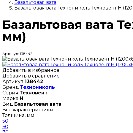
Базальтовая вата
Базальтовая вата Технониколь Техновент Н (12
Базальтовая вата Т
мм)
Артикул: 138442
Добавить в избранное
Добавить в сравнение
Артикул
138442
Бренд
Технониколь
Серия
Техновент
Марка
Н
Вид
Базальтовая вата
Все характеристики
Толщина, мм:
50
60
70