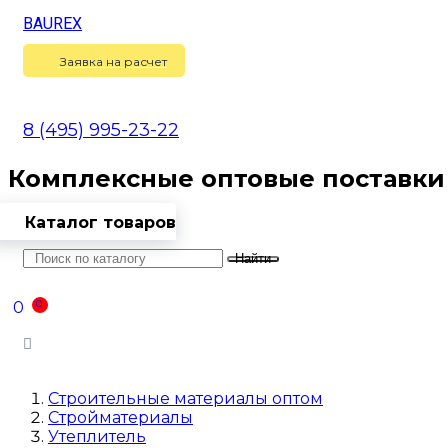
BAUREX
Сравнение
(
0
)
Заявка на расчет
8 (495) 995-23-22
Комплексные оптовые поставки
Каталог товаров
Найти
Оптовикам
Доставка
Контакты
0
0
Войти
Строительные материалы оптом
Стройматериалы
Утеплитель