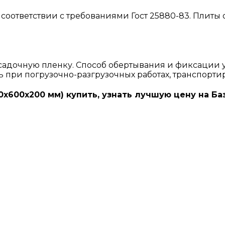
соответствии с требованиями Гост 25880-83. Плиты
адочную пленку. Способ обертывания и фиксации 
ь при погрузочно-разгрузочных работах, транспорти
0х600х200 мм) купить, узнать лучшую цену на Б