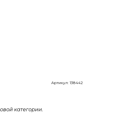
Артикул: 138442
овой категории.