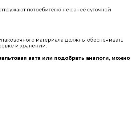
 отгружают потребителю не ранее суточной
упаковочного материала должны обеспечивать
ровке и хранении.
азальтовая вата или подобрать аналоги, можно