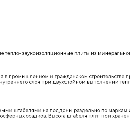
е тепло- звукоизоляционные плиты из минеральной
я в промышленном и гражданском строительстве п
внутреннего слоя при двухслойном выполнении теп
ыми штабелями на поддоны раздельно по маркам и 
осферных осадков. Высота штабеля плит при хранен