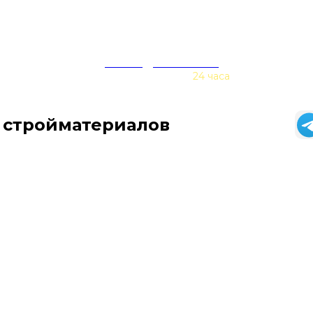
zakaz@baurex.ru
Принимаем заказы
24 часа
 стройматериалов