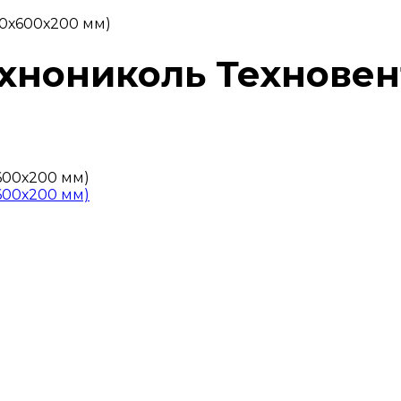
00х600х200 мм)
ехнониколь Техновен