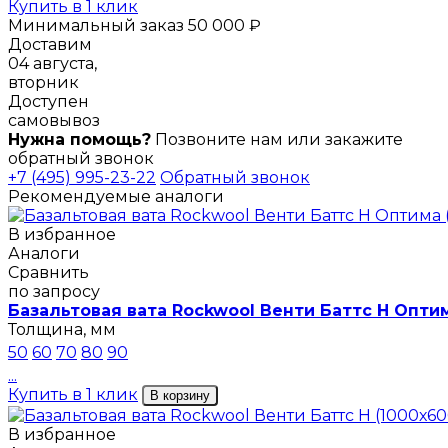
Купить в 1 клик
Минимальный заказ 50 000 ₽
Доставим
04 августа,
вторник
Доступен
самовывоз
Нужна помощь?
Позвоните нам или закажите
обратный звонок
+7 (495) 995-23-22
Обратный звонок
Рекомендуемые аналоги
В избранное
Аналоги
Сравнить
по запросу
Базальтовая вата Rockwool Венти Баттс Н Опти
Толщина, мм
50
60
70
80
90
...
Купить в 1 клик
В корзину
В избранное