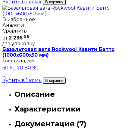
Купить в 1 клик
В корзину
В избранное
Аналоги
Сравнить
56
от
2 236
/ за упаковку
Базальтовая вата Rockwool Кавити Баттс
(1000х600х50 мм)
Толщина, мм
50
60
70
80
90
...
Купить в 1 клик
В корзину
Описание
Характеристики
Документация (7)