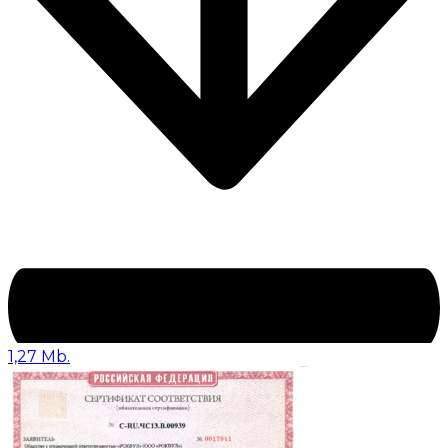
1,27 Mb.