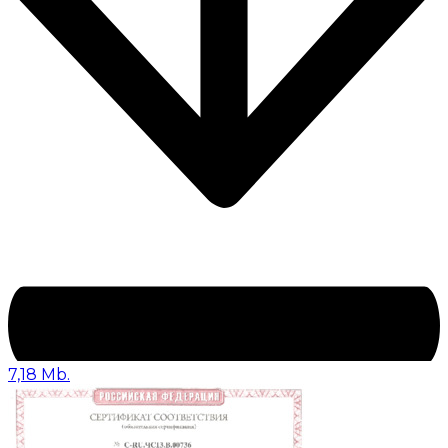
7,18 Mb.