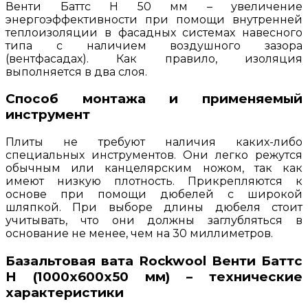
Венти Баттс Н 50 мм – увеличение
энергоэффективности при помощи внутренней
теплоизоляции в фасадных системах навесного
типа с наличием воздушного зазора
(вентфасадах). Как правило, изоляция
выполняется в два слоя.
Способ монтажа и применяемый
инструмент
Плиты не требуют наличия каких-либо
специальных инструментов. Они легко режутся
обычным или канцелярским ножом, так как
имеют низкую плотность. Прикрепляются к
основе при помощи дюбелей с широкой
шляпкой. При выборе длины дюбеля стоит
учитывать, что они должны заглубляться в
основание не менее, чем на 30 миллиметров.
Базальтовая вата Rockwool Венти Баттс
Н (1000х600х50 мм) – технические
характеристики