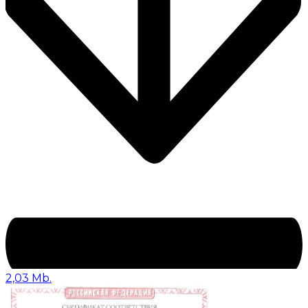
2,03 Mb.