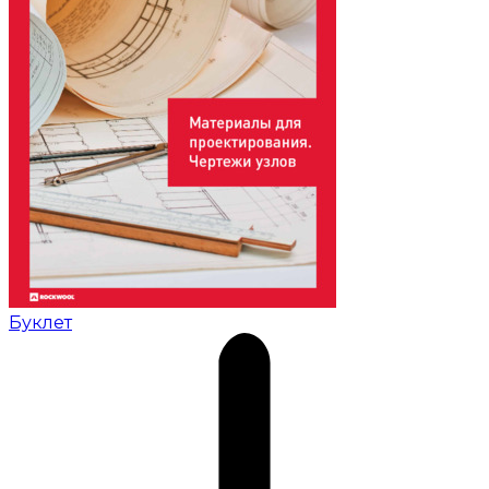
Буклет