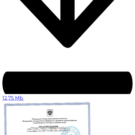
12,75 Mb.