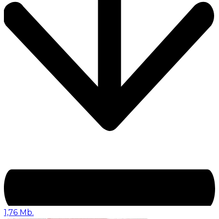
1,76 Mb.