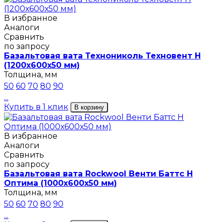
В избранное
Аналоги
Сравнить
по запросу
Базальтовая вата Технониколь Техновент Н
(1200х600х50 мм)
Толщина, мм
50
60
70
80
90
...
Купить в 1 клик
В корзину
В избранное
Аналоги
Сравнить
по запросу
Базальтовая вата Rockwool Венти Баттс Н
Оптима (1000х600х50 мм)
Толщина, мм
50
60
70
80
90
...