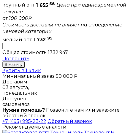
58
крупный опт
1 655
Цена при единовременной
покупке
от 100 000₽.
Стоимость доставки не влияет на определение
ценовой категории.
95
мелкий опт
1 732
Общая стоимость
1732.947
Позвонить
В корзину
Купить в 1 клик
Минимальный заказ 50 000 ₽
Доставим
03 августа,
понедельник
Доступен
самовывоз
Нужна помощь?
Позвоните нам или закажите
обратный звонок
+7 (495) 995-23-22
Обратный звонок
Рекомендуемые аналоги