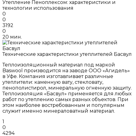
Утепление Пеноплексом: характеристики и
технологии использования
0
0
3192
0
20 мин.
Технические характеристики утеплителей Басвул
Теплоизоляционный материал под маркой
Baswool производится на заводе ООО «Агидель»
в Уфе. Компания изготавливает различные
утеплители: каменную вату, стекловату,
пенополистирол, минеральную огненную защиту.
Теплоизоляция «Басвул» применяется для любых
работ по утеплению самых разных объектов. При
этом наиболее востребованным и популярным
служит именно минераловатный материал.
1
0
4294