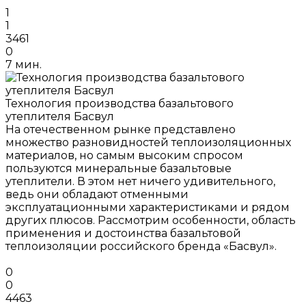
1
1
3461
0
7 мин.
Технология производства базальтового
утеплителя Басвул
На отечественном рынке представлено
множество разновидностей теплоизоляционных
материалов, но самым высоким спросом
пользуются минеральные базальтовые
утеплители. В этом нет ничего удивительного,
ведь они обладают отменными
эксплуатационными характеристиками и рядом
других плюсов. Рассмотрим особенности, область
применения и достоинства базальтовой
теплоизоляции российского бренда «Басвул».
0
0
4463