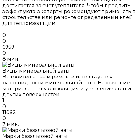
достигается за счет утеплителя. Чтобы продлить
эффект уюта, эксперты рекомендуют применять в
строительстве или ремонте определенный клей
для теплоизоляции.
0
0
6959
0
8 мин.
Виды минеральной ваты
В строительстве и ремонте используются
разновидности минеральной ваты. Назначение
материала — звукоизоляция и утепление стен и
других поверхностей.
1
0
11092
0
7 мин.
Марки базальтовой ваты