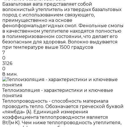
Базальтовая вата представляет собой
волокнистый утеплитель из твердых базальтовых
пород с использованием связующего,
преимущественно на основе
фенолформальдегидных смол. Фенольные смолы
в качественном утеплителе находятся полностью
в полимеризованном состоянии, что делает его
безопасным для здоровья. Волокно выдувается
при температуре выше 1500 градусов
7
0
3126
0
8 мин.
Теплоизоляция - характеристики и ключевые
понятия
Теплопроводность - способность материала
проводить тепло. Обозначается греческой буквой
«лямбда» (λ). Единицей измерения
коэффициента теплопроводности является
Вт/(м·K). Чем ниже теплопроводность утеплителя,