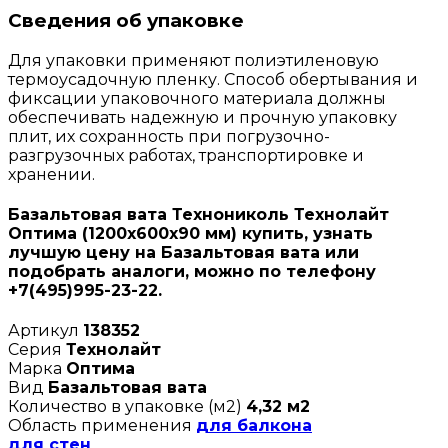
Сведения об упаковке
Для упаковки применяют полиэтиленовую
термоусадочную пленку. Способ обертывания и
фиксации упаковочного материала должны
обеспечивать надежную и прочную упаковку
плит, их сохранность при погрузочно-
разгрузочных работах, транспортировке и
хранении.
Базальтовая вата Технониколь Технолайт
Оптима (1200х600х90 мм) купить, узнать
лучшую цену на Базальтовая вата или
подобрать аналоги, можно по телефону
+7(495)995-23-22.
Артикул
138352
Серия
Технолайт
Марка
Оптима
Вид
Базальтовая вата
Количество в упаковке (м2)
4,32 м2
Область применения
для балкона
для стен