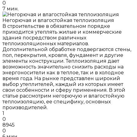
0
7 мин.
Негорючая и влагостойкая теплоизоляция
В строительстве в обязательном порядке
приходится утеплять жилые и коммерческие
здания посредством различных
теплоизоляционных материалов.
Дополнительной обработке подвергаются стены,
пол, перекрытия, кровля, фундамент и другие
элементы конструкции. Теплоизоляция дает
возможность значительно снизить расходы на
энергоносители как в теплое, так и в холодное
время года. На рынке представлен широкий
выбор утеплителей, каждый из которых имеет
свои особенности и сферу применения. В этой
статье рассмотрим негорючую и влагостойкую
теплоизоляцию, ее специфику, основных
производителей.
1
0
8945
0
6 мин.