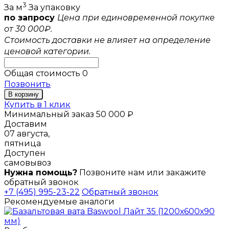
3
За м
За упаковку
по запросу
Цена при единовременной покупке
от 30 000₽.
Стоимость доставки не влияет на определение
ценовой категории.
Общая стоимость
0
Позвонить
В корзину
Купить в 1 клик
Минимальный заказ 50 000 ₽
Доставим
07 августа,
пятница
Доступен
самовывоз
Нужна помощь?
Позвоните нам или закажите
обратный звонок
+7 (495) 995-23-22
Обратный звонок
Рекомендуемые аналоги