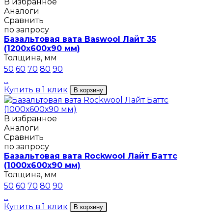
В избранное
Аналоги
Сравнить
по запросу
Базальтовая вата Baswool Лайт 35
(1200х600х90 мм)
Толщина, мм
50
60
70
80
90
...
Купить в 1 клик
В корзину
В избранное
Аналоги
Сравнить
по запросу
Базальтовая вата Rockwool Лайт Баттс
(1000х600х90 мм)
Толщина, мм
50
60
70
80
90
...
Купить в 1 клик
В корзину