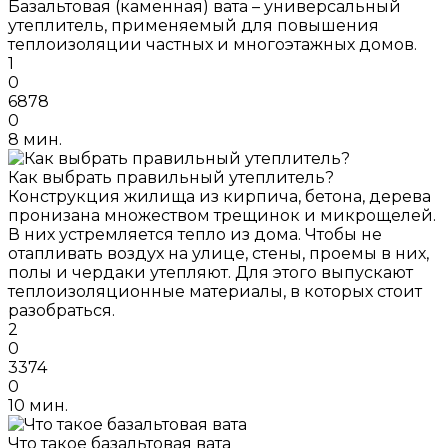
Базальтовая (каменная) вата – универсальный
утеплитель, применяемый для повышения
теплоизоляции частных и многоэтажных домов.
1
0
6878
0
8 мин.
Как выбрать правильный утеплитель?
Конструкция жилища из кирпича, бетона, дерева
пронизана множеством трещинок и микрощелей.
В них устремляется тепло из дома. Чтобы не
отапливать воздух на улице, стены, проемы в них,
полы и чердаки утепляют. Для этого выпускают
теплоизоляционные материалы, в которых стоит
разобраться.
2
0
3374
0
10 мин.
Что такое базальтовая вата