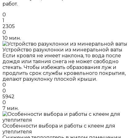
работ.
0
1
2305
0
10 мин.
Устройство разуклонки из минеральной ваты
Если кровля не имеет наклона, то вода после
дождя или таяния снега не может свободно
стекать. Чтобы избежать образования луж и
продлить срок службы кровельного покрытия,
делают разуклонку плоской крыши.
0
0
5942
0
7 мин.
Особенности выбора и работы с клеем для
утеплителя
Снижение теплопотерь в жилом помещении