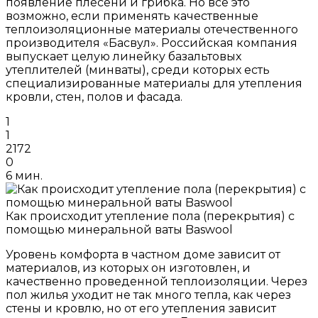
появление плесени и грибка. Но все это
возможно, если применять качественные
теплоизоляционные материалы отечественного
производителя «Басвул». Российская компания
выпускает целую линейку базальтовых
утеплителей (минваты), среди которых есть
специализированные материалы для утепления
кровли, стен, полов и фасада.
1
1
2172
0
6 мин.
Как происходит утепление пола (перекрытия) с
помощью минеральной ваты Baswool
Уровень комфорта в частном доме зависит от
материалов, из которых он изготовлен, и
качественно проведенной теплоизоляции. Через
пол жилья уходит не так много тепла, как через
стены и кровлю, но от его утепления зависит