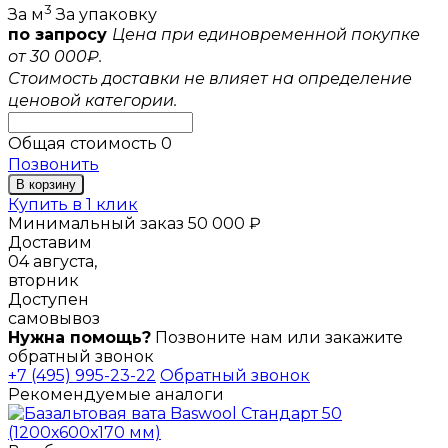
3
За м
За упаковку
по запросу
Цена при единовременной покупке
от 30 000₽.
Стоимость доставки не влияет на определение
ценовой категории.
Общая стоимость
0
Позвонить
В корзину
Купить в 1 клик
Минимальный заказ 50 000 ₽
Доставим
04 августа,
вторник
Доступен
самовывоз
Нужна помощь?
Позвоните нам или закажите
обратный звонок
+7 (495) 995-23-22
Обратный звонок
Рекомендуемые аналоги