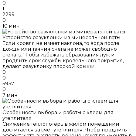
0
1
2299
0
10 мин.
Устройство разуклонки из минеральной ваты
Если кровля не имеет наклона, то вода после
дождя или таяния снега не может свободно
стекать. Чтобы избежать образования луж и
продлить срок службы кровельного покрытия,
делают разуклонку плоской крыши.
0
0
5937
0
7 мин.
Особенности выбора и работы с клеем для
утеплителя
Снижение теплопотерь в жилом помещении
достигается за счет утеплителя. Чтобы продлить
эффект уюта, эксперты рекомендуют применять в