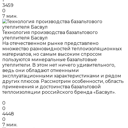
3459
0
7 мин.
Технология производства базальтового
утеплителя Басвул
На отечественном рынке представлено
множество разновидностей теплоизоляционных
материалов, но самым высоким спросом
пользуются минеральные базальтовые
утеплители. В этом нет ничего удивительного,
ведь они обладают отменными
эксплуатационными характеристиками и рядом
других плюсов. Рассмотрим особенности, область
применения и достоинства базальтовой
теплоизоляции российского бренда «Басвул».
0
0
4448
0
7 мин.