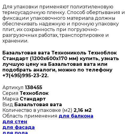
Для упаковки применяют полиэтиленовую
термоусадочную пленку. Способ обертывания и
фиксации упаковочного материала должны
обеспечивать надежную и прочную упаковку
плит, их сохранность при погрузочно-
разгрузочных работах, транспортировке и
хранении.
Базальтовая вата Технониколь Техноблок
Стандарт (1200х600х170 мм) купить, узнать
лучшую цену на Базальтовая вата или
подобрать аналоги, можно по телефону
+7(495)995-23-22.
Артикул
138455
Серия
Техноблок
Марка
Стандарт
Вид
Базальтовая вата
Количество в упаковке (м2)
2,16 м2
Область применения
для балкона
для стен
для фасада
для пола