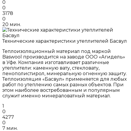
0
0
3178
0
20 мин.
Технические характеристики утеплителей Басвул
Теплоизоляционный материал под маркой
Baswool производится на заводе ООО «Агидель»
в Уфе. Компания изготавливает различные
утеплители: каменную вату, стекловату,
пенополистирол, минеральную огненную защиту.
Теплоизоляция «Басвул» применяется для любых
работ по утеплению самых разных объектов. При
этом наиболее востребованным и популярным
служит именно минераловатный материал.
1
0
4277
0
7 мин.