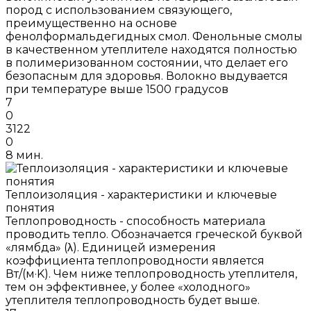
пород с использованием связующего,
преимущественно на основе
фенолформальдегидных смол. Фенольные смолы
в качественном утеплителе находятся полностью
в полимеризованном состоянии, что делает его
безопасным для здоровья. Волокно выдувается
при температуре выше 1500 градусов
7
0
3122
0
8 мин.
Теплоизоляция - характеристики и ключевые
понятия
Теплопроводность - способность материала
проводить тепло. Обозначается греческой буквой
«лямбда» (λ). Единицей измерения
коэффициента теплопроводности является
Вт/(м·K). Чем ниже теплопроводность утеплителя,
тем он эффективнее, у более «холодного»
утеплителя теплопроводность будет выше.