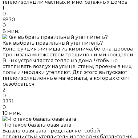
теплоизоляции частных и многоэтажных домов.
1
0
6870
0
8 мин.
Как выбрать правильный утеплитель?
Конструкция жилища из кирпича, бетона, дерева
пронизана множеством трещинок и микрощелей.
В них устремляется тепло из дома. Чтобы не
отапливать воздух на улице, стены, проемы в них,
полы и чердаки утепляют. Для этого выпускают
теплоизоляционные материалы, в которых стоит
разобраться.
2
0
3371
0
10 мин.
Что такое базальтовая вата
Базальтовая вата представляет собой
волокнистый утеплитель из твердых базальтовых