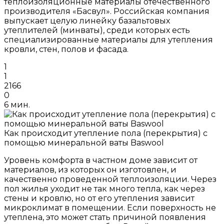
теплоизоляционные материалы отечественного
производителя «Басвул». Российская компания
выпускает целую линейку базальтовых
утеплителей (минваты), среди которых есть
специализированные материалы для утепления
кровли, стен, полов и фасада.
1
1
2166
0
6 мин.
Как происходит утепление пола (перекрытия) с
помощью минеральной ваты Baswool
Уровень комфорта в частном доме зависит от
материалов, из которых он изготовлен, и
качественно проведенной теплоизоляции. Через
пол жилья уходит не так много тепла, как через
стены и кровлю, но от его утепления зависит
микроклимат в помещении. Если поверхность не
утеплена, это может стать причиной появления