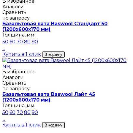
В избранное
Аналоги
Сравнить
по запросу
Базальтовая вата Baswool Стандарт 50
(1200х600х170 мм)
Толщина, мм
50
60
70
80
90
...
Купить в 1 клик
В корзину
В избранное
Аналоги
Сравнить
по запросу
Базальтовая вата Baswool Лайт 45
(1200х600х170 мм)
Толщина, мм
50
60
70
80
90
...
Купить в 1 клик
В корзину