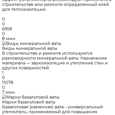
строительстве или ремонте определенный клей
для теплоизоляции.
0
0
6958
0
8 мин.
Виды минеральной ваты
В строительстве и ремонте используются
разновидности минеральной ваты. Назначение
материала — звукоизоляция и утепление стен и
других поверхностей.
1
0
11078
0
7 мин.
Марки базальтовой ваты
Базальтовая (каменная) вата – универсальный
утеплитель, применяемый для повышения