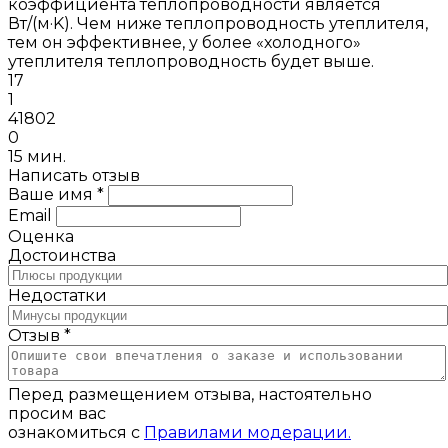
коэффициента теплопроводности является
Вт/(м·K). Чем ниже теплопроводность утеплителя,
тем он эффективнее, у более «холодного»
утеплителя теплопроводность будет выше.
17
1
41802
0
15 мин.
Написать отзыв
Ваше имя *
Email
Оценка
Достоинства
Недостатки
Отзыв *
Перед размещением отзыва, настоятельно
просим вас
ознакомиться с
Правилами модерации.