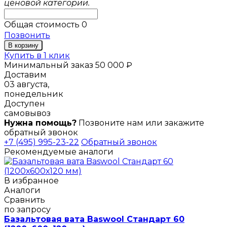
ценовой категории.
Общая стоимость
0
Позвонить
В корзину
Купить в 1 клик
Минимальный заказ 50 000 ₽
Доставим
03 августа,
понедельник
Доступен
самовывоз
Нужна помощь?
Позвоните нам или закажите
обратный звонок
+7 (495) 995-23-22
Обратный звонок
Рекомендуемые аналоги
В избранное
Аналоги
Сравнить
по запросу
Базальтовая вата Baswool Стандарт 60