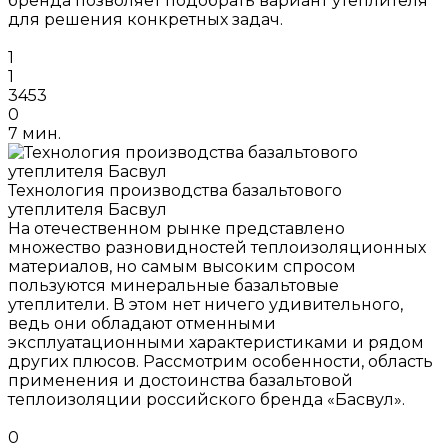
бренда позволяет подобрать вариант утеплителя
для решения конкретных задач.
1
1
3453
0
7 мин.
Технология производства базальтового
утеплителя Басвул
На отечественном рынке представлено
множество разновидностей теплоизоляционных
материалов, но самым высоким спросом
пользуются минеральные базальтовые
утеплители. В этом нет ничего удивительного,
ведь они обладают отменными
эксплуатационными характеристиками и рядом
других плюсов. Рассмотрим особенности, область
применения и достоинства базальтовой
теплоизоляции российского бренда «Басвул».
0