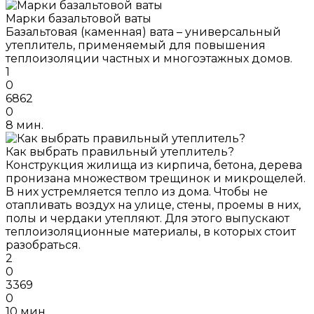
Марки базальтовой ваты
Базальтовая (каменная) вата – универсальный
утеплитель, применяемый для повышения
теплоизоляции частных и многоэтажных домов.
1
0
6862
0
8 мин.
Как выбрать правильный утеплитель?
Конструкция жилища из кирпича, бетона, дерева
пронизана множеством трещинок и микрощелей.
В них устремляется тепло из дома. Чтобы не
отапливать воздух на улице, стены, проемы в них,
полы и чердаки утепляют. Для этого выпускают
теплоизоляционные материалы, в которых стоит
разобраться.
2
0
3369
0
10 мин.