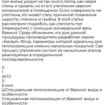
пол жилья уходит не так много тепла, как через
стены и кровлю, но от его утепления зависит
микроклимат в помещении. Если поверхность не
утеплена, это может стать причиной появления
сырости, плесени и грибка. В этой статье
рассмотрим подробно, как утеплить пол
(перекрытия) с помощью минеральной ваты
Baswool. Сразу обозначим, что для данной
процедуры производитель разработал серию
«Басвул» Флор, параметры которой идеальны для
теплоизоляции именно напольных покрытий. Сам
процесс утепления состоит из нескольких этапов,
реализуемых в определенной
последовательности.
0
1
4572
0
6 мин.
Специальная теплоизоляция от Baswool: виды и
особенности