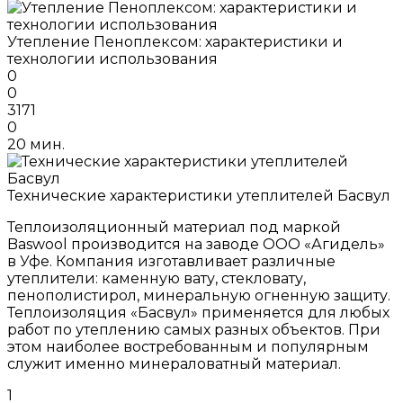
Утепление Пеноплексом: характеристики и
технологии использования
0
0
3171
0
20 мин.
Технические характеристики утеплителей Басвул
Теплоизоляционный материал под маркой
Baswool производится на заводе ООО «Агидель»
в Уфе. Компания изготавливает различные
утеплители: каменную вату, стекловату,
пенополистирол, минеральную огненную защиту.
Теплоизоляция «Басвул» применяется для любых
работ по утеплению самых разных объектов. При
этом наиболее востребованным и популярным
служит именно минераловатный материал.
1