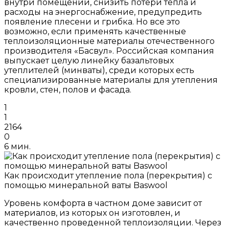
внутри помещений, снизить потери тепла и
расходы на энергоснабжение, предупредить
появление плесени и грибка. Но все это
возможно, если применять качественные
теплоизоляционные материалы отечественного
производителя «Басвул». Российская компания
выпускает целую линейку базальтовых
утеплителей (минваты), среди которых есть
специализированные материалы для утепления
кровли, стен, полов и фасада.
1
1
2164
0
6 мин.
Как происходит утепление пола (перекрытия) с
помощью минеральной ваты Baswool
Уровень комфорта в частном доме зависит от
материалов, из которых он изготовлен, и
качественно проведенной теплоизоляции. Через