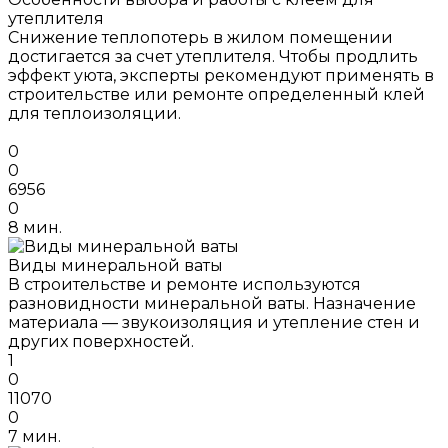
утеплителя
Снижение теплопотерь в жилом помещении
достигается за счет утеплителя. Чтобы продлить
эффект уюта, эксперты рекомендуют применять в
строительстве или ремонте определенный клей
для теплоизоляции.
0
0
6956
0
8 мин.
Виды минеральной ваты
В строительстве и ремонте используются
разновидности минеральной ваты. Назначение
материала — звукоизоляция и утепление стен и
других поверхностей.
1
0
11070
0
7 мин.