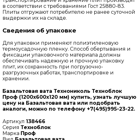
Транспортирование и хранение плит производят
в соответствии с требованиями Гост 25880-83.
Плиты отгружают потребителю не ранее суточной
выдержки их на складе.
Сведения об упаковке
Для упаковки применяют полиэтиленовую
термоусадочную пленку. Способ обертывания и
фиксации упаковочного материала должны
обеспечивать надежную и прочную упаковку
плит, их сохранность при погрузочно-
разгрузочных работах, транспортировке и
хранении.
Базальтовая вата Технониколь Техноблок
Проф (1200х600х120 мм) купить, узнать лучшую
цену на Базальтовая вата или подобрать
аналоги, можно по телефону +7(495)995-23-22.
Артикул
138466
Серия
Техноблок
Марка
Проф
Вид
Базальтовая вата