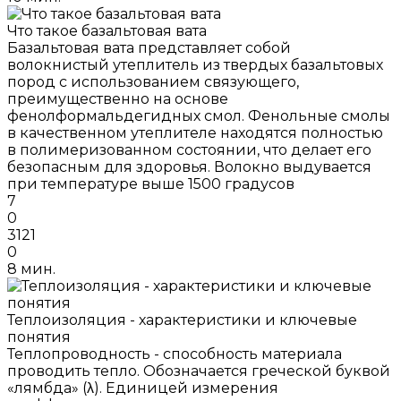
Что такое базальтовая вата
Базальтовая вата представляет собой
волокнистый утеплитель из твердых базальтовых
пород с использованием связующего,
преимущественно на основе
фенолформальдегидных смол. Фенольные смолы
в качественном утеплителе находятся полностью
в полимеризованном состоянии, что делает его
безопасным для здоровья. Волокно выдувается
при температуре выше 1500 градусов
7
0
3121
0
8 мин.
Теплоизоляция - характеристики и ключевые
понятия
Теплопроводность - способность материала
проводить тепло. Обозначается греческой буквой
«лямбда» (λ). Единицей измерения