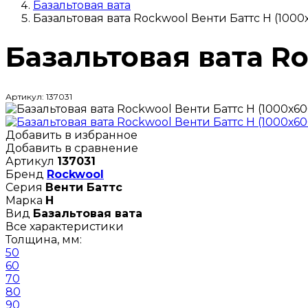
Базальтовая вата
Базальтовая вата Rockwool Венти Баттс Н (1000
Базальтовая вата R
Артикул: 137031
Добавить в избранное
Добавить в сравнение
Артикул
137031
Бренд
Rockwool
Серия
Венти Баттс
Марка
Н
Вид
Базальтовая вата
Все характеристики
Толщина, мм:
50
60
70
80
90