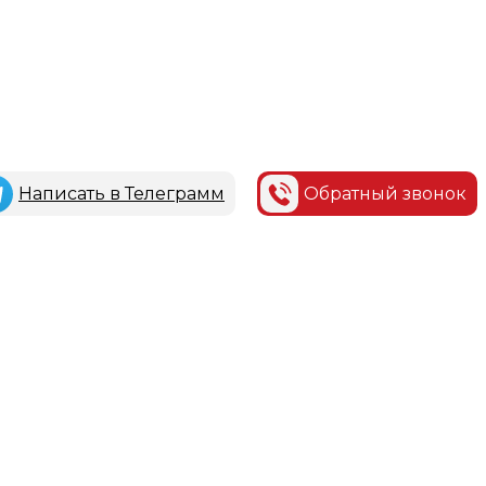
Написать в Телеграмм
Обратный звонок