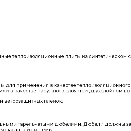
нные теплоизоляционные плиты на синтетическом с
ны для применения в качестве теплоизоляционного
ли в качестве наружного слоя при двухслойном в
ки ветрозащитных пленок.
ьными тарельчатыми дюбелями. Дюбели должны заг
ом фасадной системы.