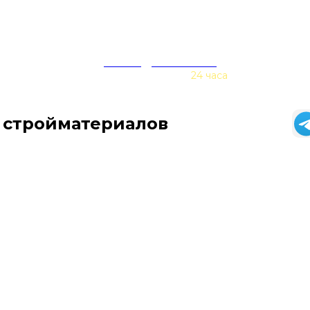
zakaz@baurex.ru
Принимаем заказы
24 часа
 стройматериалов