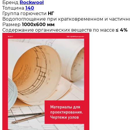
Бренд
Rockwool
Толщина
140
Группа горючести
НГ
Водопоглощение при кратковременном и частич
Размер
1000х600 мм
Содержание органических веществ по массе
≤ 4%