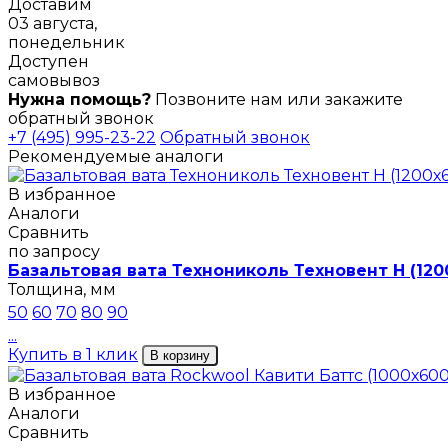
Доставим
03 августа,
понедельник
Доступен
самовывоз
Нужна помощь?
Позвоните нам или закажите
обратный звонок
+7 (495) 995-23-22
Обратный звонок
Рекомендуемые аналоги
В избранное
Аналоги
Сравнить
по запросу
Базальтовая вата Технониколь Техновент Н (120
Толщина, мм
50
60
70
80
90
...
Купить в 1 клик
В корзину
В избранное
Аналоги
Сравнить