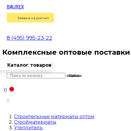
BAUREX
Сравнение
(
0
)
Заявка на расчет
8 (495) 995-23-22
Комплексные оптовые поставки
Каталог товаров
Найти
Оптовикам
Доставка
Контакты
0
0
Войти
Строительные материалы оптом
Стройматериалы
Утеплитель