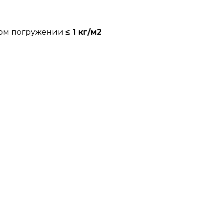
ном погружении
≤ 1 кг/м2