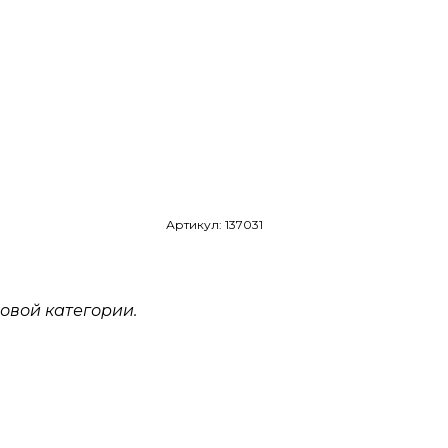
Артикул: 137031
овой категории.