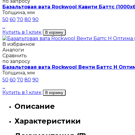
по запросу
Базальтовая вата Rockwool Кавити Баттс (1000х
Толщина, мм
50
60
70
80
90
...
Купить в 1 клик
В корзину
В избранное
Аналоги
Сравнить
по запросу
Базальтовая вата Rockwool Венти Баттс Н Оптим
Толщина, мм
50
60
70
80
90
...
Купить в 1 клик
В корзину
Описание
Характеристики