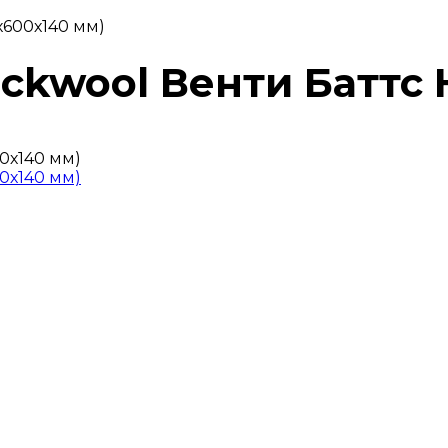
х600х140 мм)
ockwool Венти Баттс 