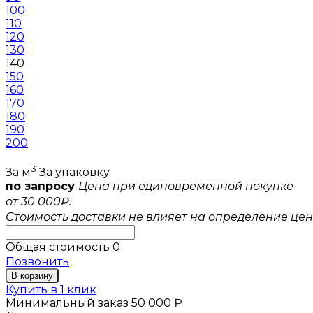
100
110
120
130
140
150
160
170
180
190
200
3
За м
За упаковку
по запросу
Цена при единовременной покупке
от 30 000₽.
Стоимость доставки не влияет на определение цен
Общая стоимость
0
Позвонить
В корзину
Купить в 1 клик
Минимальный заказ 50 000 ₽