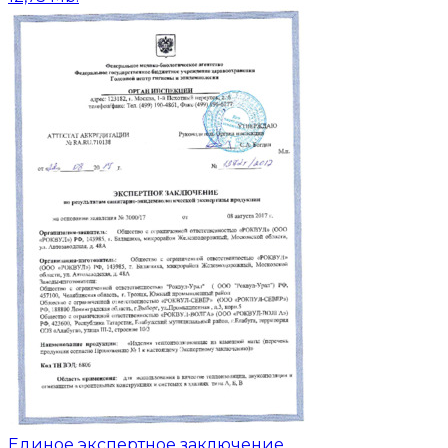
Единое экспертное заключение