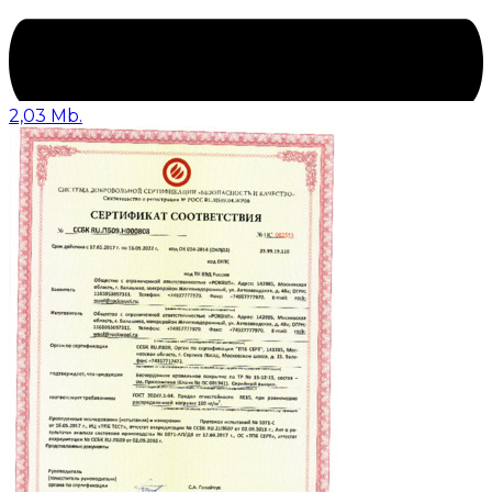
2,03 Mb.