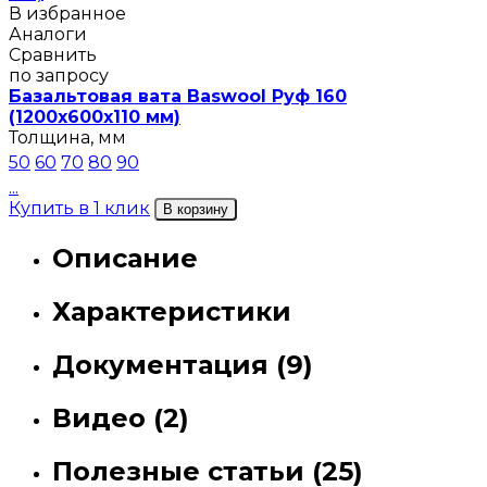
В избранное
Аналоги
Сравнить
по запросу
Базальтовая вата Baswool Руф 160
(1200х600х110 мм)
Толщина, мм
50
60
70
80
90
...
Купить в 1 клик
В корзину
Описание
Характеристики
Документация (9)
Видео (2)
Полезные статьи (25)