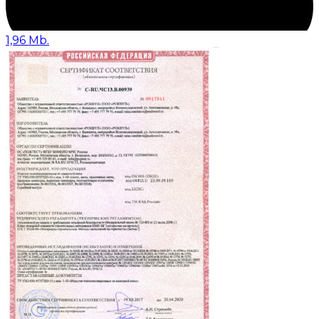
1,96 Mb.