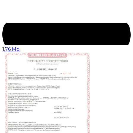
1,76 Mb.