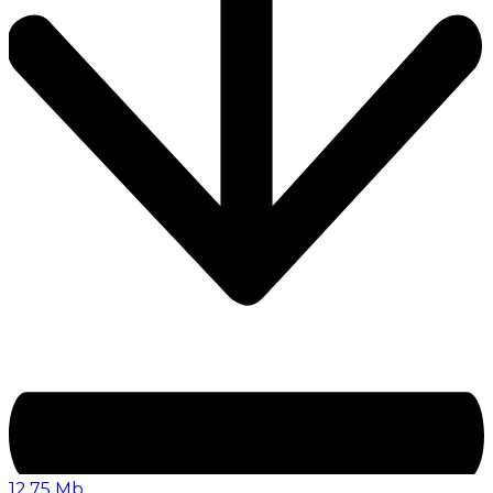
12,75 Mb.