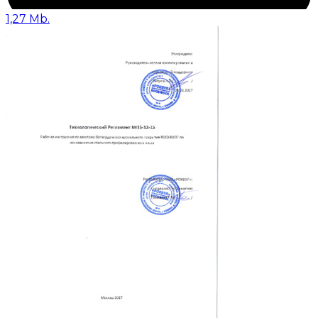
1,27 Mb.