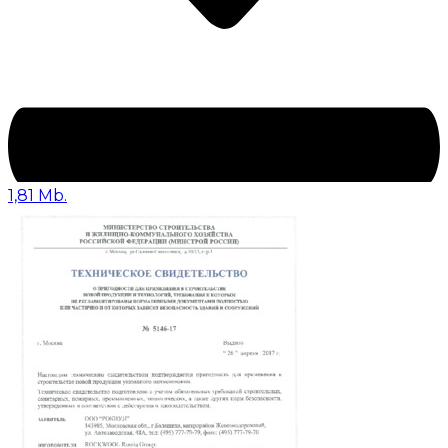
1,81 Mb.