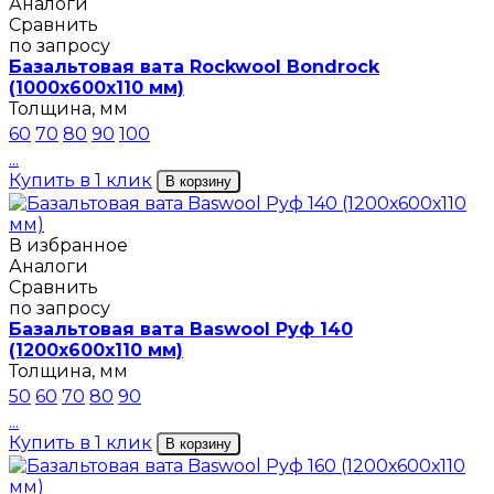
Аналоги
Сравнить
по запросу
Базальтовая вата Rockwool Bondrock
(1000х600х110 мм)
Толщина, мм
60
70
80
90
100
...
Купить в 1 клик
В корзину
В избранное
Аналоги
Сравнить
по запросу
Базальтовая вата Baswool Руф 140
(1200х600х110 мм)
Толщина, мм
50
60
70
80
90
...
Купить в 1 клик
В корзину