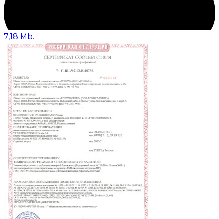
7,18 Mb.