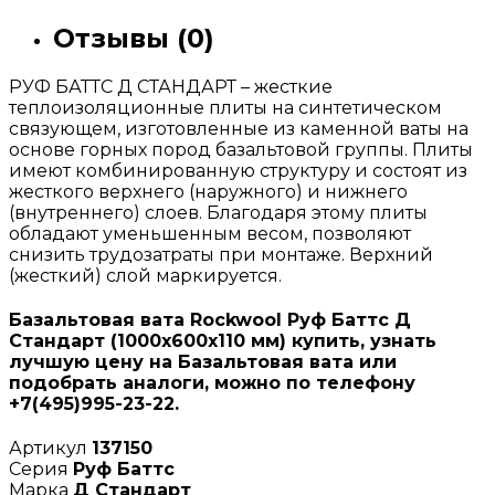
Отзывы (0)
РУФ БАТТС Д СТАНДАРТ – жесткие
теплоизоляционные плиты на синтетическом
связующем, изготовленные из каменной ваты на
основе горных пород базальтовой группы. Плиты
имеют комбинированную структуру и состоят из
жесткого верхнего (наружного) и нижнего
(внутреннего) слоев. Благодаря этому плиты
обладают уменьшенным весом, позволяют
снизить трудозатраты при монтаже. Верхний
(жесткий) слой маркируется.
Базальтовая вата Rockwool Руф Баттс Д
Стандарт (1000х600х110 мм) купить, узнать
лучшую цену на Базальтовая вата или
подобрать аналоги, можно по телефону
+7(495)995-23-22.
Артикул
137150
Серия
Руф Баттс
Марка
Д Стандарт