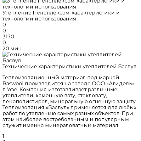
Утепление Пеноплексом: характеристики и
технологии использования
0
0
3170
0
20 мин.
Технические характеристики утеплителей Басвул
Теплоизоляционный материал под маркой
Baswool производится на заводе ООО «Агидель»
в Уфе. Компания изготавливает различные
утеплители: каменную вату, стекловату,
пенополистирол, минеральную огненную защиту.
Теплоизоляция «Басвул» применяется для любых
работ по утеплению самых разных объектов. При
этом наиболее востребованным и популярным
служит именно минераловатный материал.
1