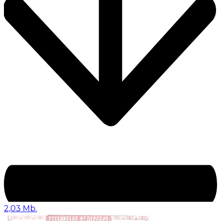
2,03 Mb.