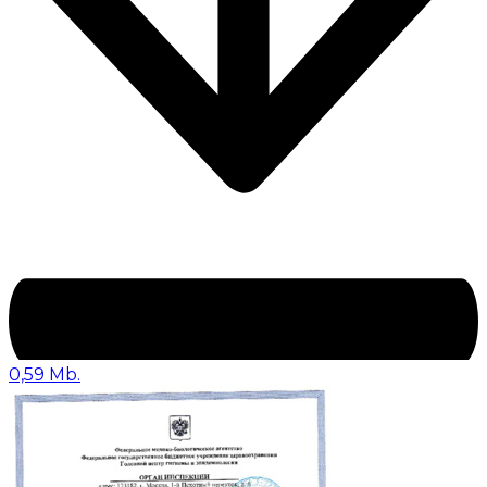
0,59 Mb.