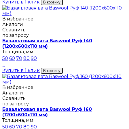
Купить в 1 клик
В корзину
В избранное
Аналоги
Сравнить
по запросу
Базальтовая вата Baswool Руф 140
(1200х600х110 мм)
Толщина, мм
50
60
70
80
90
...
Купить в 1 клик
В корзину
В избранное
Аналоги
Сравнить
по запросу
Базальтовая вата Baswool Руф 160
(1200х600х110 мм)
Толщина, мм
50
60
70
80
90