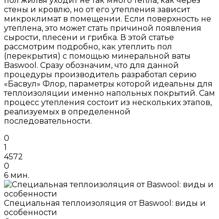
пол жилья уходит не так много тепла, как через
стены и кровлю, но от его утепления зависит
микроклимат в помещении. Если поверхность не
утеплена, это может стать причиной появления
сырости, плесени и грибка. В этой статье
рассмотрим подробно, как утеплить пол
(перекрытия) с помощью минеральной ваты
Baswool. Сразу обозначим, что для данной
процедуры производитель разработал серию
«Басвул» Флор, параметры которой идеальны для
теплоизоляции именно напольных покрытий. Сам
процесс утепления состоит из нескольких этапов,
реализуемых в определенной
последовательности.
0
1
4572
0
6 мин.
Специальная теплоизоляция от Baswool: виды и
особенности