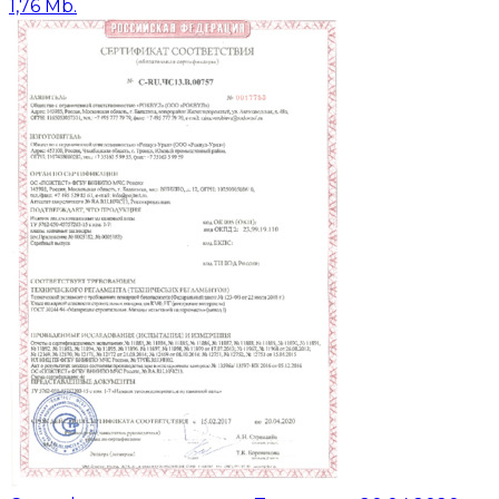
1,76 Mb.