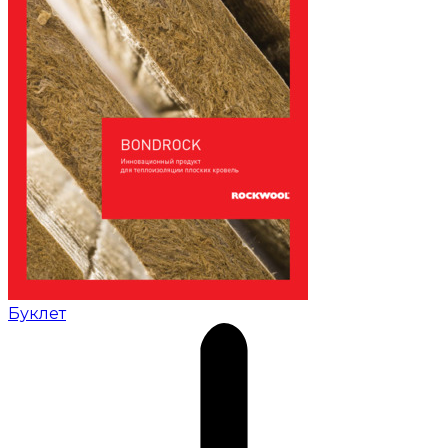
Буклет