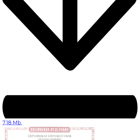
7,18 Mb.