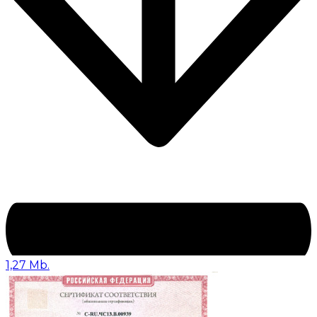
1,27 Mb.