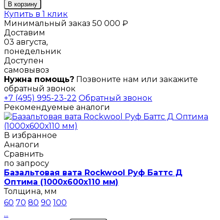
В корзину
Купить в 1 клик
Минимальный заказ 50 000 ₽
Доставим
03 августа,
понедельник
Доступен
самовывоз
Нужна помощь?
Позвоните нам или закажите
обратный звонок
+7 (495) 995-23-22
Обратный звонок
Рекомендуемые аналоги
В избранное
Аналоги
Сравнить
по запросу
Базальтовая вата Rockwool Руф Баттс Д
Оптима (1000х600х110 мм)
Толщина, мм
60
70
80
90
100
...