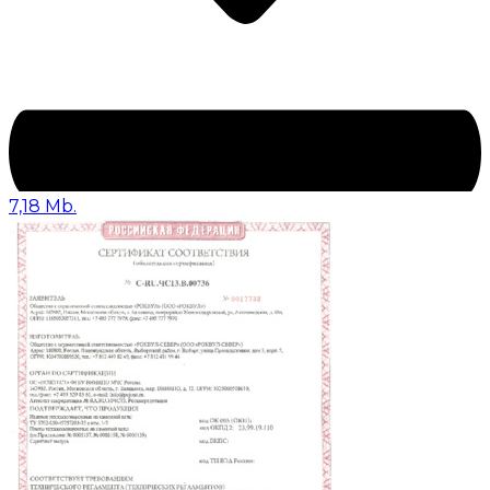
7,18 Mb.