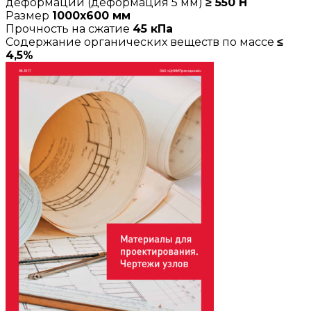
деформации (деформация 5 мм)
≥ 550 Н
Размер
1000х600 мм
Прочность на сжатие
45 кПа
Содержание органических веществ по массе
≤
4,5%