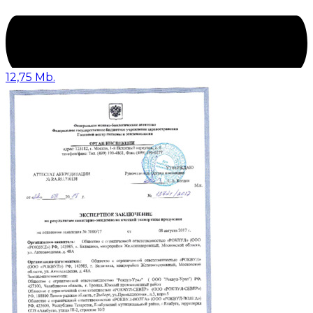
12,75 Mb.