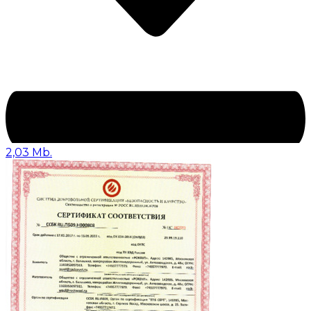
2,03 Mb.