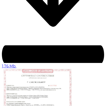
1,76 Mb.