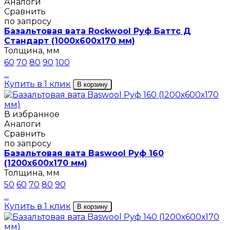
Аналоги
Сравнить
по запросу
Базальтовая вата Rockwool Руф Баттс Д
Стандарт (1000х600х170 мм)
Толщина, мм
60
70
80
90
100
...
Купить в 1 клик
В корзину
В избранное
Аналоги
Сравнить
по запросу
Базальтовая вата Baswool Руф 160
(1200х600х170 мм)
Толщина, мм
50
60
70
80
90
...
Купить в 1 клик
В корзину