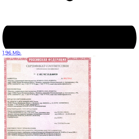
1,96 Mb.