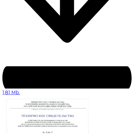
1,81 Mb.