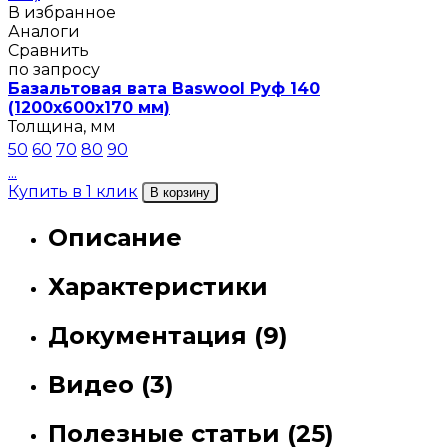
В избранное
Аналоги
Сравнить
по запросу
Базальтовая вата Baswool Руф 140
(1200х600х170 мм)
Толщина, мм
50
60
70
80
90
...
Купить в 1 клик
В корзину
Описание
Характеристики
Документация (9)
Видео (3)
Полезные статьи (25)