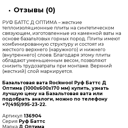
Отзывы (0)
РУФ БАТТС Д ОПТИМА – жесткие
теплоизоляционные плиты на синтетическом
связующем, изготовленные из каменной ваты на
основе базальтовых горных пород. Плиты имеют
комбинированную структуру и состоят из
жесткого верхнего (наружного) и нижнего
(внутреннего) слоев. Благодаря этому плиты
обладают уменьшенным весом, позволяют
снизить трудозатраты при монтаже. Верхний
(жесткий) слой маркируется.
Базальтовая вата Rockwool Руф Баттс Д
Оптима (1000х600х170 мм) купить, узнать
лучшую цену на Базальтовая вата или
подобрать аналоги, можно по телефону
+7(495)995-23-22.
Артикул
136904
Серия
Руф Баттс
Марка
Д Оптима