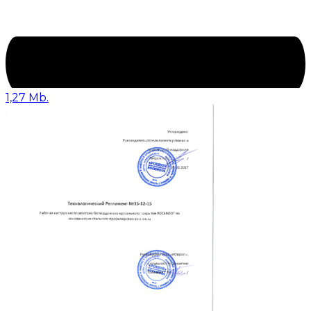
1,27 Mb.