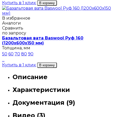
Купить в 1 клик
В корзину
В избранное
Аналоги
Сравнить
по запросу
Базальтовая вата Baswool Руф 160
(1200х600х150 мм)
Толщина, мм
50
60
70
80
90
...
Купить в 1 клик
В корзину
Описание
Характеристики
Документация (9)
Видео (3)