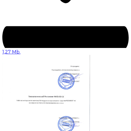
1,27 Mb.