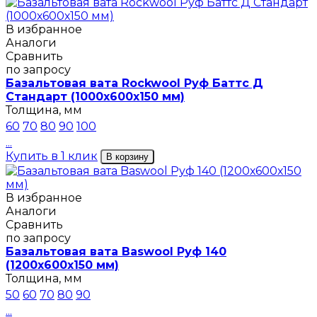
В избранное
Аналоги
Сравнить
по запросу
Базальтовая вата Rockwool Руф Баттс Д
Стандарт (1000х600х150 мм)
Толщина, мм
60
70
80
90
100
...
Купить в 1 клик
В корзину
В избранное
Аналоги
Сравнить
по запросу
Базальтовая вата Baswool Руф 140
(1200х600х150 мм)
Толщина, мм
50
60
70
80
90
...