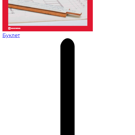
Буклет