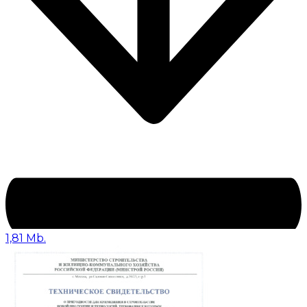
1,81 Mb.