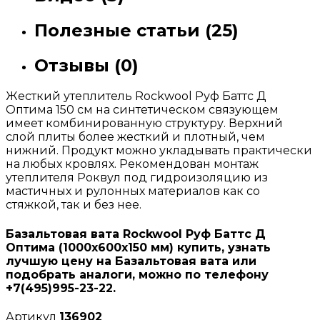
Полезные статьи (25)
Отзывы (0)
Жесткий утеплитель Rockwool Руф Баттс Д
Оптима 150 см на синтетическом связующем
имеет комбинированную структуру. Верхний
слой плиты более жесткий и плотный, чем
нижний. Продукт можно укладывать практически
на любых кровлях. Рекомендован монтаж
утеплителя Роквул под гидроизоляцию из
мастичных и рулонных материалов как со
стяжкой, так и без нее.
Базальтовая вата Rockwool Руф Баттс Д
Оптима (1000х600х150 мм) купить, узнать
лучшую цену на Базальтовая вата или
подобрать аналоги, можно по телефону
+7(495)995-23-22.
Артикул
136902