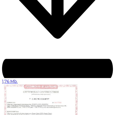
1,76 Mb.