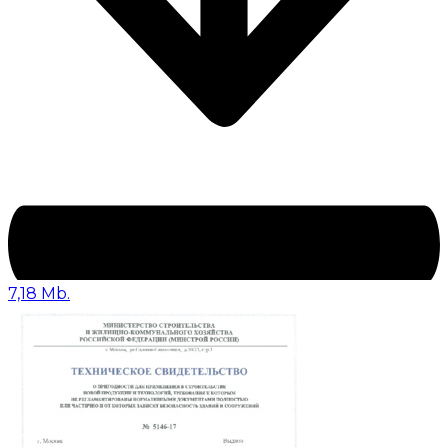
7,18 Mb.