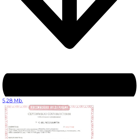
5,28 Mb.