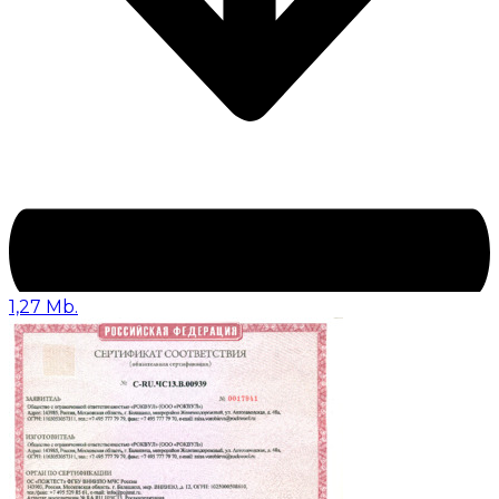
1,27 Mb.