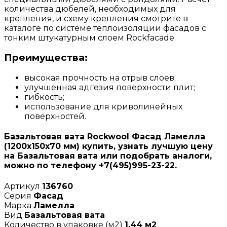
количества дюбелей, необходимых для
крепления, и схему крепления смотрите в
каталоге по системе теплоизоляции фасадов с
тонким штукатурным слоем Rockfacade.
Преимущества:
высокая прочность на отрыв слоев;
улучшенная адгезия поверхности плит;
гибкость;
использование для криволинейных
поверхностей.
Базальтовая вата Rockwool Фасад Ламелла
(1200х150х70 мм) купить, узнать лучшую цену
на Базальтовая вата или подобрать аналоги,
можно по телефону +7(495)995-23-22.
Артикул
136760
Серия
Фасад
Марка
Ламелла
Вид
Базальтовая вата
Количество в упаковке (м2)
1,44 м2