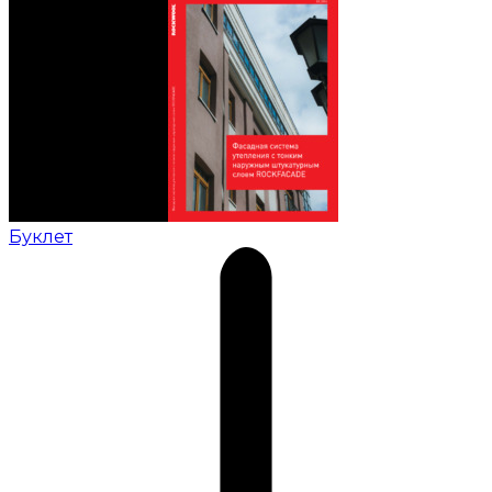
Буклет