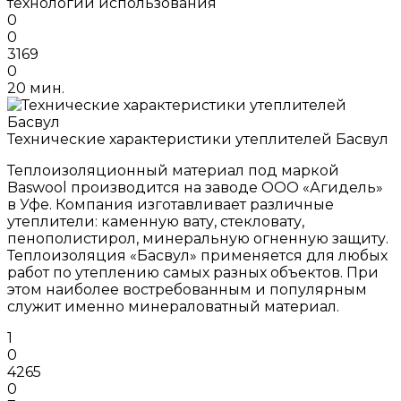
технологии использования
0
0
3169
0
20 мин.
Технические характеристики утеплителей Басвул
Теплоизоляционный материал под маркой
Baswool производится на заводе ООО «Агидель»
в Уфе. Компания изготавливает различные
утеплители: каменную вату, стекловату,
пенополистирол, минеральную огненную защиту.
Теплоизоляция «Басвул» применяется для любых
работ по утеплению самых разных объектов. При
этом наиболее востребованным и популярным
служит именно минераловатный материал.
1
0
4265
0