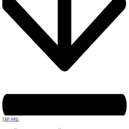
1,81 Mb.