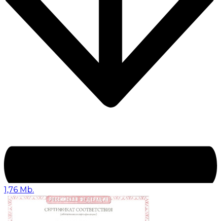
1,76 Mb.