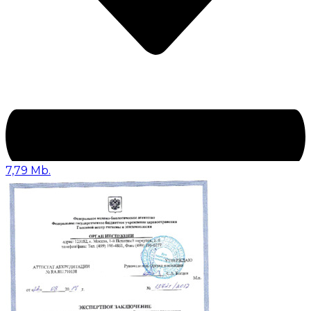
7,79 Mb.