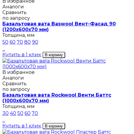
В избранное
Аналоги
Сравнить
по запросу
Базальтовая вата Baswool Вент-Фасад 90
(1200х600х70 мм)
Толщина, мм
50
60
70
80
90
...
Купить в 1 клик
В корзину
В избранное
Аналоги
Сравнить
по запросу
Базальтовая вата Rockwool Венти Баттс
(1000х600х70 мм)
Толщина, мм
30
40
50
60
70
...
Купить в 1 клик
В корзину