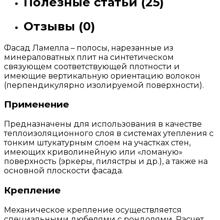
Полезные статьи (25)
Отзывы (0)
Фасад Ламелла – полосы, нарезанные из
минераловатных плит на синтетическом
связующем соответствующей плотности и
имеющие вертикальную ориентацию волокон
(перпендикулярно изолируемой поверхности).
Применение
Предназначены для использования в качестве
теплоизоляционного слоя в системах утепления с
тонким штукатурным слоем на участках стен,
имеющих криволинейную или «ломаную»
поверхность (эркеры, пилястры и др.), а также на
основной плоскости фасада.
Крепление
Механическое крепление осуществляется
специальными дюбелями с рондолями. Расчет