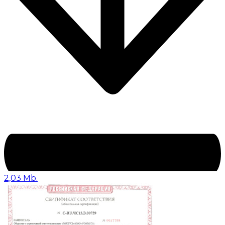
2,03 Mb.