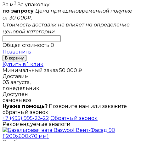
3
За м
За упаковку
по запросу
Цена при единовременной покупке
от 30 000₽.
Стоимость доставки не влияет на определение
ценовой категории.
Общая стоимость
0
Позвонить
В корзину
Купить в 1 клик
Минимальный заказ 50 000 ₽
Доставим
03 августа,
понедельник
Доступен
самовывоз
Нужна помощь?
Позвоните нам или закажите
обратный звонок
+7 (495) 995-23-22
Обратный звонок
Рекомендуемые аналоги