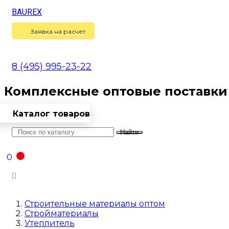
BAUREX
Сравнение
(
0
)
Заявка на расчет
8 (495) 995-23-22
Комплексные оптовые поставки
Каталог товаров
Найти
Оптовикам
Доставка
Контакты
0
0
Войти
Строительные материалы оптом
Стройматериалы
Утеплитель