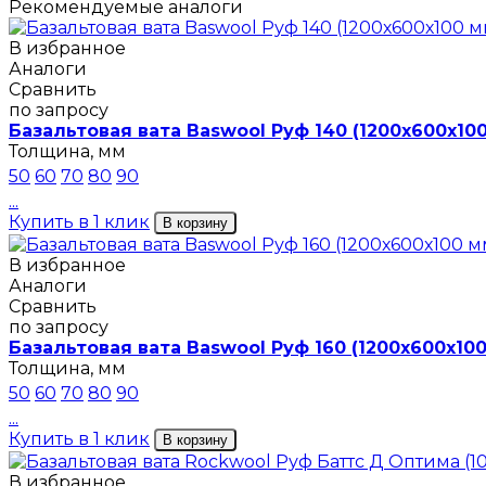
Рекомендуемые аналоги
В избранное
Аналоги
Сравнить
по запросу
Базальтовая вата Baswool Руф 140 (1200х600х10
Толщина, мм
50
60
70
80
90
...
Купить в 1 клик
В корзину
В избранное
Аналоги
Сравнить
по запросу
Базальтовая вата Baswool Руф 160 (1200х600х100
Толщина, мм
50
60
70
80
90
...
Купить в 1 клик
В корзину
В избранное