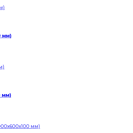
0 мм)
 мм)