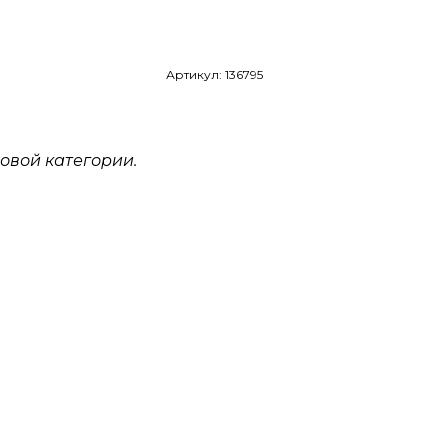
Артикул: 136795
овой категории.