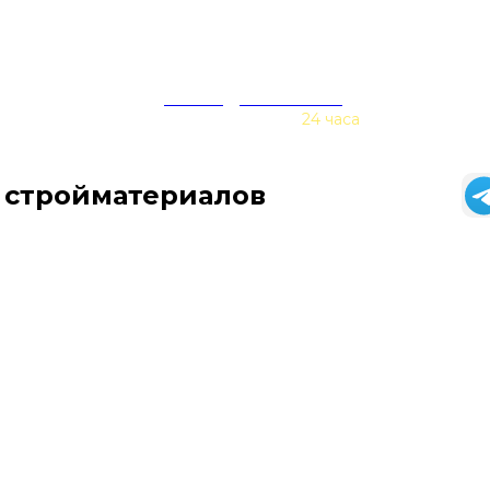
zakaz@baurex.ru
Принимаем заказы
24 часа
 стройматериалов