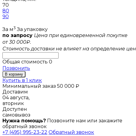
70
80
90
3
За м
За упаковку
по запросу
Цена при единовременной покупке
от 30 000₽.
Стоимость доставки не влияет на определение цен
Общая стоимость
0
Позвонить
В корзину
Купить в 1 клик
Минимальный заказ 50 000 ₽
Доставим
04 августа,
вторник
Доступен
самовывоз
Нужна помощь?
Позвоните нам или закажите
обратный звонок
+7 (495) 995-23-22
Обратный звонок