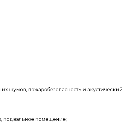
них шумов, пожаробезопасность и акустический
р, подвальное помещение;