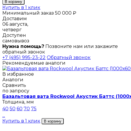
В корзину
Купить в 1 клик
Минимальный заказ 50 000 ₽
Доставим
06 августа,
четверг
Доступен
самовывоз
Нужна помощь?
Позвоните нам или закажите
обратный звонок
+7 (495) 995-23-22
Обратный звонок
Рекомендуемые аналоги
В избранное
Аналоги
Сравнить
по запросу
Базальтовая вата Rockwool Акустик Баттс (1000
Толщина, мм
40
50
60
70
75
...
Купить в 1 клик
В корзину