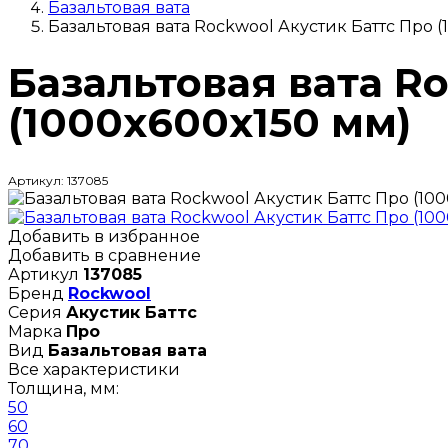
Базальтовая вата
Базальтовая вата Rockwool Акустик Баттс Про (
Базальтовая вата R
(1000х600х150 мм)
Артикул: 137085
Добавить в избранное
Добавить в сравнение
Артикул
137085
Бренд
Rockwool
Серия
Акустик Баттс
Марка
Про
Вид
Базальтовая вата
Все характеристики
Толщина, мм:
50
60
70