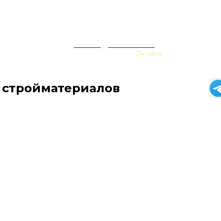
zakaz@baurex.ru
Принимаем заказы
24 часа
 стройматериалов