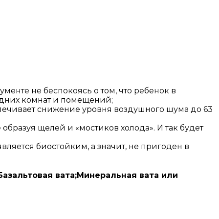
менте не беспокоясь о том, что ребенок в
седних комнат и помещений;
спечивает снижение уровня воздушного шума до 63
е образуя щелей и «мостиков холода». И так будет
ляется биостойким, а значит, не пригоден в
 Базальтовая вата;Минеральная вата или