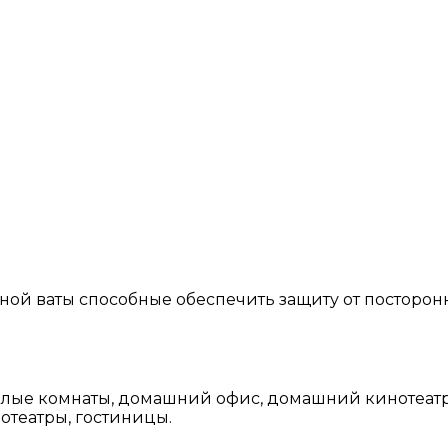
ной ваты способные обеспечить защиту от посторон
илые комнаты, домашний офис, домашний кинотеат
отеатры, гостиницы.