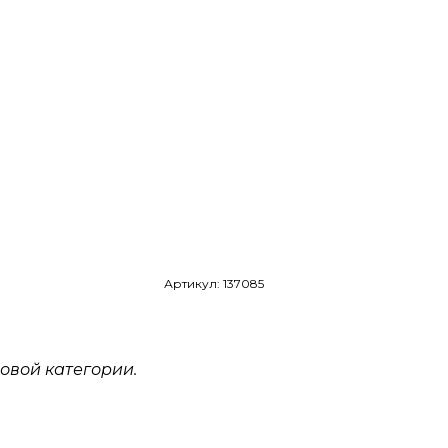
Артикул: 137085
овой категории.