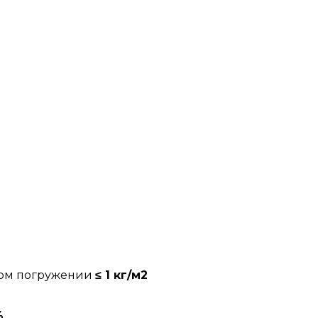
ном погружении
≤ 1 кг/м2
%