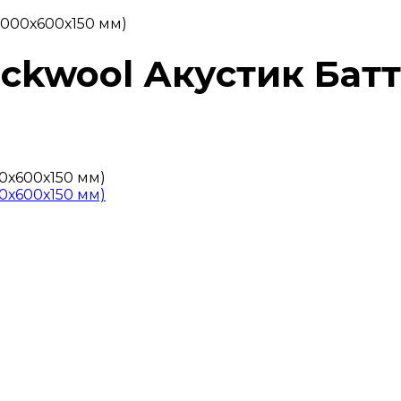
1000х600х150 мм)
ockwool Акустик Бат