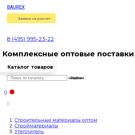
BAUREX
Сравнение
(
0
)
Заявка на расчет
8 (495) 995-23-22
Комплексные оптовые поставки
Каталог товаров
Найти
Оптовикам
Доставка
Контакты
0
0
Войти
Строительные материалы оптом
Стройматериалы
Утеплитель