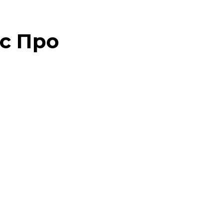
тс Про