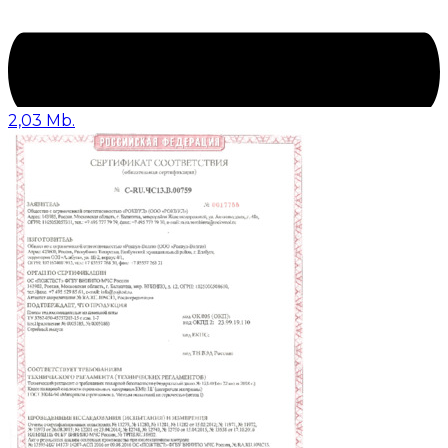
2,03 Mb.