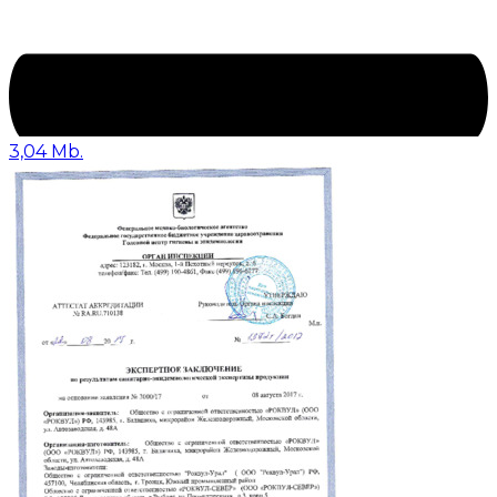
3,04 Mb.