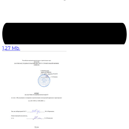
1,27 Mb.