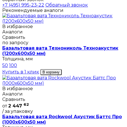
+7 (495) 995-23-22
Обратный звонок
Рекомендуемые аналоги
В избранное
Аналоги
Сравнить
по запросу
Базальтовая вата Технониколь Техноакустик
(1200х600х50 мм)
Толщина, мм
50
100
Купить в 1 клик
В корзину
В избранное
Аналоги
Сравнить
62
от
2 447
/ за упаковку
Базальтовая вата Rockwool Акустик Баттс Про
(1000х600х50 мм)