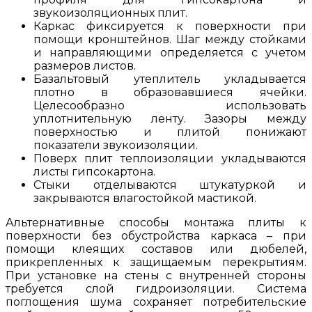
звукоизоляционных плит.
Каркас фиксируется к поверхности при
помощи кронштейнов. Шаг между стойками
и направляющими определяется с учетом
размеров листов.
Базальтовый утеплитель укладывается
плотно в образовавшиеся ячейки.
Целесообразно использовать
уплотнительную ленту. Зазоры между
поверхностью и плитой понижают
показатели звукоизоляции.
Поверх плит теплоизоляции укладываются
листы гипсокартона.
Стыки отделываются штукатуркой и
закрываются влагостойкой мастикой.
Альтернативные способы монтажа плиты к
поверхности без обустройства каркаса – при
помощи клеящих составов или дюбелей,
прикрепленных к защищаемым перекрытиям.
При установке на стены с внутренней стороны
требуется слой гидроизоляции. Система
поглощения шума сохраняет потребительские