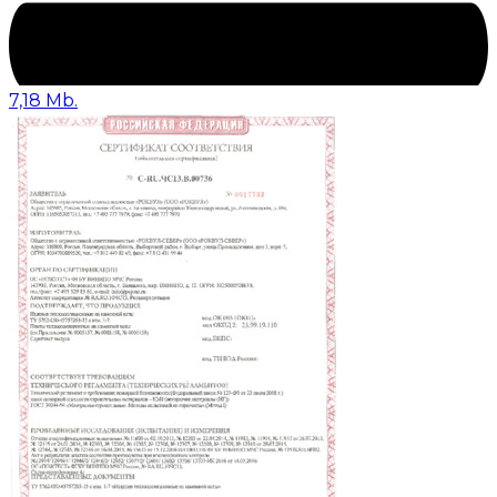
7,18 Mb.