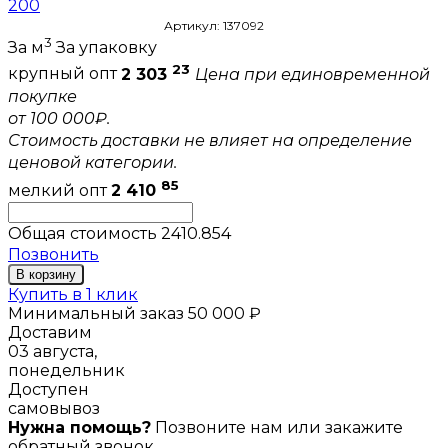
200
Артикул: 137092
3
За м
За упаковку
23
крупный опт
2 303
Цена при единовременной
покупке
от 100 000₽.
Стоимость доставки не влияет на определение
ценовой категории.
85
мелкий опт
2 410
Общая стоимость
2410.854
Позвонить
В корзину
Купить в 1 клик
Минимальный заказ 50 000 ₽
Доставим
03 августа,
понедельник
Доступен
самовывоз
Нужна помощь?
Позвоните нам или закажите
обратный звонок