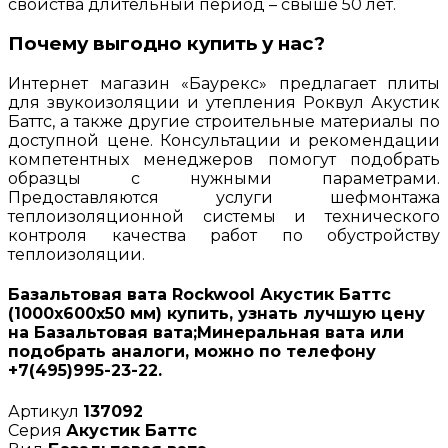
свойства длительный период – свыше 50 лет.
Почему выгодно купить у нас?
Интернет магазин «Баурекс» предлагает плиты
для звукоизоляции и утепления Роквул Акустик
Баттс, а также другие строительные материалы по
доступной цене. Консультации и рекомендации
компетентных менеджеров помогут подобрать
образцы с нужными параметрами.
Предоставляются услуги шефмонтажа
теплоизоляционной системы и технического
контроля качества работ по обустройству
теплоизоляции.
Базальтовая вата Rockwool Акустик Баттс
(1000х600х50 мм) купить, узнать лучшую цену
на Базальтовая вата;Минеральная вата или
подобрать аналоги, можно по телефону
+7(495)995-23-22.
Артикул
137092
Серия
Акустик Баттс