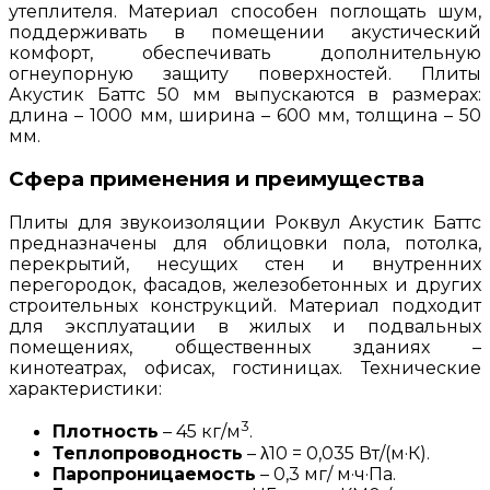
утеплителя. Материал способен поглощать шум,
поддерживать в помещении акустический
комфорт, обеспечивать дополнительную
огнеупорную защиту поверхностей. Плиты
Акустик Баттс 50 мм выпускаются в размерах:
длина – 1000 мм, ширина – 600 мм, толщина – 50
мм.
Сфера применения и преимущества
Плиты для звукоизоляции Роквул Акустик Баттс
предназначены для облицовки пола, потолка,
перекрытий, несущих стен и внутренних
перегородок, фасадов, железобетонных и других
строительных конструкций. Материал подходит
для эксплуатации в жилых и подвальных
помещениях, общественных зданиях –
кинотеатрах, офисах, гостиницах. Технические
характеристики:
3
Плотность
– 45 кг/м
.
Теплопроводность
– λ10 = 0,035 Вт/(м·К).
Паропроницаемость
– 0,3 мг/ м·ч·Па.