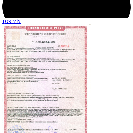
1,09 Mb.