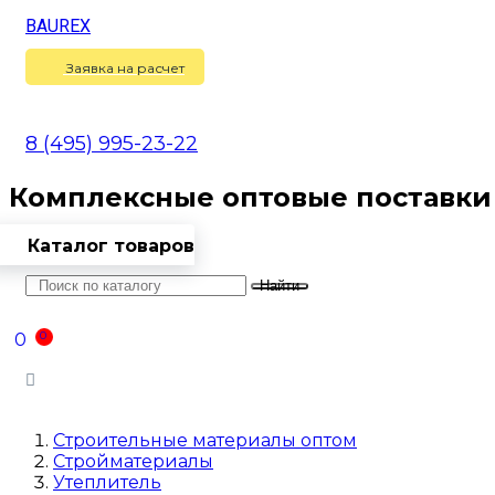
BAUREX
Сравнение
(
0
)
Заявка на расчет
8 (495) 995-23-22
Комплексные оптовые поставки
Каталог товаров
Найти
Оптовикам
Доставка
Контакты
0
0
Войти
Строительные материалы оптом
Стройматериалы
Утеплитель