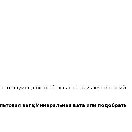
онних шумов, пожаробезопасность и акустический
зальтовая вата;Минеральная вата или подобрать