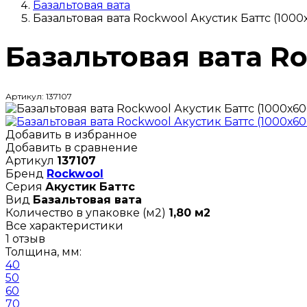
Базальтовая вата
Базальтовая вата Rockwool Акустик Баттс (1000
Базальтовая вата R
Артикул: 137107
Добавить в избранное
Добавить в сравнение
Артикул
137107
Бренд
Rockwool
Серия
Акустик Баттс
Вид
Базальтовая вата
Количество в упаковке (м2)
1,80 м2
Все характеристики
1 отзыв
Толщина, мм:
40
50
60
70