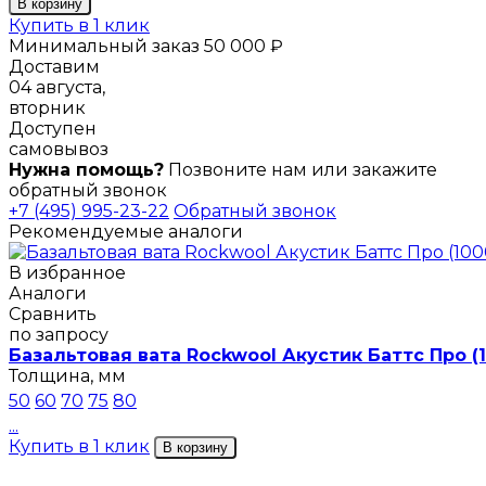
В корзину
Купить в 1 клик
Минимальный заказ 50 000 ₽
Доставим
04 августа,
вторник
Доступен
самовывоз
Нужна помощь?
Позвоните нам или закажите
обратный звонок
+7 (495) 995-23-22
Обратный звонок
Рекомендуемые аналоги
В избранное
Аналоги
Сравнить
по запросу
Базальтовая вата Rockwool Акустик Баттс Про (
Толщина, мм
50
60
70
75
80
...
Купить в 1 клик
В корзину