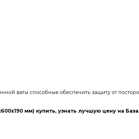
нной ваты способные обеспечить защиту от постор
х600х190 мм) купить, узнать лучшую цену на Ба