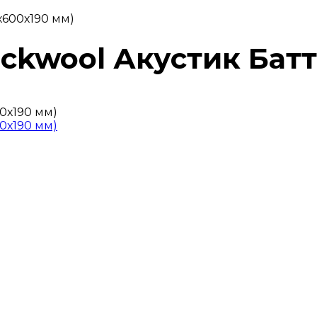
х600х190 мм)
ockwool Акустик Батт