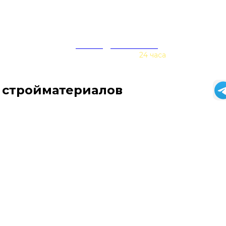
zakaz@baurex.ru
Принимаем заказы
24 часа
 стройматериалов