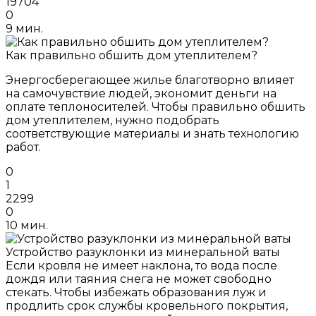
19704
0
9 мин.
Как правильно обшить дом утеплителем?
Энергосберегающее жилье благотворно влияет
на самочувствие людей, экономит деньги на
оплате теплоносителей. Чтобы правильно обшить
дом утеплителем, нужно подобрать
соответствующие материалы и знать технологию
работ.
0
1
2299
0
10 мин.
Устройство разуклонки из минеральной ваты
Если кровля не имеет наклона, то вода после
дождя или таяния снега не может свободно
стекать. Чтобы избежать образования луж и
продлить срок службы кровельного покрытия,