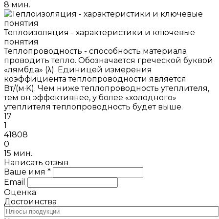
8 мин.
Теплоизоляция - характеристики и ключевые
понятия
Теплопроводность - способность материала
проводить тепло. Обозначается греческой буквой
«лямбда» (λ). Единицей измерения
коэффициента теплопроводности является
Вт/(м·K). Чем ниже теплопроводность утеплителя,
тем он эффективнее, у более «холодного»
утеплителя теплопроводность будет выше.
17
1
41808
0
15 мин.
Написать отзыв
Ваше имя *
Email
Оценка
Достоинства