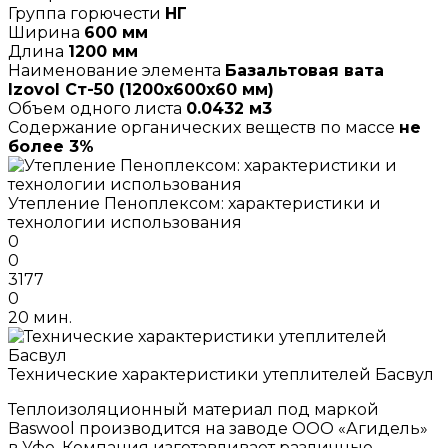
Группа горючести
НГ
Ширина
600 мм
Длина
1200 мм
Наименование элемента
Базальтовая вата
Izovol Ст-50 (1200х600х60 мм)
Объем одного листа
0.0432 м3
Содержание органических веществ по массе
не
более 3%
Утепление Пеноплексом: характеристики и
технологии использования
0
0
3177
0
20 мин.
Технические характеристики утеплителей Басвул
Теплоизоляционный материал под маркой
Baswool производится на заводе ООО «Агидель»
в Уфе. Компания изготавливает различные