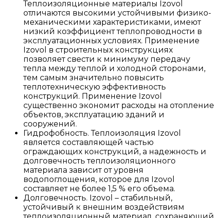
Теплоизоляционные материалы Izovol
отличаются высокими устойчивыми физико-
механическими характеристиками, имеют
низкий коэффициент теплопроводности в
эксплуатационных условиях. Применение
Izovol в строительных конструкциях
позволяет свести к минимуму передачу
тепла между теплой и холодной сторонами,
тем самым значительно повысить
теплотехническую эффективность
конструкций. Применение Izovol
существенно экономит расходы на отопление
объектов, эксплуатацию зданий и
сооружений.
Гидрофобность. Теплоизоляция Izovol
является составляющей частью
ограждающих конструкций, а надежность и
долговечность теплоизоляционного
материала зависит от уровня
водопоглощения, которое для Izovol
составляет не более 1,5 % его объема.
Долговечность. Izovol – стабильный,
устойчивый к внешним воздействиям
теплоизоляционный материал, сохраняющий