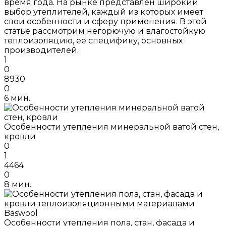
время года. На рынке представлен широкий
выбор утеплителей, каждый из которых имеет
свои особенности и сферу применения. В этой
статье рассмотрим негорючую и влагостойкую
теплоизоляцию, ее специфику, основных
производителей.
1
0
8930
0
6 мин.
Особенности утепления минеральной ватой стен,
кровли
0
1
4464
0
8 мин.
Особенности утепления пола, стан, фасада и