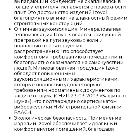
выпадающий конденсат, не скапливаясь в
толще утеплителя, испаряется с поверхности
плит. Это достоинство изделий Izovol
благоприятно влияет на влажностный режим
строительных конструкций.
Отличная звукоизоляция. Минераловатная
теплоизоляция Izovol является наилучшей
преградой на пути звуковых волн и
полностью препятствует их
распространению, что способствует
комфортному пребыванию в помещении и
благоприятно сказывается на самочувствии
людей. Минераловатная продукция Izovol
обладает повышенными
звукоизоляционными характеристиками,
которые полностью удовлетворяют
требованиям нормативных документов по
защите от шума (СНиП 23-03-2003 «Защита от
шума»), что подтверждено сертификатом
виброакустики НИИ строительной физики
РААСН.
Экологическая безопасность. Применение
изделий Izovol обеспечивает идеальный
комфорт внутри помещений, благодаря