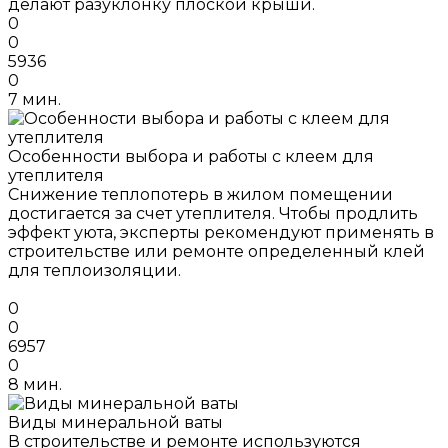
делают разуклонку плоской крыши.
0
0
5936
0
7 мин.
Особенности выбора и работы с клеем для
утеплителя
Снижение теплопотерь в жилом помещении
достигается за счет утеплителя. Чтобы продлить
эффект уюта, эксперты рекомендуют применять в
строительстве или ремонте определенный клей
для теплоизоляции.
0
0
6957
0
8 мин.
Виды минеральной ваты
В строительстве и ремонте используются