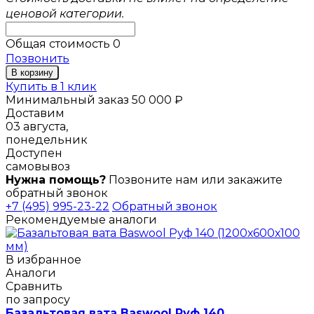
ценовой категории.
Общая стоимость
0
Позвонить
В корзину
Купить в 1 клик
Минимальный заказ 50 000 ₽
Доставим
03 августа,
понедельник
Доступен
самовывоз
Нужна помощь?
Позвоните нам или закажите
обратный звонок
+7 (495) 995-23-22
Обратный звонок
Рекомендуемые аналоги
В избранное
Аналоги
Сравнить
по запросу
Базальтовая вата Baswool Руф 140