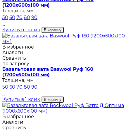
(1200х600х100 мм)
Толщина, мм
50
60
70
80
90
...
Купить в 1 клик
В корзину
В избранное
Аналоги
Сравнить
по запросу
Базальтовая вата Baswool Руф 160
(1200х600х100 мм)
Толщина, мм
50
60
70
80
90
...
Купить в 1 клик
В корзину
В избранное
Аналоги
Сравнить