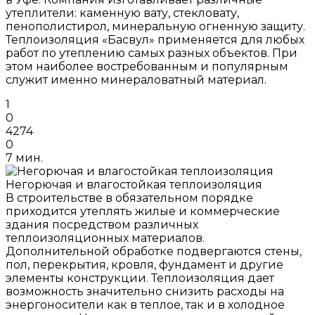
утеплители: каменную вату, стекловату,
пенополистирол, минеральную огненную защиту.
Теплоизоляция «Басвул» применяется для любых
работ по утеплению самых разных объектов. При
этом наиболее востребованным и популярным
служит именно минераловатный материал.
1
0
4274
0
7 мин.
Негорючая и влагостойкая теплоизоляция
В строительстве в обязательном порядке
приходится утеплять жилые и коммерческие
здания посредством различных
теплоизоляционных материалов.
Дополнительной обработке подвергаются стены,
пол, перекрытия, кровля, фундамент и другие
элементы конструкции. Теплоизоляция дает
возможность значительно снизить расходы на
энергоносители как в теплое, так и в холодное