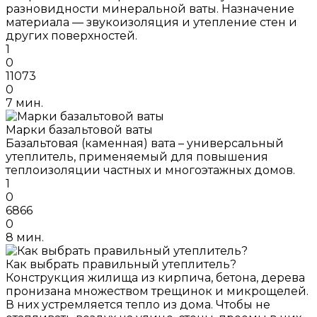
разновидности минеральной ваты. Назначение
материала — звукоизоляция и утепление стен и
других поверхностей.
1
0
11073
0
7 мин.
Марки базальтовой ваты
Базальтовая (каменная) вата – универсальный
утеплитель, применяемый для повышения
теплоизоляции частных и многоэтажных домов.
1
0
6866
0
8 мин.
Как выбрать правильный утеплитель?
Конструкция жилища из кирпича, бетона, дерева
пронизана множеством трещинок и микрощелей.
В них устремляется тепло из дома. Чтобы не