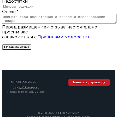
Недостатки
Отзыв *
Перед размещением отзыва, настоятельно
просим вас
ознакомиться с
Правилами модерации.
8 (495) 995-23-22
Написать директору
zakaz@baurex.ru
Принимаем заказы 24 часа
© 2010-2025 ООО ТД “Баурекс”
Адрес: г. Москва, Олимпийский проспект, дом