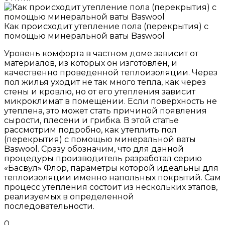
Как происходит утепление пола (перекрытия) с
помощью минеральной ваты Baswool
Уровень комфорта в частном доме зависит от
материалов, из которых он изготовлен, и
качественно проведенной теплоизоляции. Через
пол жилья уходит не так много тепла, как через
стены и кровлю, но от его утепления зависит
микроклимат в помещении. Если поверхность не
утеплена, это может стать причиной появления
сырости, плесени и грибка. В этой статье
рассмотрим подробно, как утеплить пол
(перекрытия) с помощью минеральной ваты
Baswool. Сразу обозначим, что для данной
процедуры производитель разработал серию
«Басвул» Флор, параметры которой идеальны для
теплоизоляции именно напольных покрытий. Сам
процесс утепления состоит из нескольких этапов,
реализуемых в определенной
последовательности.
0