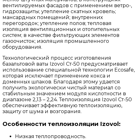
вентилируемых фасадов с применением ветро-,
гидрозащиты; утепление скатных кровель;
мансардных помещений; внутренних
перегородок; утепление полов; тепловая
изоляция вентиляционных и отопительных
систем; в качестве фильтрующих элементов
газоочисток; изоляция промышленного
оборудования.
Технологический процесс изготовления
базальтовой ваты Izovol Ст-50 предусматривает
использование специальной технологии Ecosafe,
которая исключает применение кокса и
доменных шлаков. Благодаря этому удается
получить экологически чистый материал со
стабильным значением модуля кислотности в
диапазоне 2,13 – 2,24. Теплоизоляция Izovol Ст-50
обеспечивает эффективную теплоизоляцию,
защиту от шума и возгорания.
Особенности теплоизоляции Izovol:
Низкая теплопроводность.