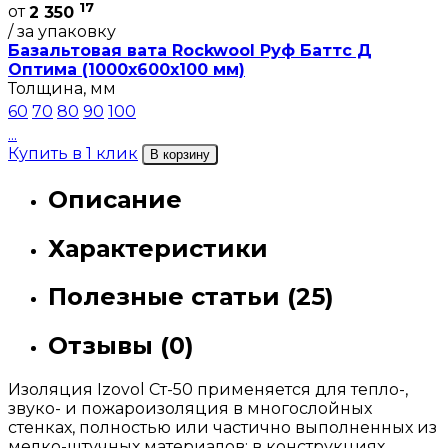
17
от
2 350
/ за упаковку
Базальтовая вата Rockwool Руф Баттс Д
Оптима (1000х600х100 мм)
Толщина, мм
60
70
80
90
100
...
Купить в 1 клик
В корзину
Описание
Характеристики
Полезные статьи (25)
Отзывы (0)
Изоляция Izovol Ст-50 применяется для тепло-,
звуко- и пожароизоляция в многослойных
стенках, полностью или частично выполненных из
мелко-штучных материалов; в конструкциях