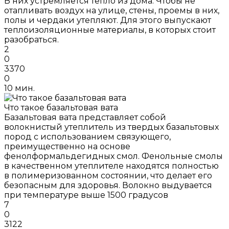
В них устремляется тепло из дома. Чтобы не
отапливать воздух на улице, стены, проемы в них,
полы и чердаки утепляют. Для этого выпускают
теплоизоляционные материалы, в которых стоит
разобраться.
2
0
3370
0
10 мин.
Что такое базальтовая вата
Базальтовая вата представляет собой
волокнистый утеплитель из твердых базальтовых
пород с использованием связующего,
преимущественно на основе
фенолформальдегидных смол. Фенольные смолы
в качественном утеплителе находятся полностью
в полимеризованном состоянии, что делает его
безопасным для здоровья. Волокно выдувается
при температуре выше 1500 градусов
7
0
3122