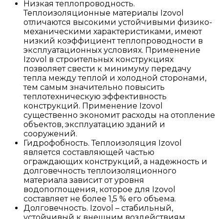
Низкая теплопроводность.
Теплоизоляционные материалы Izovol
отличаются высокими устойчивыми физико-
механическими характеристиками, имеют
низкий коэффициент теплопроводности в
эксплуатационных условиях. Применение
Izovol в строительных конструкциях
позволяет свести к минимуму передачу
тепла между теплой и холодной сторонами,
тем самым значительно повысить
теплотехническую эффективность
конструкций. Применение Izovol
существенно экономит расходы на отопление
объектов, эксплуатацию зданий и
сооружений.
Гидрофобность. Теплоизоляция Izovol
является составляющей частью
ограждающих конструкций, а надежность и
долговечность теплоизоляционного
материала зависит от уровня
водопоглощения, которое для Izovol
составляет не более 1,5 % его объема.
Долговечность. Izovol – стабильный,
устойчивый к внешним воздействиям