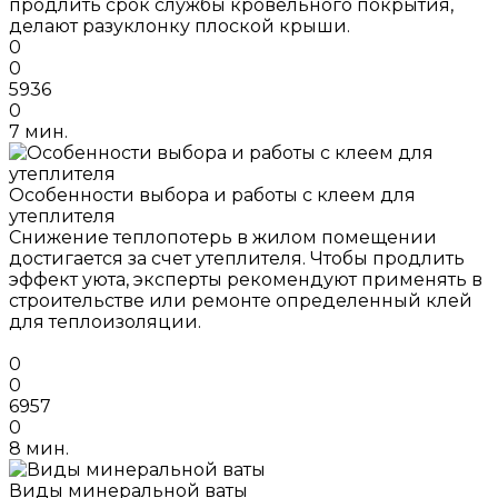
продлить срок службы кровельного покрытия,
делают разуклонку плоской крыши.
0
0
5936
0
7 мин.
Особенности выбора и работы с клеем для
утеплителя
Снижение теплопотерь в жилом помещении
достигается за счет утеплителя. Чтобы продлить
эффект уюта, эксперты рекомендуют применять в
строительстве или ремонте определенный клей
для теплоизоляции.
0
0
6957
0
8 мин.
Виды минеральной ваты