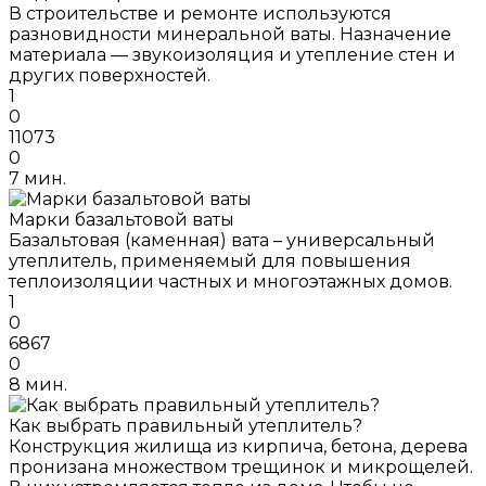
В строительстве и ремонте используются
разновидности минеральной ваты. Назначение
материала — звукоизоляция и утепление стен и
других поверхностей.
1
0
11073
0
7 мин.
Марки базальтовой ваты
Базальтовая (каменная) вата – универсальный
утеплитель, применяемый для повышения
теплоизоляции частных и многоэтажных домов.
1
0
6867
0
8 мин.
Как выбрать правильный утеплитель?
Конструкция жилища из кирпича, бетона, дерева
пронизана множеством трещинок и микрощелей.