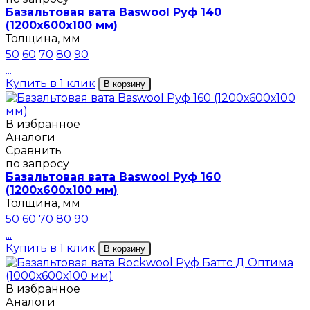
Базальтовая вата Baswool Руф 140
(1200х600х100 мм)
Толщина, мм
50
60
70
80
90
...
Купить в 1 клик
В корзину
В избранное
Аналоги
Сравнить
по запросу
Базальтовая вата Baswool Руф 160
(1200х600х100 мм)
Толщина, мм
50
60
70
80
90
...
Купить в 1 клик
В корзину
В избранное
Аналоги