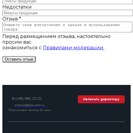
Недостатки
Отзыв *
Перед размещением отзыва, настоятельно
просим вас
ознакомиться с
Правилами модерации.
8 (495) 995-23-22
Написать директору
zakaz@baurex.ru
Принимаем заказы 24 часа