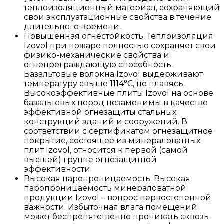
теплоизоляционный материал, сохраняющий
свои эксплуатационные свойства в течение
длительного времени.
Повышенная огнестойкость. Теплоизоляция
Izovol при пожаре полностью сохраняет свои
физико-механические свойства и
огнепреграждающую способность.
Базальтовые волокна Izovol выдерживают
температуру свыше 1114°С, не плавясь.
Высокоэффективные плиты Izovol на основе
базальтовых пород незаменимы в качестве
эффективной огнезащиты стальных
конструкций зданий и сооружений. В
соответствии с сертификатом огнезащитное
покрытие, состоящее из минераловатных
плит Izovol, относится к первой (самой
высшей) группе огнезащитной
эффективности.
Высокая паропроницаемость. Высокая
паропроницаемость минераловатной
продукции Izovol – вопрос первостепенной
важности. Избыточная влага помещений
может беспрепятственно проникать сквозь