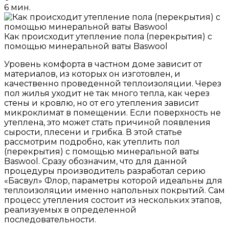
6 мин.
Как происходит утепление пола (перекрытия) с
помощью минеральной ваты Baswool
Уровень комфорта в частном доме зависит от
материалов, из которых он изготовлен, и
качественно проведенной теплоизоляции. Через
пол жилья уходит не так много тепла, как через
стены и кровлю, но от его утепления зависит
микроклимат в помещении. Если поверхность не
утеплена, это может стать причиной появления
сырости, плесени и грибка. В этой статье
рассмотрим подробно, как утеплить пол
(перекрытия) с помощью минеральной ваты
Baswool. Сразу обозначим, что для данной
процедуры производитель разработал серию
«Басвул» Флор, параметры которой идеальны для
теплоизоляции именно напольных покрытий. Сам
процесс утепления состоит из нескольких этапов,
реализуемых в определенной
последовательности.