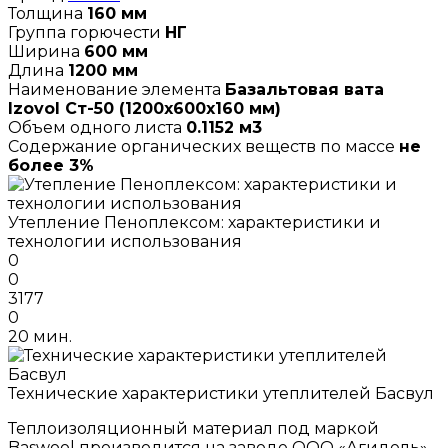
Толщина
160 мм
Группа горючести
НГ
Ширина
600 мм
Длина
1200 мм
Наименование элемента
Базальтовая вата
Izovol Ст-50 (1200х600х160 мм)
Объем одного листа
0.1152 м3
Содержание органических веществ по массе
не
более 3%
Утепление Пеноплексом: характеристики и
технологии использования
0
0
3177
0
20 мин.
Технические характеристики утеплителей Басвул
Теплоизоляционный материал под маркой
Baswool производится на заводе ООО «Агидель»