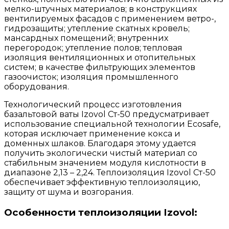
мелко-штучных материалов; в конструкциях
вентилируемых фасадов с применением ветро-,
гидрозащиты; утепление скатных кровель;
мансардных помещений; внутренних
перегородок; утепление полов; тепловая
изоляция вентиляционных и отопительных
систем; в качестве фильтрующих элементов
газоочисток; изоляция промышленного
оборудования.
Технологический процесс изготовления
базальтовой ваты Izovol Ст-50 предусматривает
использование специальной технологии Ecosafe,
которая исключает применение кокса и
доменных шлаков. Благодаря этому удается
получить экологически чистый материал со
стабильным значением модуля кислотности в
диапазоне 2,13 – 2,24. Теплоизоляция Izovol Ст-50
обеспечивает эффективную теплоизоляцию,
защиту от шума и возгорания.
Особенности теплоизоляции Izovol: