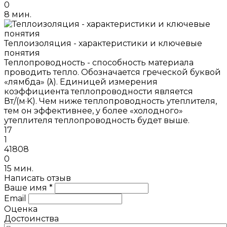
0
8 мин.
Теплоизоляция - характеристики и ключевые
понятия
Теплопроводность - способность материала
проводить тепло. Обозначается греческой буквой
«лямбда» (λ). Единицей измерения
коэффициента теплопроводности является
Вт/(м·K). Чем ниже теплопроводность утеплителя,
тем он эффективнее, у более «холодного»
утеплителя теплопроводность будет выше.
17
1
41808
0
15 мин.
Написать отзыв
Ваше имя *
Email
Оценка
Достоинства