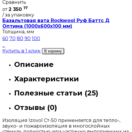
Сравнить
17
от
2 350
/ за упаковку
Базальтовая вата Rockwool Руф Баттс Д
Оптима (1000х600х100 мм)
Толщина, мм
60
70
80
90
100
...
Купить в 1 клик
В корзину
Описание
Характеристики
Полезные статьи (25)
Отзывы (0)
Изоляция Izovol Ст-50 применяется для тепло-,
звуко- и пожароизоляция в многослойных
стенках, полностью или частично выполненных из